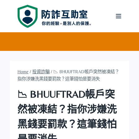
Skip
to
content
Home
/
投資詐騙
/
📉 BHUUFTRAD帳戶突然被凍結？
指你涉嫌洗黑錢要罰款？這筆錢怕是要消失
📉 BHUUFTRAD帳戶突
然被凍結？指你涉嫌洗
黑錢要罰款？這筆錢怕
是要消失