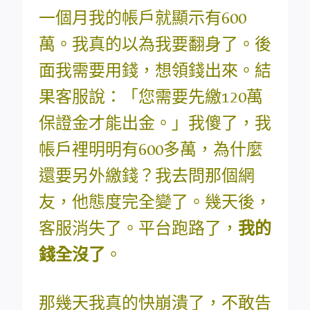
一個月我的帳戶就顯示有600
萬。我真的以為我要翻身了。後
面我需要用錢，想領錢出來。結
果客服說：「您需要先繳120萬
保證金才能出金。」我傻了，我
帳戶裡明明有600多萬，為什麼
還要另外繳錢？我去問那個網
友，他態度完全變了。幾天後，
客服消失了。平台跑路了，
我的
錢全沒了
。
那幾天我真的快崩潰了，不敢告