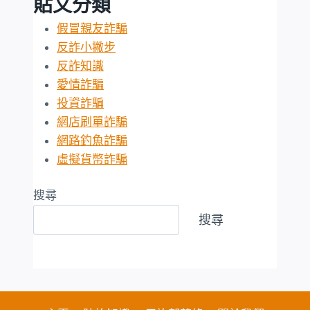
貼文分類
假冒親友詐騙
反詐小撇步
反詐知識
愛情詐騙
投資詐騙
網店刷單詐騙
網路釣魚詐騙
虛擬貨幣詐騙
搜尋
搜尋