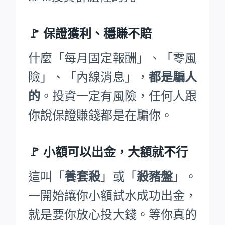
🚩
保證獲利、穩賺不賠
什麼「每月固定報酬」、「零風
險」、「內線消息」，
都是騙人
的
。投資一定有風險，任何人跟
你說保證賺錢都是在騙你。
🚩
小額可以出金，大額就不行
這叫「
養套殺
」或「
殺豬盤
」。
一開始讓你小額試水成功出金，
就是要你放心投大錢。等你真的