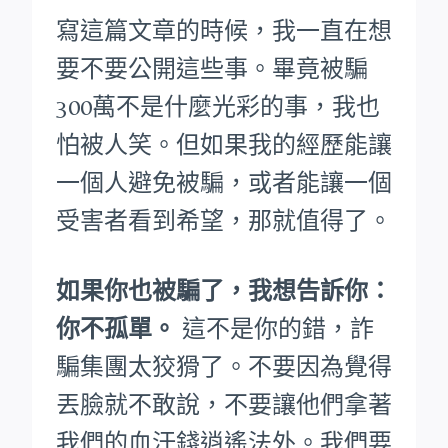
寫這篇文章的時候，我一直在想
要不要公開這些事。畢竟被騙
300萬不是什麼光彩的事，我也
怕被人笑。
但如果我的經歷能讓
一個人避免被騙，或者能讓一個
受害者看到希望，那就值得了。
如果你也被騙了，我想告訴你：
你不孤單。
這不是你的錯，詐
騙集團太狡猾了。不要因為覺得
丟臉就不敢說，不要讓他們拿著
我們的血汗錢逍遙法外。
我們要