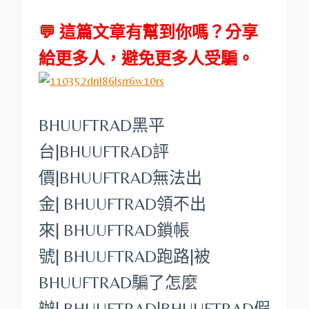
💬 這篇文章有幫到你嗎？分享
給更多人，避免更多人受騙。
BHUUFTRAD
黑平
台
|
BHUUFTRAD
評
價|
BHUUFTRAD
無法出
金|
BHUUFTRAD
領不出
來|
BHUUFTRAD
鎖帳
號|
BHUUFTRAD
跑路|被
BHUUFTRAD
騙了怎麼
辦|
BHUUFTRAD
|
BHUUFTRAD
假