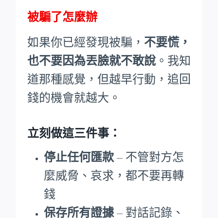
被騙了怎麼辦
如果你已經發現被騙，
不要慌，
也不要因為丟臉就不敢說
。我知
道那種感覺，但越早行動，追回
錢的機會就越大。
立刻做這三件事：
停止任何匯款
– 不管對方怎
麼威脅、哀求，都不要再轉
錢
保存所有證據
– 對話記錄、