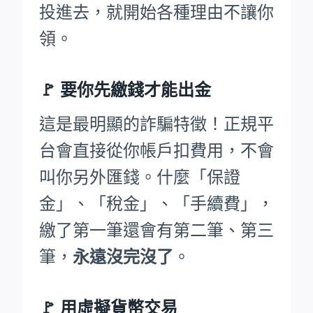
投進去，就開始各種理由不讓你
領。
🚩
要你先繳錢才能出金
這是最明顯的詐騙特徵！正規平
台會直接從你帳戶扣費用，不會
叫你另外匯錢。什麼「保證
金」、「稅金」、「手續費」，
繳了第一筆還會有第二筆、第三
筆，
永遠沒完沒了
。
🚩 用虛擬貨幣交易