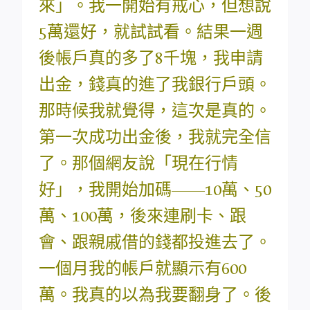
來」。我一開始有戒心，但想說
5萬還好，就試試看。結果一週
後帳戶真的多了8千塊，我申請
出金，錢真的進了我銀行戶頭。
那時候我就覺得，這次是真的。
第一次成功出金後，我就完全信
了。那個網友說「現在行情
好」，我開始加碼——10萬、50
萬、100萬，後來連刷卡、跟
會、跟親戚借的錢都投進去了。
一個月我的帳戶就顯示有600
萬。我真的以為我要翻身了。後