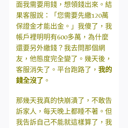
面我需要用錢，想領錢出來。結
果客服說：「您需要先繳120萬
保證金才能出金。」我傻了，我
帳戶裡明明有600多萬，為什麼
還要另外繳錢？我去問那個網
友，他態度完全變了。幾天後，
客服消失了。平台跑路了，
我的
錢全沒了
。
那幾天我真的快崩潰了，不敢告
訴家人，每天晚上都睡不著。但
我告訴自己不能就這樣算了，我