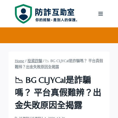
Skip
to
content
Home
/
投資詐騙
/
📉 BG CLJYCal是詐騙嗎？ 平台真假
難辨？出金失敗原因全揭露
📉 BG CLJYCal是詐騙
嗎？ 平台真假難辨？出
金失敗原因全揭露
By
YUNRU YUNRU
2025-12-23