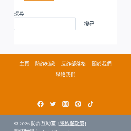
搜尋
搜尋
主頁
防詐知識
反詐部落格
關於我們
聯絡我們
© 2026 防詐互助室 {
隱私權政策
}