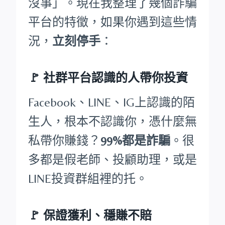
沒事」。現在我整理了幾個詐騙
平台的特徵，如果你遇到這些情
況，
立刻停手
：
🚩
社群平台認識的人帶你投資
Facebook、LINE、IG上認識的陌
生人，根本不認識你，憑什麼無
私帶你賺錢？
99%都是詐騙
。很
多都是假老師、投顧助理，或是
LINE投資群組裡的托。
🚩
保證獲利、穩賺不賠