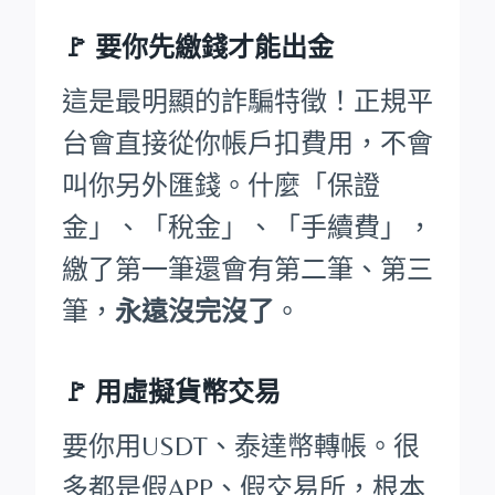
🚩
要你先繳錢才能出金
這是最明顯的詐騙特徵！正規平
台會直接從你帳戶扣費用，不會
叫你另外匯錢。什麼「保證
金」、「稅金」、「手續費」，
繳了第一筆還會有第二筆、第三
筆，
永遠沒完沒了
。
🚩 用虛擬貨幣交易
要你用USDT、泰達幣轉帳。很
多都是假APP、假交易所，根本