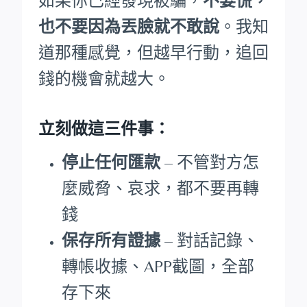
如果你已經發現被騙，
不要慌，
也不要因為丟臉就不敢說
。我知
道那種感覺，但越早行動，追回
錢的機會就越大。
立刻做這三件事：
停止任何匯款
– 不管對方怎
麼威脅、哀求，都不要再轉
錢
保存所有證據
– 對話記錄、
轉帳收據、APP截圖，全部
存下來