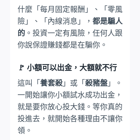
什麼「每月固定報酬」、「零風
險」、「內線消息」，
都是騙人
的
。投資一定有風險，任何人跟
你說保證賺錢都是在騙你。
🚩
小額可以出金，大額就不行
這叫「
養套殺
」或「
殺豬盤
」。
一開始讓你小額試水成功出金，
就是要你放心投大錢。等你真的
投進去，就開始各種理由不讓你
領。