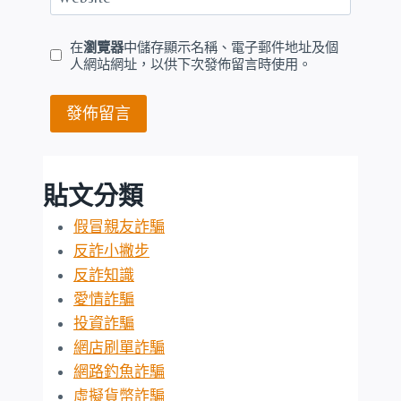
在
瀏覽器
中儲存顯示名稱、電子郵件地址及個
人網站網址，以供下次發佈留言時使用。
貼文分類
假冒親友詐騙
反詐小撇步
反詐知識
愛情詐騙
投資詐騙
網店刷單詐騙
網路釣魚詐騙
虛擬貨幣詐騙