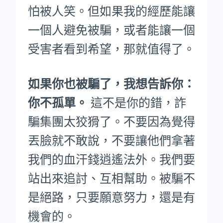
怕被人笑。
但如果我的經歷能讓
一個人避免被騙，或者能讓一個
受害者看到希望，那就值得了。
如果你也被騙了，我想告訴你：
你不孤單。
這不是你的錯，詐
騙集團太狡猾了。不要因為覺得
丟臉就不敢說，不要讓他們拿著
我們的血汗錢逍遙法外。
我們要
站出來追討、互相幫助。被騙不
是絕路，只要願意努力，還是有
機會的。