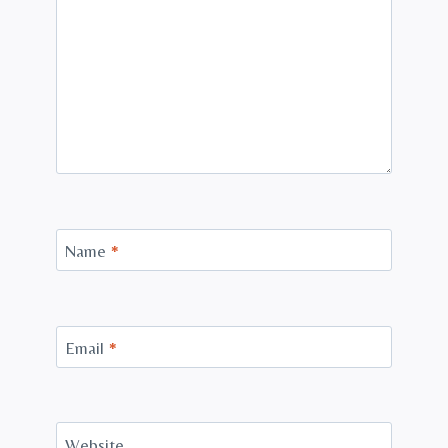
Name
*
Email
*
Website