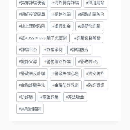
#
揭穿詐騙伎倆
#
海外博弈詐騙
#
盜用網站
#
網紅投資騙局
#
網路詐騙
#
網路詐騙防治
#
線上理財陷阱
#
虛假出金
#
虛擬幣詐騙
#
被ADSS Market騙了怎麼辦
#
詐騙套路解析
#
詐騙平台
#
詐騙案例
#
詐騙防治
#
識詐宣導
#
警惕網路詐騙
#
警政署165
#
警政署反詐騙
#
警政署關心您
#
資安防詐
#
金融詐騙手法
#
金融防詐教育
#
防詐資訊
#
防詐騙
#
電話詐騙
#
非法吸金
#
高報酬陷阱