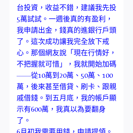
台投資，收益不錯，建議我先投
5萬試試。一週後真的有盈利，
我申請出金，錢真的進銀行戶頭
了。這次成功讓我完全放下戒
心。那個網友說「現在行情好，
不把握就可惜」，我就開始加碼
——從10萬到20萬、50萬、100
萬，後來甚至借貸、刷卡、跟親
戚借錢。到五月底，我的帳戶顯
示有600萬，我真以為要翻身
了。
6月初我需要用錢，申請提領。