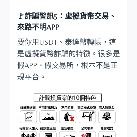
🚩詐騙警訊5：虛擬貨幣交易、
來路不明APP
要你用USDT、泰達幣轉帳，這
是虛擬貨幣詐騙的特徵。很多是
假APP、假交易所，根本不是正
規平台。