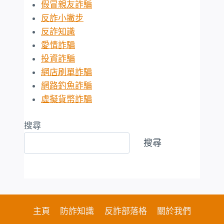
假冒親友詐騙
反詐小撇步
反詐知識
愛情詐騙
投資詐騙
網店刷單詐騙
網路釣魚詐騙
虛擬貨幣詐騙
搜尋
搜尋
主頁
防詐知識
反詐部落格
關於我們