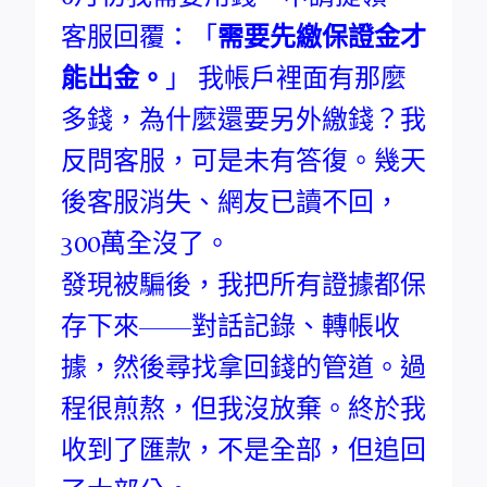
客服回覆：「
需要先繳保證金才
能出金。
」 我帳戶裡面有那麼
多錢，為什麼還要另外繳錢？我
反問客服，可是未有答復。幾天
後客服消失、網友已讀不回，
300萬全沒了。
發現被騙後，我把所有證據都保
存下來——對話記錄、轉帳收
據，然後尋找拿回錢的管道。過
程很煎熬，但我沒放棄。終於我
收到了匯款，不是全部，但追回