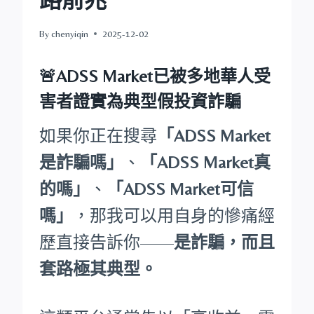
By
chenyiqin
2025-12-02
🚨ADSS Market已被多地華人受
害者證實為典型假投資詐騙
如果你正在搜尋
「ADSS Market
是詐騙嗎」
、
「ADSS Market真
的嗎」
、
「ADSS Market可信
嗎」
，那我可以用自身的慘痛經
歷直接告訴你——
是詐騙，而且
套路極其典型。