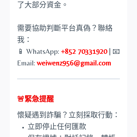
了大部分資金。
需要協助判斷平台真偽？聯絡
我：
📱 WhatsApp:
+852 70331920
| 📧
Email:
weiwenz956@gmail.com
🚨緊急提醒
懷疑遇到詐騙？立刻採取行動：
立即停止任何匯款