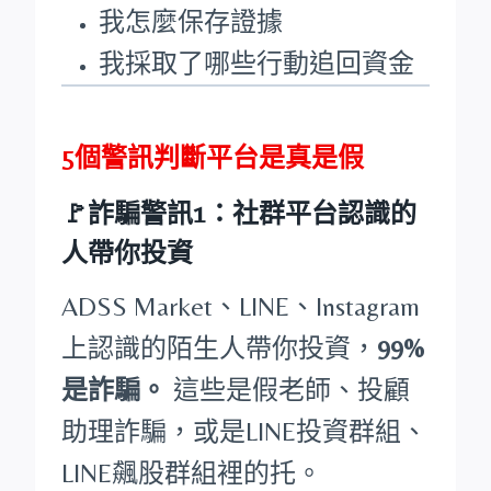
我怎麼保存證據
我採取了哪些行動追回資金
5個警訊判斷平台是真是假
🚩詐騙警訊1：社群平台認識的
人帶你投資
ADSS Market、LINE、Instagram
上認識的陌生人帶你投資，
99%
是詐騙。
這些是假老師、投顧
助理詐騙，或是LINE投資群組、
LINE飆股群組裡的托。