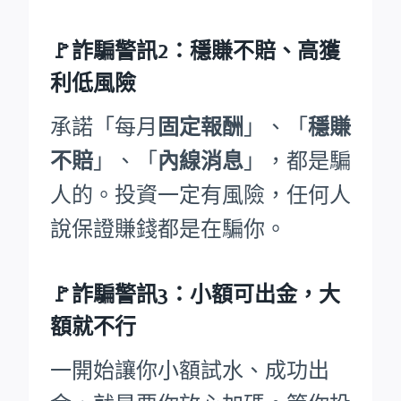
🚩詐騙警訊2：穩賺不賠、高獲
利低風險
承諾「每月
固定報酬
」、「
穩賺
不賠
」、「
內線消息
」，都是騙
人的。投資一定有風險，任何人
說保證賺錢都是在騙你。
🚩詐騙警訊3：小額可出金，大
額就不行
一開始讓你小額試水、成功出