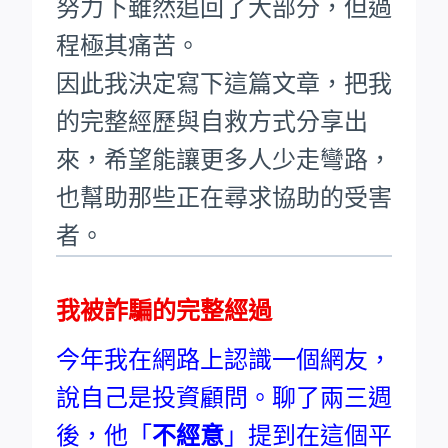
努力下雖然追回了大部分，但過
程極其痛苦。
因此我決定寫下這篇文章，把我
的完整經歷與自救方式分享出
來，希望能讓更多人少走彎路，
也幫助那些正在尋求協助的受害
者。
我被詐騙的完整經過
今年我在網路上認識一個網友，
說自己是投資顧問。聊了兩三週
後，他「
不經意
」提到在這個平