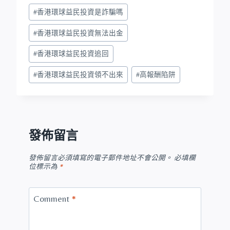
#
香港環球益民投資是詐騙嗎
#
香港環球益民投資無法出金
#
香港環球益民投資追回
#
香港環球益民投資領不出來
#
高報酬陷阱
發佈留言
發佈留言必須填寫的電子郵件地址不會公開。
必填欄
位標示為
*
Comment
*