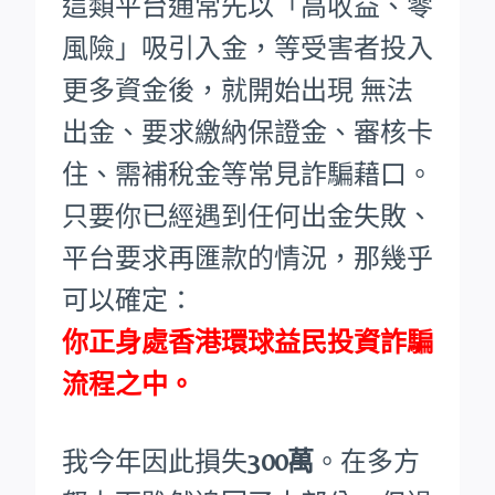
這類平台通常先以「高收益、零
風險」吸引入金，等受害者投入
更多資金後，就開始出現 無法
出金、要求繳納保證金、審核卡
住、需補稅金等常見詐騙藉口。
只要你已經遇到任何出金失敗、
平台要求再匯款的情況，那幾乎
可以確定：
你正身處香港環球益民投資詐騙
流程之中。
我今年因此損失
300萬
。在多方