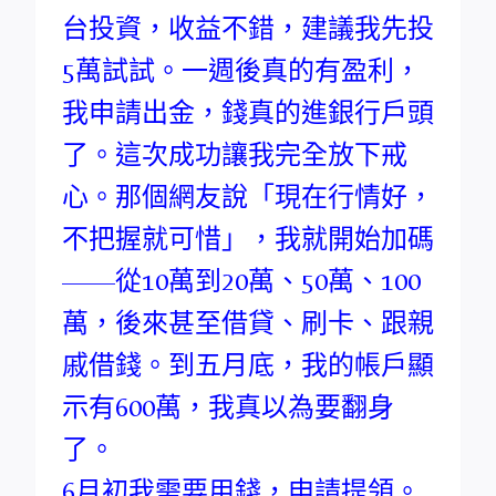
台投資，收益不錯，建議我先投
5萬試試。一週後真的有盈利，
我申請出金，錢真的進銀行戶頭
了。這次成功讓我完全放下戒
心。那個網友說「現在行情好，
不把握就可惜」，我就開始加碼
——從10萬到20萬、50萬、100
萬，後來甚至借貸、刷卡、跟親
戚借錢。到五月底，我的帳戶顯
示有600萬，我真以為要翻身
了。
6月初我需要用錢，申請提領。