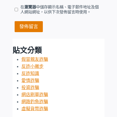
在
瀏覽器
中儲存顯示名稱、電子郵件地址及個
人網站網址，以供下次發佈留言時使用。
貼文分類
假冒親友詐騙
反詐小撇步
反詐知識
愛情詐騙
投資詐騙
網店刷單詐騙
網路釣魚詐騙
虛擬貨幣詐騙