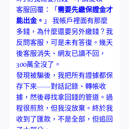
客服回覆：「
需要先繳保證金才
能出金。
」 我帳戶裡面有那麼
多錢，為什麼還要另外繳錢？我
反問客服，可是未有答復。幾天
後客服消失、網友已讀不回，
300萬全沒了。
發現被騙後，我把所有證據都保
存下來——對話記錄、轉帳收
據，然後尋找拿回錢的管道。過
程很煎熬，但我沒放棄。終於我
收到了匯款，不是全部，但追回