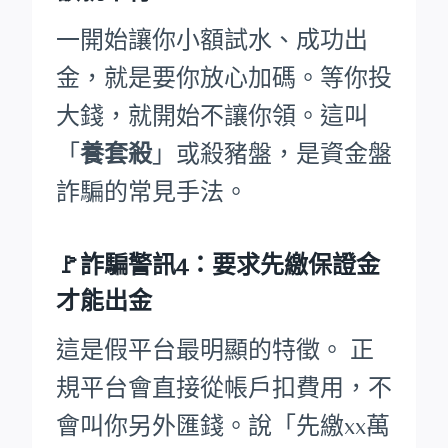
一開始讓你小額試水、成功出
金，就是要你放心加碼。等你投
大錢，就開始不讓你領。這叫
「
養套殺
」或殺豬盤，是資金盤
詐騙的常見手法。
🚩詐騙警訊4：要求先繳保證金
才能出金
這是假平台最明顯的特徵。 正
規平台會直接從帳戶扣費用，不
會叫你另外匯錢。說「先繳xx萬