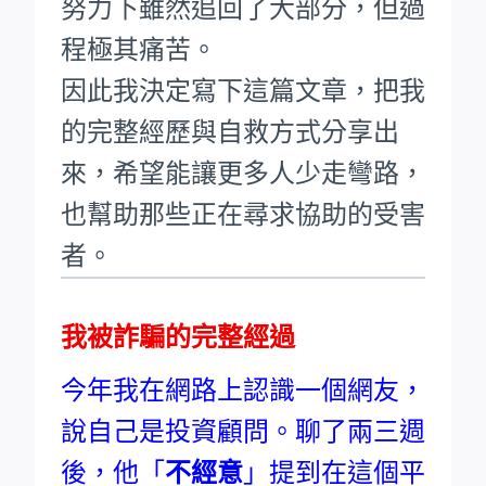
努力下雖然追回了大部分，但過
程極其痛苦。
因此我決定寫下這篇文章，把我
的完整經歷與自救方式分享出
來，希望能讓更多人少走彎路，
也幫助那些正在尋求協助的受害
者。
我被詐騙的完整經過
今年我在網路上認識一個網友，
說自己是投資顧問。聊了兩三週
後，他「
不經意
」提到在這個平