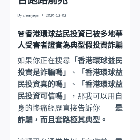
By
chenyiqin
2025-12-02
🚨香港環球益民投資已被多地華
人受害者證實為典型假投資詐騙
如果你正在搜尋
「香港環球益民
投資是詐騙嗎」
、
「香港環球益
民投資真的嗎」
、
「香港環球益
民投資可信嗎」
，那我可以用自
身的慘痛經歷直接告訴你——
是
詐騙，而且套路極其典型。