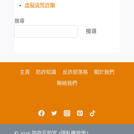
虛擬貨幣詐騙
搜尋
搜尋
主頁
防詐知識
反詐部落格
關於我們
聯絡我們
© 2026 防詐互助室 {
隱私權政策
}