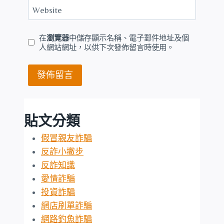
Website
在
瀏覽器
中儲存顯示名稱、電子郵件地址及個
人網站網址，以供下次發佈留言時使用。
貼文分類
假冒親友詐騙
反詐小撇步
反詐知識
愛情詐騙
投資詐騙
網店刷單詐騙
網路釣魚詐騙