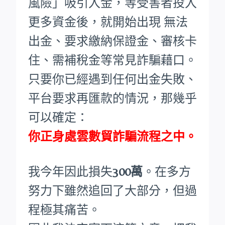
風險」吸引入金，等受害者投入
更多資金後，就開始出現 無法
出金、要求繳納保證金、審核卡
住、需補稅金等常見詐騙藉口。
只要你已經遇到任何出金失敗、
平台要求再匯款的情況，那幾乎
可以確定：
你正身處雲數貿詐騙流程之中。
我今年因此損失
300萬
。在多方
努力下雖然追回了大部分，但過
程極其痛苦。