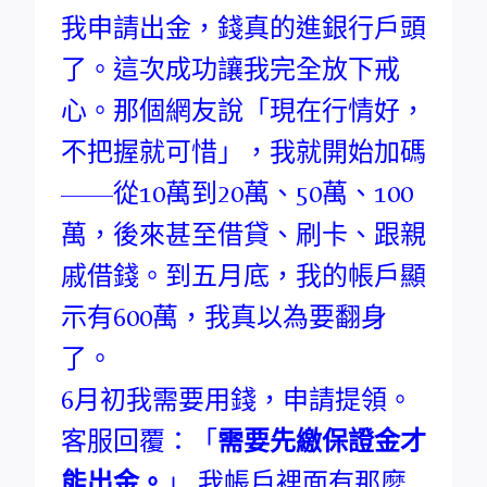
我申請出金，錢真的進銀行戶頭
了。這次成功讓我完全放下戒
心。那個網友說「現在行情好，
不把握就可惜」，我就開始加碼
——從10萬到20萬、50萬、100
萬，後來甚至借貸、刷卡、跟親
戚借錢。到五月底，我的帳戶顯
示有600萬，我真以為要翻身
了。
6月初我需要用錢，申請提領。
客服回覆：「
需要先繳保證金才
能出金。
」 我帳戶裡面有那麼