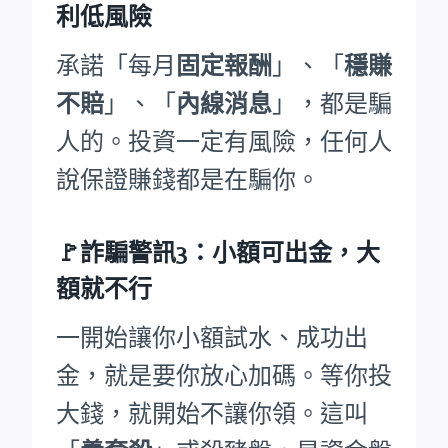
利低風險
承諾「每月
固定報酬
」、「
穩賺
不賠
」、「
內線消息
」，都是騙
人的。投資一定有風險，任何人
說保證賺錢都是在騙你。
🚩詐騙警訊3：小額可出金，大
額就不行
一開始讓你小額試水、成功出
金，就是要你放心加碼。等你投
大錢，就開始不讓你領。這叫