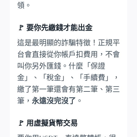
領。
🚩
要你先繳錢才能出金
這是最明顯的詐騙特徵！正規平
台會直接從你帳戶扣費用，不會
叫你另外匯錢。什麼「保證
金」、「稅金」、「手續費」，
繳了第一筆還會有第二筆、第三
筆，
永遠沒完沒了
。
🚩 用虛擬貨幣交易