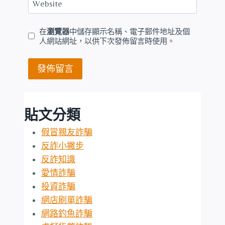
Website
在
瀏覽器
中儲存顯示名稱、電子郵件地址及個
人網站網址，以供下次發佈留言時使用。
貼文分類
假冒親友詐騙
反詐小撇步
反詐知識
愛情詐騙
投資詐騙
網店刷單詐騙
網路釣魚詐騙