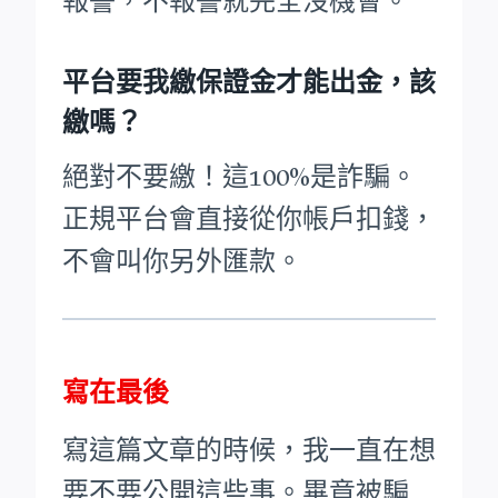
報警，不報警就完全沒機會。
平台要我繳保證金才能出金，該
繳嗎？
絕對不要繳！這100%是詐騙。
正規平台會直接從你帳戶扣錢，
不會叫你另外匯款。
寫在最後
寫這篇文章的時候，我一直在想
要不要公開這些事。畢竟被騙