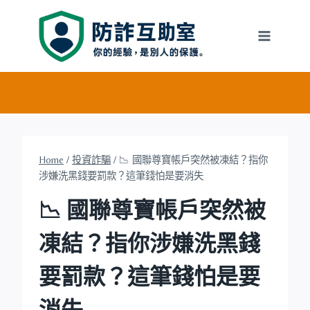
Skip
to
content
Home
/
投資詐騙
/
📉 國聯尊寶帳戶突然被凍結？指你
涉嫌洗黑錢要罰款？這筆錢怕是要消失
📉 國聯尊寶帳戶突然被
凍結？指你涉嫌洗黑錢
要罰款？這筆錢怕是要
消失