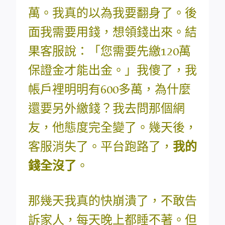
萬。我真的以為我要翻身了。後
面我需要用錢，想領錢出來。結
果客服說：「您需要先繳120萬
保證金才能出金。」我傻了，我
帳戶裡明明有600多萬，為什麼
還要另外繳錢？我去問那個網
友，他態度完全變了。幾天後，
客服消失了。平台跑路了，
我的
錢全沒了
。
那幾天我真的快崩潰了，不敢告
訴家人，每天晚上都睡不著。但