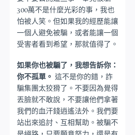
300萬不是什麼光彩的事，我也
怕被人笑。
但如果我的經歷能讓
一個人避免被騙，或者能讓一個
受害者看到希望，那就值得了。
如果你也被騙了，我想告訴你：
你不孤單。
這不是你的錯，詐
騙集團太狡猾了。不要因為覺得
丟臉就不敢說，不要讓他們拿著
我們的血汗錢逍遙法外。
我們要
站出來追討、互相幫助。被騙不
是絕路，只要願意努力，還是有