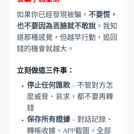
如果你已經發現被騙，
不要慌，
也不要因為丟臉就不敢說
。我知
道那種感覺，但越早行動，追回
錢的機會就越大。
立刻做這三件事：
停止任何匯款
– 不管對方怎
麼威脅、哀求，都不要再轉
錢
保存所有證據
– 對話記錄、
轉帳收據、APP截圖，全部