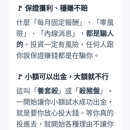
🚩
保證獲利、穩賺不賠
什麼「每月固定報酬」、「零風
險」、「內線消息」，
都是騙人
的
。投資一定有風險，任何人跟
你說保證賺錢都是在騙你。
🚩
小額可以出金，大額就不行
這叫「
養套殺
」或「
殺豬盤
」。
一開始讓你小額試水成功出金，
就是要你放心投大錢。等你真的
投進去，就開始各種理由不讓你