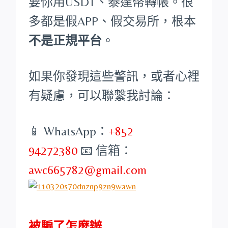
要你用USDT、泰達幣轉帳。很
多都是假APP、假交易所，根本
不是正規平台
。
如果你發現這些警訊，或者心裡
有疑慮，可以聯繫我討論：
📱 WhatsApp：
+852
94272380
📧 信箱：
awc665782@gmail.com
被騙了怎麼辦