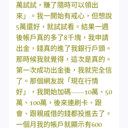
萬試試，賺了隨時可以領出
來」。我一開始有戒心，但想說
5萬還好，就試試看。結果一週
後帳戶真的多了8千塊，我申請
出金，錢真的進了我銀行戶頭。
那時候我就覺得，這次是真的。
第一次成功出金後，我就完全信
了。那個網友說「現在行情
好」，我開始加碼——10萬、50
萬、100萬，後來連刷卡、跟
會、跟親戚借的錢都投進去了。
一個月我的帳戶就顯示有600