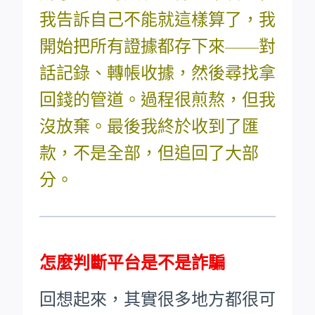
我告訴自己不能就這樣算了，我
開始把所有證據都存下來——對
話記錄、轉帳收據，然後尋找拿
回錢的管道。過程很煎熬，但我
沒放棄。最後我終於收到了匯
款，不是全部，但追回了大部
分。
怎麼判斷平台是不是詐騙
回想起來，其實很多地方都很可