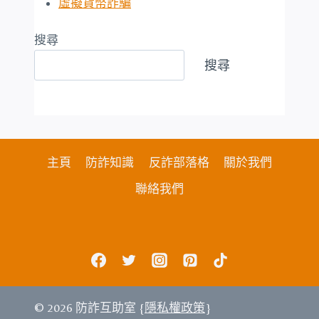
虛擬貨幣詐騙
搜尋
搜尋
主頁
防詐知識
反詐部落格
關於我們
聯絡我們
© 2026 防詐互助室 {
隱私權政策
}