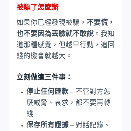
被騙了怎麼辦
如果你已經發現被騙，
不要慌，
也不要因為丟臉就不敢說
。我知
道那種感覺，但越早行動，追回
錢的機會就越大。
立刻做這三件事：
停止任何匯款
– 不管對方怎
麼威脅、哀求，都不要再轉
錢
保存所有證據
– 對話記錄、