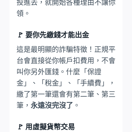
投進去，就開始各種理由不讓你
領。
🚩
要你先繳錢才能出金
這是最明顯的詐騙特徵！正規平
台會直接從你帳戶扣費用，不會
叫你另外匯錢。什麼「保證
金」、「稅金」、「手續費」，
繳了第一筆還會有第二筆、第三
筆，
永遠沒完沒了
。
🚩 用虛擬貨幣交易