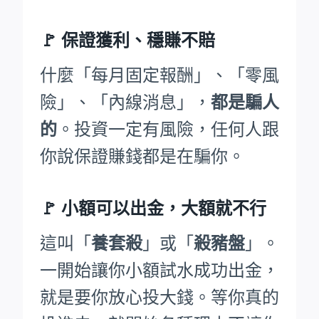
🚩
保證獲利、穩賺不賠
什麼「每月固定報酬」、「零風
險」、「內線消息」，
都是騙人
的
。投資一定有風險，任何人跟
你說保證賺錢都是在騙你。
🚩
小額可以出金，大額就不行
這叫「
養套殺
」或「
殺豬盤
」。
一開始讓你小額試水成功出金，
就是要你放心投大錢。等你真的