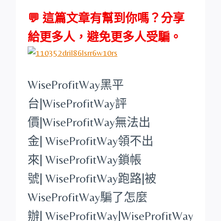
💬 這篇文章有幫到你嗎？分享
給更多人，避免更多人受騙。
WiseProfitWay
黑平
台
|
WiseProfitWay
評
價|
WiseProfitWay
無法出
金|
WiseProfitWay
領不出
來|
WiseProfitWay
鎖帳
號|
WiseProfitWay
跑路|被
WiseProfitWay
騙了怎麼
辦|
WiseProfitWay
|
WiseProfitWay