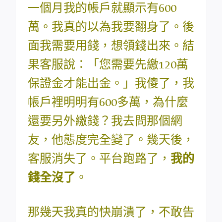
一個月我的帳戶就顯示有600
萬。我真的以為我要翻身了。後
面我需要用錢，想領錢出來。結
果客服說：「您需要先繳120萬
保證金才能出金。」我傻了，我
帳戶裡明明有600多萬，為什麼
還要另外繳錢？我去問那個網
友，他態度完全變了。幾天後，
客服消失了。平台跑路了，
我的
錢全沒了
。
那幾天我真的快崩潰了，不敢告