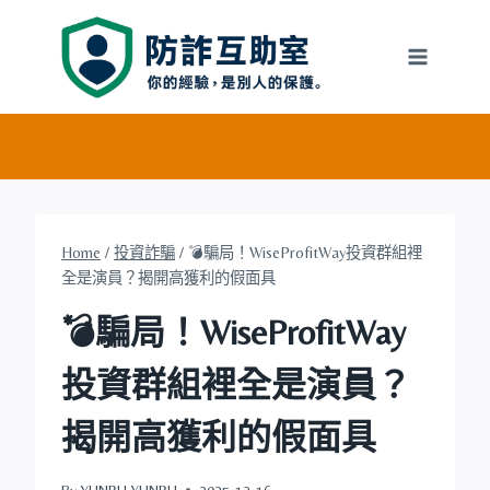
Skip
to
content
Home
/
投資詐騙
/
💣騙局！WiseProfitWay投資群組裡
全是演員？揭開高獲利的假面具
💣騙局！WiseProfitWay
投資群組裡全是演員？
揭開高獲利的假面具
By
YUNRU YUNRU
2025-12-16