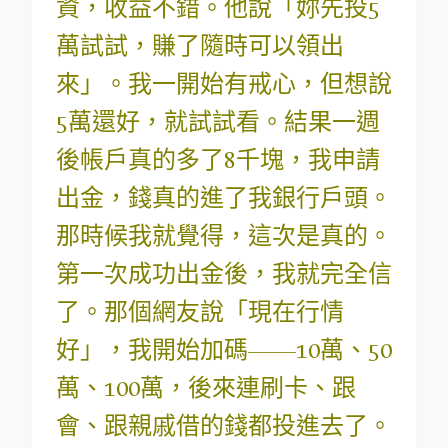
資，收益不錯。他說「妳先投5
萬試試，賺了隨時可以領出
來」。我一開始有戒心，但想說
5萬還好，就試試看。結果一週
後帳戶真的多了8千塊，我申請
出金，錢真的進了我銀行戶頭。
那時候我就覺得，這次是真的。
第一次成功出金後，我就完全信
了。那個網友說「現在行情
好」，我開始加碼——10萬、50
萬、100萬，後來連刷卡、跟
會、跟親戚借的錢都投進去了。