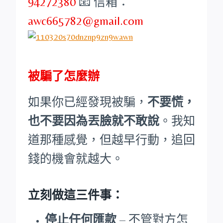
94272380
📧 信箱：
awc665782@gmail.com
被騙了怎麼辦
如果你已經發現被騙，
不要慌，
也不要因為丟臉就不敢說
。我知
道那種感覺，但越早行動，追回
錢的機會就越大。
立刻做這三件事：
停止任何匯款
– 不管對方怎