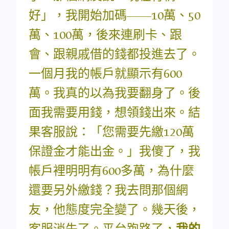
好」，我開始加碼——10萬、50
萬、100萬，後來連刷卡、跟
會、跟親戚借的錢都投進去了。
一個月我的帳戶就顯示有600
萬。我真的以為我要翻身了。後
面我需要用錢，想領錢出來。結
果客服說：「您需要先繳120萬
保證金才能出金。」我傻了，我
帳戶裡明明有600多萬，為什麼
還要另外繳錢？我去問那個網
友，他態度完全變了。幾天後，
客服消失了。平台跑路了，
我的