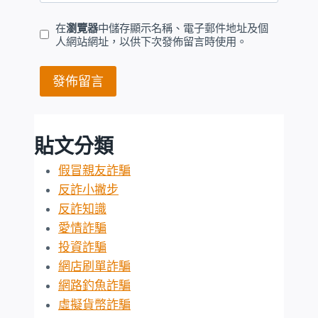
在
瀏覽器
中儲存顯示名稱、電子郵件地址及個
人網站網址，以供下次發佈留言時使用。
貼文分類
假冒親友詐騙
反詐小撇步
反詐知識
愛情詐騙
投資詐騙
網店刷單詐騙
網路釣魚詐騙
虛擬貨幣詐騙