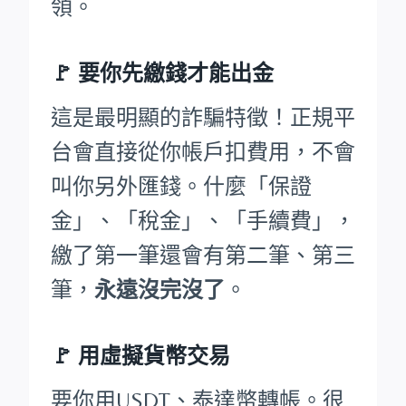
領。
🚩
要你先繳錢才能出金
這是最明顯的詐騙特徵！正規平
台會直接從你帳戶扣費用，不會
叫你另外匯錢。什麼「保證
金」、「稅金」、「手續費」，
繳了第一筆還會有第二筆、第三
筆，
永遠沒完沒了
。
🚩 用虛擬貨幣交易
要你用USDT、泰達幣轉帳。很