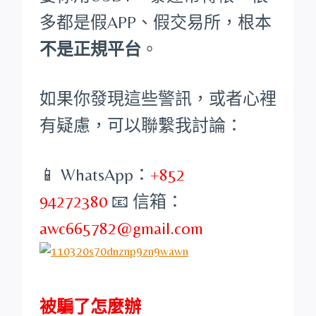
多都是假APP、假交易所，根本
不是正規平台
。
如果你發現這些警訊，或者心裡
有疑慮，可以聯繫我討論：
📱 WhatsApp：
+852
94272380
📧 信箱：
awc665782@gmail.com
被騙了怎麼辦