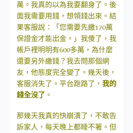
萬。我真的以為我要翻身了。後
面我需要用錢，想領錢出來。結
果客服說：「您需要先繳120萬
保證金才能出金。」我傻了，我
帳戶裡明明有600多萬，為什麼
還要另外繳錢？我去問那個網
友，他態度完全變了。幾天後，
客服消失了。平台跑路了，
我的
錢全沒了
。
那幾天我真的快崩潰了，不敢告
訴家人，每天晚上都睡不著。但