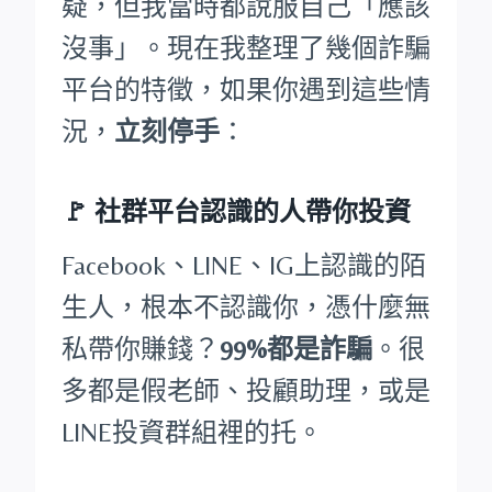
疑，但我當時都說服自己「應該
沒事」。現在我整理了幾個詐騙
平台的特徵，如果你遇到這些情
況，
立刻停手
：
🚩
社群平台認識的人帶你投資
Facebook、LINE、IG上認識的陌
生人，根本不認識你，憑什麼無
私帶你賺錢？
99%都是詐騙
。很
多都是假老師、投顧助理，或是
LINE投資群組裡的托。