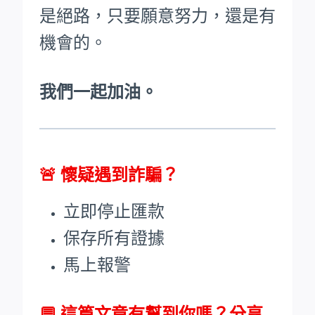
是絕路，只要願意努力，還是有
機會的。
我們一起加油。
🚨
懷疑遇到詐騙？
立即停止匯款
保存所有證據
馬上報警
💬 這篇文章有幫到你嗎？分享