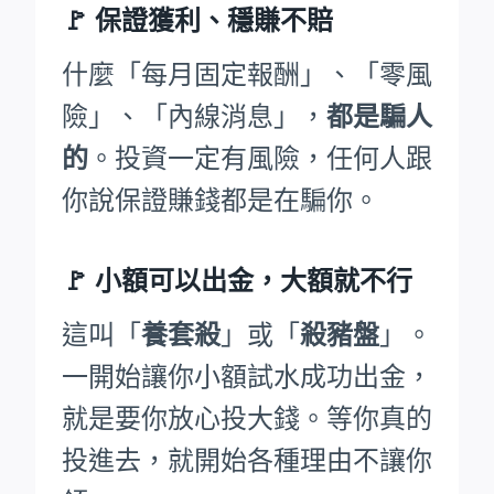
🚩
保證獲利、穩賺不賠
什麼「每月固定報酬」、「零風
險」、「內線消息」，
都是騙人
的
。投資一定有風險，任何人跟
你說保證賺錢都是在騙你。
🚩
小額可以出金，大額就不行
這叫「
養套殺
」或「
殺豬盤
」。
一開始讓你小額試水成功出金，
就是要你放心投大錢。等你真的
投進去，就開始各種理由不讓你