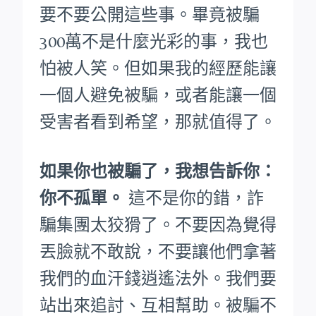
要不要公開這些事。畢竟被騙
300萬不是什麼光彩的事，我也
怕被人笑。
但如果我的經歷能讓
一個人避免被騙，或者能讓一個
受害者看到希望，那就值得了。
如果你也被騙了，我想告訴你：
你不孤單。
這不是你的錯，詐
騙集團太狡猾了。不要因為覺得
丟臉就不敢說，不要讓他們拿著
我們的血汗錢逍遙法外。
我們要
站出來追討、互相幫助。被騙不