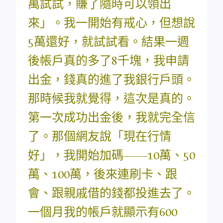
萬試試，賺了隨時可以領出
來」。我一開始有戒心，但想說
5萬還好，就試試看。結果一週
後帳戶真的多了8千塊，我申請
出金，錢真的進了我銀行戶頭。
那時候我就覺得，這次是真的。
第一次成功出金後，我就完全信
了。那個網友說「現在行情
好」，我開始加碼——10萬、50
萬、100萬，後來連刷卡、跟
會、跟親戚借的錢都投進去了。
一個月我的帳戶就顯示有600