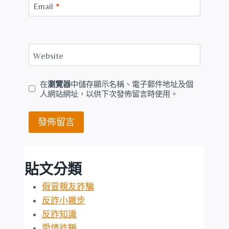
Email
*
Website
在
瀏覽器
中儲存顯示名稱、電子郵件地址及個
人網站網址，以供下次發佈留言時使用。
貼文分類
假冒親友詐騙
反詐小撇步
反詐知識
愛情詐騙