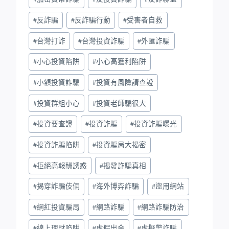
#
反詐騙
#
反詐騙行動
#
受害者自救
#
台灣打詐
#
台灣投資詐騙
#
外匯詐騙
#
小心投資陷阱
#
小心高獲利陷阱
#
小額投資詐騙
#
投資有風險請查證
#
投資群組小心
#
投資老師騙很大
#
投資要查證
#
投資詐騙
#
投資詐騙曝光
#
投資詐騙陷阱
#
投資騙局大揭密
#
拒絕高報酬誘惑
#
揭發詐騙真相
#
揭穿詐騙伎倆
#
海外博弈詐騙
#
盜用網站
#
網紅投資騙局
#
網路詐騙
#
網路詐騙防治
#
線上理財陷阱
#
虛假出金
#
虛擬幣詐騙