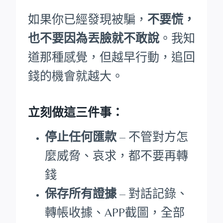
如果你已經發現被騙，
不要慌，
也不要因為丟臉就不敢說
。我知
道那種感覺，但越早行動，追回
錢的機會就越大。
立刻做這三件事：
停止任何匯款
– 不管對方怎
麼威脅、哀求，都不要再轉
錢
保存所有證據
– 對話記錄、
轉帳收據、APP截圖，全部