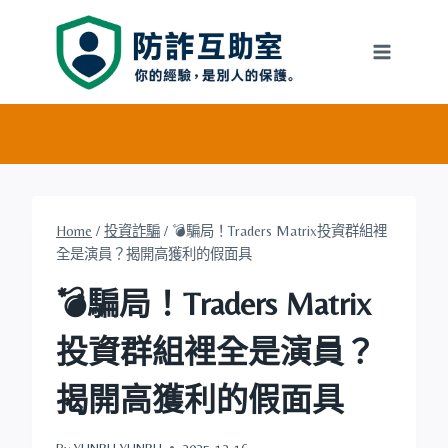
Skip
to
content
Home
/
投資詐騙
/
💣騙局！Traders Matrix投資群組裡
全是演員？揭開高獲利的假面具
💣騙局！Traders Matrix
投資群組裡全是演員？
揭開高獲利的假面具
By
YUNRU YUNRU
2025-12-16