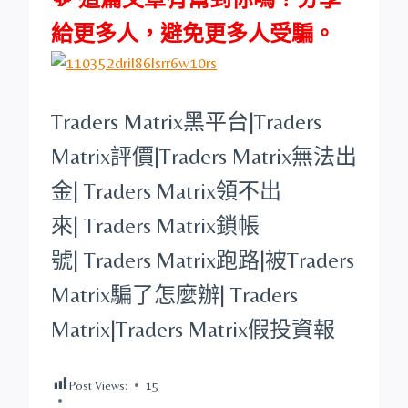
給更多人，避免更多人受騙。
Traders Matrix
黑平台
|
Traders
Matrix
評價|
Traders Matrix
無法出
金|
Traders Matrix
領不出
來|
Traders Matrix
鎖帳
號|
Traders Matrix
跑路|被
Traders
Matrix
騙了怎麼辦|
Traders
Matrix
|
Traders Matrix
假投資報
Post Views:
15