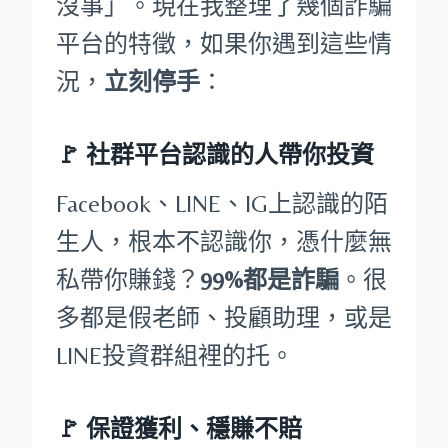
沒事」。現在我整理了幾個詐騙
平台的特徵，如果你遇到這些情
況，
立刻停手
：
🚩
社群平台認識的人帶你投資
Facebook、LINE、IG上認識的陌
生人，根本不認識你，憑什麼無
私帶你賺錢？
99%都是詐騙
。很
多都是假老師、投顧助理，或是
LINE投資群組裡的托。
🚩
保證獲利、穩賺不賠