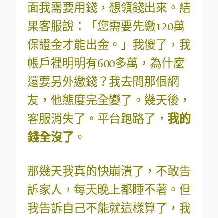
面我需要用錢，想領錢出來。結
果客服說：「您需要先繳120萬
保證金才能出金。」我傻了，我
帳戶裡明明有600多萬，為什麼
還要另外繳錢？我去問那個網
友，他態度完全變了。幾天後，
客服消失了。平台跑路了，
我的
錢全沒了
。
那幾天我真的快崩潰了，不敢告
訴家人，每天晚上都睡不著。但
我告訴自己不能就這樣算了，我