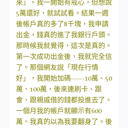
來」。我一開始有戒心，但想說
5萬還好，就試試看。結果一週
後帳戶真的多了8千塊，我申請
出金，錢真的進了我銀行戶頭。
那時候我就覺得，這次是真的。
第一次成功出金後，我就完全信
了。那個網友說「現在行情
好」，我開始加碼——10萬、50
萬、100萬，後來連刷卡、跟
會、跟親戚借的錢都投進去了。
一個月我的帳戶就顯示有600
萬。我真的以為我要翻身了。後