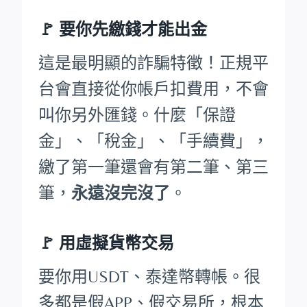
🚩
要你先繳錢才能出金
這是最明顯的詐騙特徵！正規平
台會直接從你帳戶扣費用，不會
叫你另外匯錢。什麼「保證
金」、「稅金」、「手續費」，
繳了第一筆還會有第二筆、第三
筆，
永遠沒完沒了
。
🚩 用虛擬貨幣交易
要你用USDT、泰達幣轉帳。很
多都是假APP、假交易所，根本