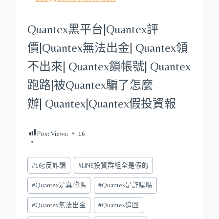
Quantex
黑平台
|
Quantex
評
價|
Quantex
無法出金|
Quantex
領
不出來|
Quantex
鎖帳號|
Quantex
跑路|被
Quantex
騙了怎麼
辦|
Quantex
|
Quantex
假投資報
Post Views:
16
Post
#
165反詐騙
#
LINE投資群組全是假的
Tags:
#
Quantex是真的嗎
#
Quantex是詐騙嗎
#
Quantex無法出金
#
Quantex追回