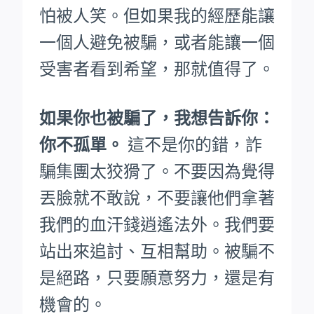
怕被人笑。
但如果我的經歷能讓
一個人避免被騙，或者能讓一個
受害者看到希望，那就值得了。
如果你也被騙了，我想告訴你：
你不孤單。
這不是你的錯，詐
騙集團太狡猾了。不要因為覺得
丟臉就不敢說，不要讓他們拿著
我們的血汗錢逍遙法外。
我們要
站出來追討、互相幫助。被騙不
是絕路，只要願意努力，還是有
機會的。