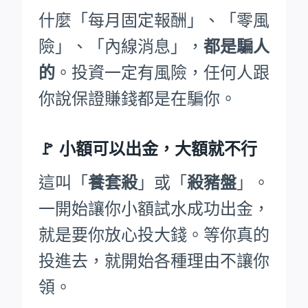
什麼「每月固定報酬」、「零風
險」、「內線消息」，
都是騙人
的
。投資一定有風險，任何人跟
你說保證賺錢都是在騙你。
🚩
小額可以出金，大額就不行
這叫「
養套殺
」或「
殺豬盤
」。
一開始讓你小額試水成功出金，
就是要你放心投大錢。等你真的
投進去，就開始各種理由不讓你
領。