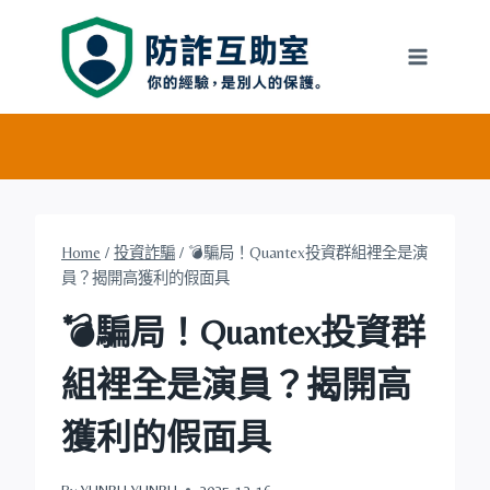
Skip
to
content
Home
/
投資詐騙
/
💣騙局！Quantex投資群組裡全是演
員？揭開高獲利的假面具
💣騙局！Quantex投資群
組裡全是演員？揭開高
獲利的假面具
By
YUNRU YUNRU
2025-12-16