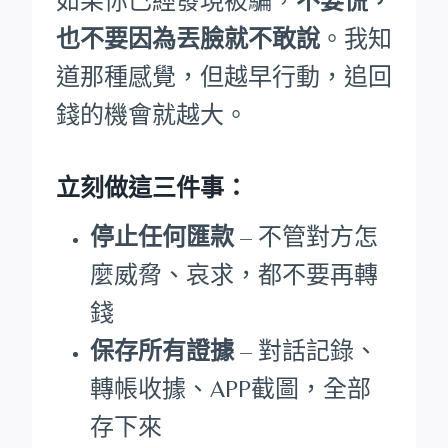
如果你已經發現被騙，
不要慌，
也不要因為丟臉就不敢說
。我知
道那種感覺，但越早行動，追回
錢的機會就越大。
立刻做這三件事：
停止任何匯款
– 不管對方怎
麼威脅、哀求，都不要再轉
錢
保存所有證據
– 對話記錄、
轉帳收據、APP截圖，全部
存下來