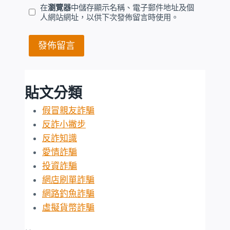
在
瀏覽器
中儲存顯示名稱、電子郵件地址及個
人網站網址，以供下次發佈留言時使用。
貼文分類
假冒親友詐騙
反詐小撇步
反詐知識
愛情詐騙
投資詐騙
網店刷單詐騙
網路釣魚詐騙
虛擬貨幣詐騙