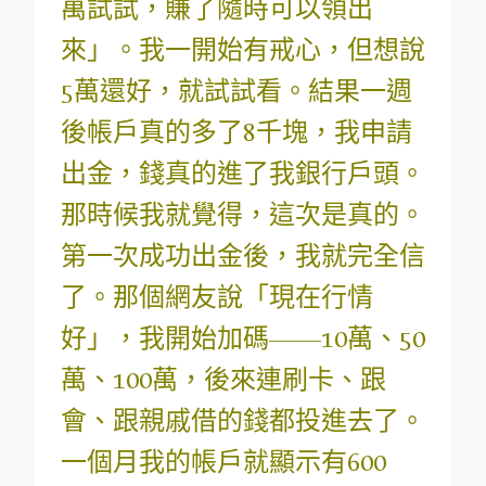
萬試試，賺了隨時可以領出
來」。我一開始有戒心，但想說
5萬還好，就試試看。結果一週
後帳戶真的多了8千塊，我申請
出金，錢真的進了我銀行戶頭。
那時候我就覺得，這次是真的。
第一次成功出金後，我就完全信
了。那個網友說「現在行情
好」，我開始加碼——10萬、50
萬、100萬，後來連刷卡、跟
會、跟親戚借的錢都投進去了。
一個月我的帳戶就顯示有600