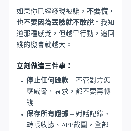
如果你已經發現被騙，
不要慌，
也不要因為丟臉就不敢說
。我知
道那種感覺，但越早行動，追回
錢的機會就越大。
立刻做這三件事：
停止任何匯款
– 不管對方怎
麼威脅、哀求，都不要再轉
錢
保存所有證據
– 對話記錄、
轉帳收據、APP截圖，全部