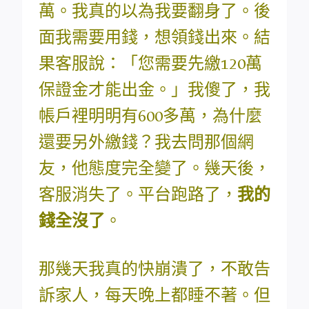
萬。我真的以為我要翻身了。後
面我需要用錢，想領錢出來。結
果客服說：「您需要先繳120萬
保證金才能出金。」我傻了，我
帳戶裡明明有600多萬，為什麼
還要另外繳錢？我去問那個網
友，他態度完全變了。幾天後，
客服消失了。平台跑路了，
我的
錢全沒了
。
那幾天我真的快崩潰了，不敢告
訴家人，每天晚上都睡不著。但