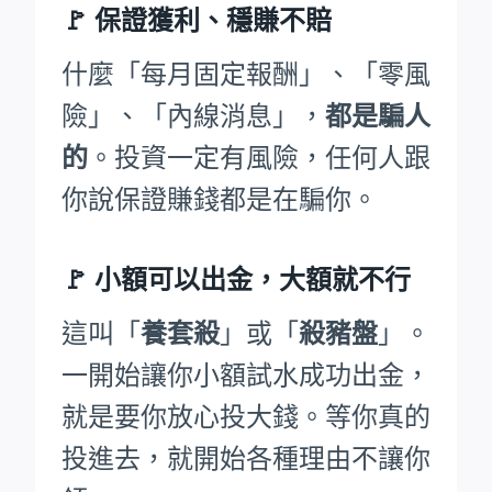
🚩
保證獲利、穩賺不賠
什麼「每月固定報酬」、「零風
險」、「內線消息」，
都是騙人
的
。投資一定有風險，任何人跟
你說保證賺錢都是在騙你。
🚩
小額可以出金，大額就不行
這叫「
養套殺
」或「
殺豬盤
」。
一開始讓你小額試水成功出金，
就是要你放心投大錢。等你真的
投進去，就開始各種理由不讓你