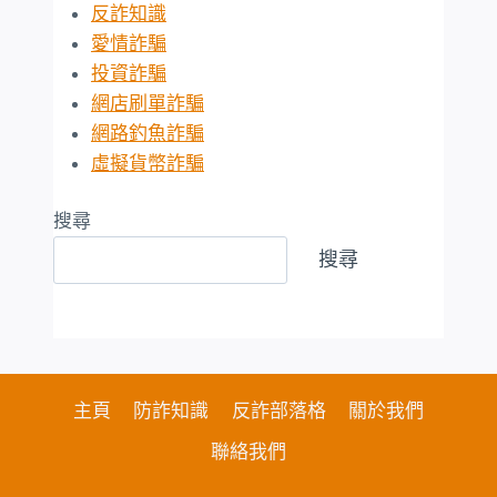
反詐知識
愛情詐騙
投資詐騙
網店刷單詐騙
網路釣魚詐騙
虛擬貨幣詐騙
搜尋
搜尋
主頁
防詐知識
反詐部落格
關於我們
聯絡我們