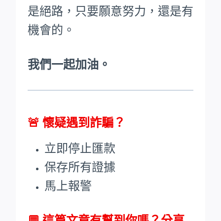
是絕路，只要願意努力，還是有
機會的。
我們一起加油。
🚨
懷疑遇到詐騙？
立即停止匯款
保存所有證據
馬上報警
💬 這篇文章有幫到你嗎？分享