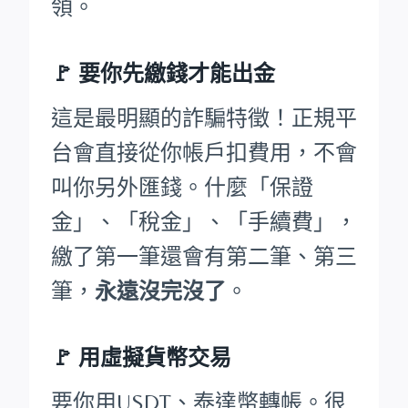
領。
🚩
要你先繳錢才能出金
這是最明顯的詐騙特徵！正規平
台會直接從你帳戶扣費用，不會
叫你另外匯錢。什麼「保證
金」、「稅金」、「手續費」，
繳了第一筆還會有第二筆、第三
筆，
永遠沒完沒了
。
🚩 用虛擬貨幣交易
要你用USDT、泰達幣轉帳。很