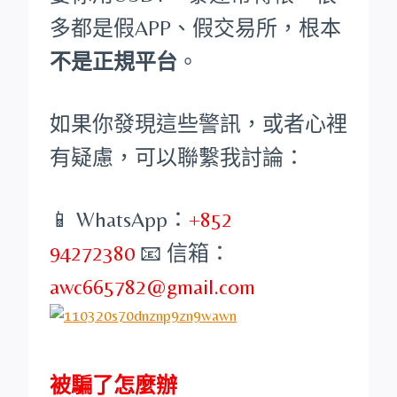
多都是假APP、假交易所，根本
不是正規平台
。
如果你發現這些警訊，或者心裡
有疑慮，可以聯繫我討論：
📱 WhatsApp：
+852
94272380
📧 信箱：
awc665782@gmail.com
被騙了怎麼辦