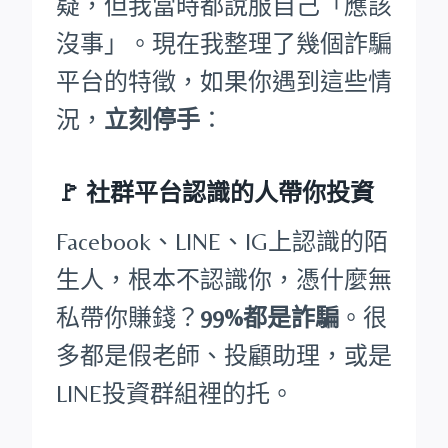
疑，但我當時都說服自己「應該
沒事」。現在我整理了幾個詐騙
平台的特徵，如果你遇到這些情
況，
立刻停手
：
🚩
社群平台認識的人帶你投資
Facebook、LINE、IG上認識的陌
生人，根本不認識你，憑什麼無
私帶你賺錢？
99%都是詐騙
。很
多都是假老師、投顧助理，或是
LINE投資群組裡的托。