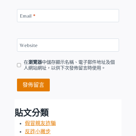
Email
*
Website
在
瀏覽器
中儲存顯示名稱、電子郵件地址及個
人網站網址，以供下次發佈留言時使用。
貼文分類
假冒親友詐騙
反詐小撇步