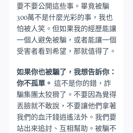
要不要公開這些事。畢竟被騙
300萬不是什麼光彩的事，我也
怕被人笑。
但如果我的經歷能讓
一個人避免被騙，或者能讓一個
受害者看到希望，那就值得了。
如果你也被騙了，我想告訴你：
你不孤單。
這不是你的錯，詐
騙集團太狡猾了。不要因為覺得
丟臉就不敢說，不要讓他們拿著
我們的血汗錢逍遙法外。
我們要
站出來追討、互相幫助。被騙不