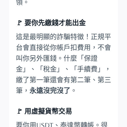
領。
🚩
要你先繳錢才能出金
這是最明顯的詐騙特徵！正規平
台會直接從你帳戶扣費用，不會
叫你另外匯錢。什麼「保證
金」、「稅金」、「手續費」，
繳了第一筆還會有第二筆、第三
筆，
永遠沒完沒了
。
🚩 用虛擬貨幣交易
要你用USDT、泰達幣轉帳。很