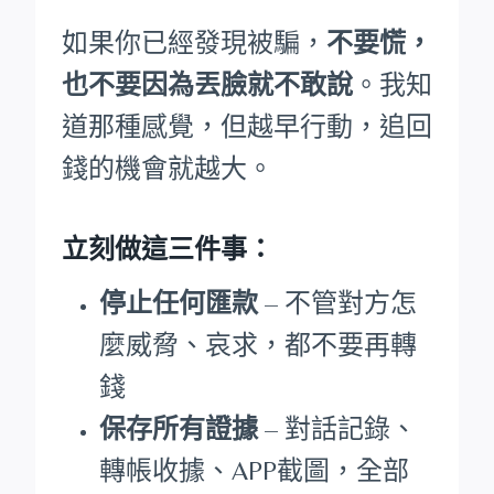
如果你已經發現被騙，
不要慌，
也不要因為丟臉就不敢說
。我知
道那種感覺，但越早行動，追回
錢的機會就越大。
立刻做這三件事：
停止任何匯款
– 不管對方怎
麼威脅、哀求，都不要再轉
錢
保存所有證據
– 對話記錄、
轉帳收據、APP截圖，全部