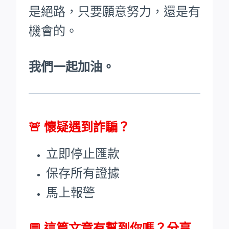
是絕路，只要願意努力，還是有
機會的。
我們一起加油。
🚨
懷疑遇到詐騙？
立即停止匯款
保存所有證據
馬上報警
💬 這篇文章有幫到你嗎？分享