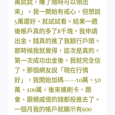
萬試試，賺了隨時可以領出
來」。我一開始有戒心，但想說
5萬還好，就試試看。結果一週
後帳戶真的多了8千塊，我申請
出金，錢真的進了我銀行戶頭。
那時候我就覺得，這次是真的。
第一次成功出金後，我就完全信
了。那個網友說「現在行情
好」，我開始加碼——10萬、50
萬、100萬，後來連刷卡、跟
會、跟親戚借的錢都投進去了。
一個月我的帳戶就顯示有600