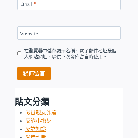
Email
*
Website
在
瀏覽器
中儲存顯示名稱、電子郵件地址及個
人網站網址，以供下次發佈留言時使用。
貼文分類
假冒親友詐騙
反詐小撇步
反詐知識
愛情詐騙