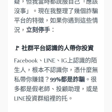
疑，但我當時都說服自己「應該
沒事」。現在我整理了幾個詐騙
平台的特徵，如果你遇到這些情
況，
立刻停手
：
🚩
社群平台認識的人帶你投資
Facebook、LINE、IG上認識的陌
生人，根本不認識你，憑什麼無
私帶你賺錢？
99%都是詐騙
。很
多都是假老師、投顧助理，或是
LINE投資群組裡的托。