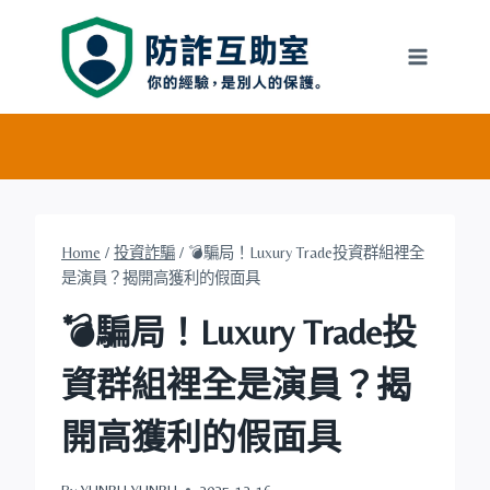
Skip
to
content
Home
/
投資詐騙
/
💣騙局！Luxury Trade投資群組裡全
是演員？揭開高獲利的假面具
💣騙局！Luxury Trade投
資群組裡全是演員？揭
開高獲利的假面具
By
YUNRU YUNRU
2025-12-16