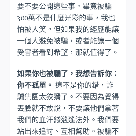
要不要公開這些事。畢竟被騙
300萬不是什麼光彩的事，我也
怕被人笑。
但如果我的經歷能讓
一個人避免被騙，或者能讓一個
受害者看到希望，那就值得了。
如果你也被騙了，我想告訴你：
你不孤單。
這不是你的錯，詐
騙集團太狡猾了。不要因為覺得
丟臉就不敢說，不要讓他們拿著
我們的血汗錢逍遙法外。
我們要
站出來追討、互相幫助。被騙不