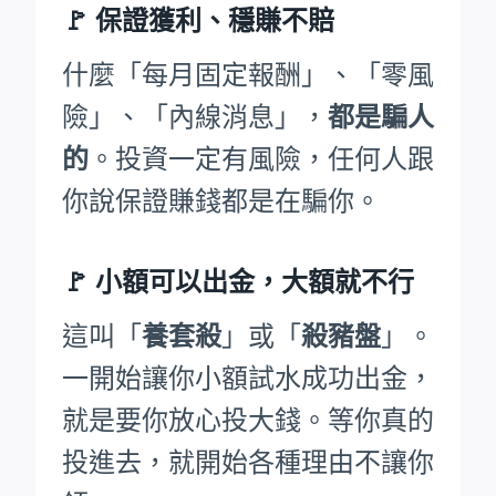
🚩
保證獲利、穩賺不賠
什麼「每月固定報酬」、「零風
險」、「內線消息」，
都是騙人
的
。投資一定有風險，任何人跟
你說保證賺錢都是在騙你。
🚩
小額可以出金，大額就不行
這叫「
養套殺
」或「
殺豬盤
」。
一開始讓你小額試水成功出金，
就是要你放心投大錢。等你真的
投進去，就開始各種理由不讓你