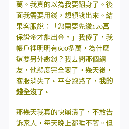
萬。我真的以為我要翻身了。後
面我需要用錢，想領錢出來。結
果客服說：「您需要先繳120萬
保證金才能出金。」我傻了，我
帳戶裡明明有600多萬，為什麼
還要另外繳錢？我去問那個網
友，他態度完全變了。幾天後，
客服消失了。平台跑路了，
我的
錢全沒了
。
那幾天我真的快崩潰了，不敢告
訴家人，每天晚上都睡不著。但