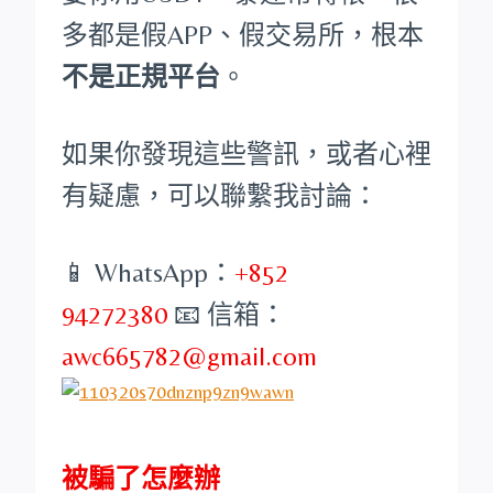
多都是假APP、假交易所，根本
不是正規平台
。
如果你發現這些警訊，或者心裡
有疑慮，可以聯繫我討論：
📱 WhatsApp：
+852
94272380
📧 信箱：
awc665782@gmail.com
被騙了怎麼辦