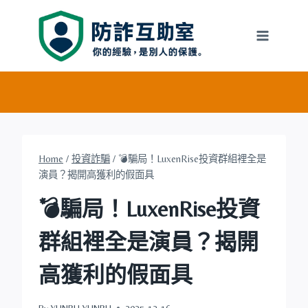
Skip
to
content
Home
/
投資詐騙
/
💣騙局！LuxenRise投資群組裡全是
演員？揭開高獲利的假面具
💣騙局！LuxenRise投資
群組裡全是演員？揭開
高獲利的假面具
By
YUNRU YUNRU
2025-12-16