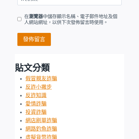
在
瀏覽器
中儲存顯示名稱、電子郵件地址及個
人網站網址，以供下次發佈留言時使用。
貼文分類
假冒親友詐騙
反詐小撇步
反詐知識
愛情詐騙
投資詐騙
網店刷單詐騙
網路釣魚詐騙
虛擬貨幣詐騙