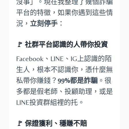
沒事」。現在我整理了幾個詐騙
平台的特徵，如果你遇到這些情
況，
立刻停手
：
🚩
社群平台認識的人帶你投資
Facebook、LINE、IG上認識的陌
生人，根本不認識你，憑什麼無
私帶你賺錢？
99%都是詐騙
。很
多都是假老師、投顧助理，或是
LINE投資群組裡的托。
🚩
保證獲利、穩賺不賠