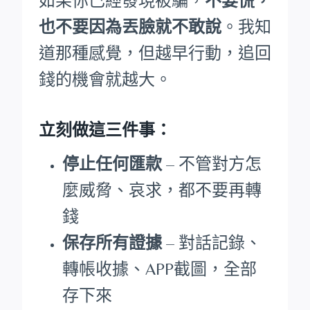
如果你已經發現被騙，
不要慌，
也不要因為丟臉就不敢說
。我知
道那種感覺，但越早行動，追回
錢的機會就越大。
立刻做這三件事：
停止任何匯款
– 不管對方怎
麼威脅、哀求，都不要再轉
錢
保存所有證據
– 對話記錄、
轉帳收據、APP截圖，全部
存下來