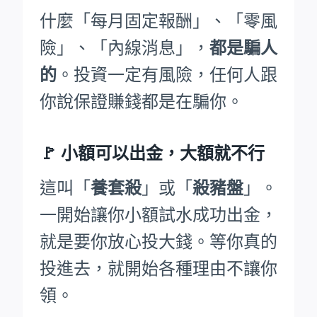
什麼「每月固定報酬」、「零風
險」、「內線消息」，
都是騙人
的
。投資一定有風險，任何人跟
你說保證賺錢都是在騙你。
🚩
小額可以出金，大額就不行
這叫「
養套殺
」或「
殺豬盤
」。
一開始讓你小額試水成功出金，
就是要你放心投大錢。等你真的
投進去，就開始各種理由不讓你
領。