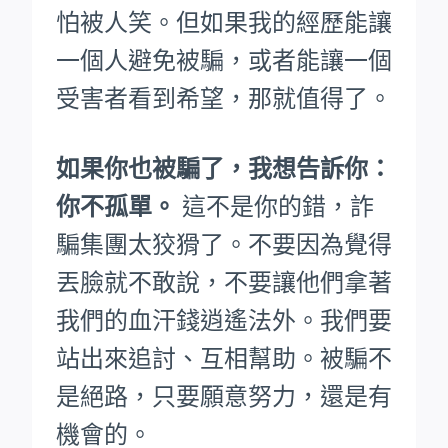
怕被人笑。
但如果我的經歷能讓
一個人避免被騙，或者能讓一個
受害者看到希望，那就值得了。
如果你也被騙了，我想告訴你：
你不孤單。
這不是你的錯，詐
騙集團太狡猾了。不要因為覺得
丟臉就不敢說，不要讓他們拿著
我們的血汗錢逍遙法外。
我們要
站出來追討、互相幫助。被騙不
是絕路，只要願意努力，還是有
機會的。