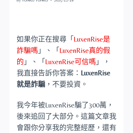
如果你正在搜尋「
LuxenRise是
詐騙嗎
」、「
LuxenRise真的假
的
」、「
LuxenRise可信嗎
」，
我直接告訴你答案：
LuxenRise
就是詐騙
，不要投資。
我今年被LuxenRise騙了300萬，
後來追回了大部分。這篇文章我
會跟你分享我的完整經歷，還有