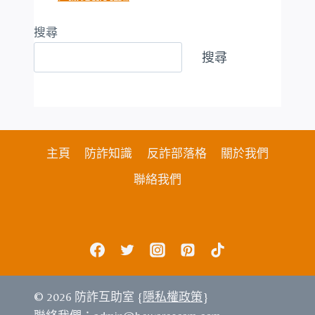
搜尋
搜尋
主頁
防詐知識
反詐部落格
關於我們
聯絡我們
© 2026 防詐互助室 {
隱私權政策
}