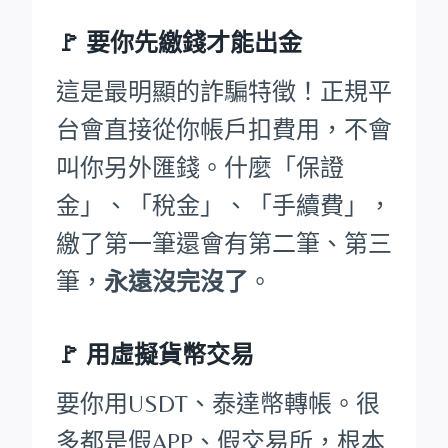
🚩
要你先繳錢才能出金
這是最明顯的詐騙特徵！正規平
台會直接從你帳戶扣費用，不會
叫你另外匯錢。什麼「保證
金」、「稅金」、「手續費」，
繳了第一筆還會有第二筆、第三
筆，
永遠沒完沒了
。
🚩 用虛擬貨幣交易
要你用USDT、泰達幣轉帳。很
多都是假APP、假交易所，根本