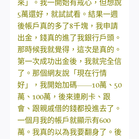
來」。我一開始有戒心，但想說
5萬還好，就試試看。結果一週
後帳戶真的多了8千塊，我申請
出金，錢真的進了我銀行戶頭。
那時候我就覺得，這次是真的。
第一次成功出金後，我就完全信
了。那個網友說「現在行情
好」，我開始加碼——10萬、50
萬、100萬，後來連刷卡、跟
會、跟親戚借的錢都投進去了。
一個月我的帳戶就顯示有600
萬。我真的以為我要翻身了。後