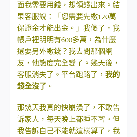
面我需要用錢，想領錢出來。結
果客服說：「您需要先繳120萬
保證金才能出金。」我傻了，我
帳戶裡明明有600多萬，為什麼
還要另外繳錢？我去問那個網
友，他態度完全變了。幾天後，
客服消失了。平台跑路了，
我的
錢全沒了
。
那幾天我真的快崩潰了，不敢告
訴家人，每天晚上都睡不著。但
我告訴自己不能就這樣算了，我