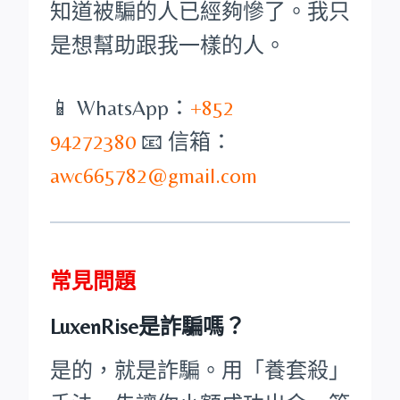
知道被騙的人已經夠慘了。我只
是想幫助跟我一樣的人。
📱 WhatsApp：
+852
94272380
📧 信箱：
awc665782@gmail.com
常見問題
LuxenRise是詐騙嗎？
是的，就是詐騙。用「養套殺」