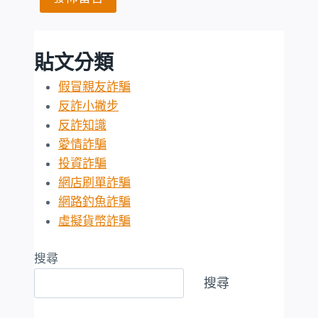
貼文分類
假冒親友詐騙
反詐小撇步
反詐知識
愛情詐騙
投資詐騙
網店刷單詐騙
網路釣魚詐騙
虛擬貨幣詐騙
搜尋
搜尋