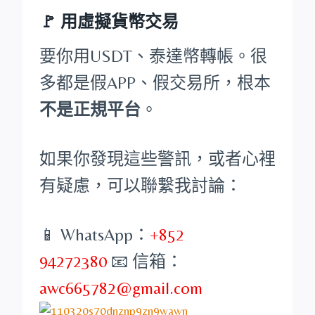
🚩 用虛擬貨幣交易
要你用USDT、泰達幣轉帳。很
多都是假APP、假交易所，根本
不是正規平台
。
如果你發現這些警訊，或者心裡
有疑慮，可以聯繫我討論：
📱 WhatsApp：
+852
94272380
📧 信箱：
awc665782@gmail.com