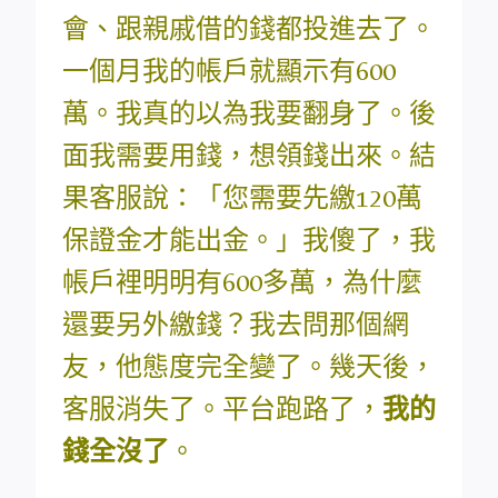
會、跟親戚借的錢都投進去了。
一個月我的帳戶就顯示有600
萬。我真的以為我要翻身了。後
面我需要用錢，想領錢出來。結
果客服說：「您需要先繳120萬
保證金才能出金。」我傻了，我
帳戶裡明明有600多萬，為什麼
還要另外繳錢？我去問那個網
友，他態度完全變了。幾天後，
客服消失了。平台跑路了，
我的
錢全沒了
。