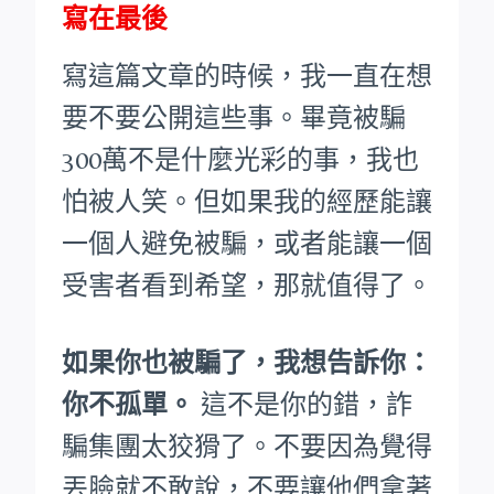
寫在最後
寫這篇文章的時候，我一直在想
要不要公開這些事。畢竟被騙
300萬不是什麼光彩的事，我也
怕被人笑。
但如果我的經歷能讓
一個人避免被騙，或者能讓一個
受害者看到希望，那就值得了。
如果你也被騙了，我想告訴你：
你不孤單。
這不是你的錯，詐
騙集團太狡猾了。不要因為覺得
丟臉就不敢說，不要讓他們拿著