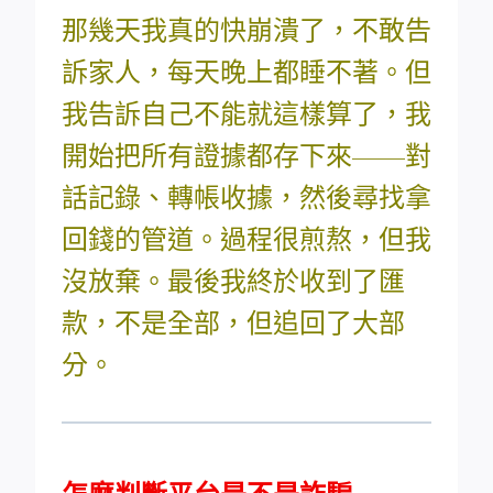
那幾天我真的快崩潰了，不敢告
訴家人，每天晚上都睡不著。但
我告訴自己不能就這樣算了，我
開始把所有證據都存下來——對
話記錄、轉帳收據，然後尋找拿
回錢的管道。過程很煎熬，但我
沒放棄。最後我終於收到了匯
款，不是全部，但追回了大部
分。