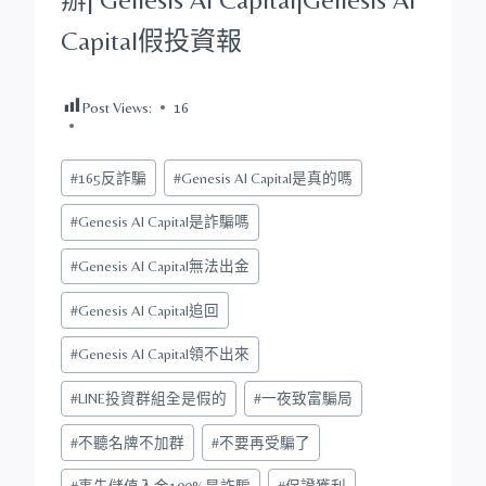
Capital
假投資報
Post Views:
16
Post
#
165反詐騙
#
Genesis AI Capital是真的嗎
Tags:
#
Genesis AI Capital是詐騙嗎
#
Genesis AI Capital無法出金
#
Genesis AI Capital追回
#
Genesis AI Capital領不出來
#
LINE投資群組全是假的
#
一夜致富騙局
#
不聽名牌不加群
#
不要再受騙了