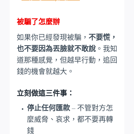
被騙了怎麼辦
如果你已經發現被騙，
不要慌，
也不要因為丟臉就不敢說
。我知
道那種感覺，但越早行動，追回
錢的機會就越大。
立刻做這三件事：
停止任何匯款
– 不管對方怎
麼威脅、哀求，都不要再轉
錢