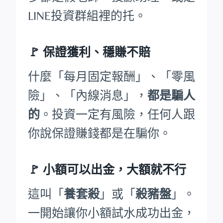
LINE投資群組裡的托。
🚩
保證獲利、穩賺不賠
什麼「每月固定報酬」、「零風
險」、「內線消息」，
都是騙人
的
。投資一定有風險，任何人跟
你說保證賺錢都是在騙你。
🚩
小額可以出金，大額就不行
這叫「
養套殺
」或「
殺豬盤
」。
一開始讓你小額試水成功出金，