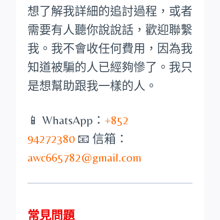
想了解我詳細的追討過程，或者
需要有人聽你說說話，歡迎聯繫
我。我不會收任何費用，因為我
知道被騙的人已經夠慘了。我只
是想幫助跟我一樣的人。
📱 WhatsApp：
+852
94272380
📧 信箱：
awc665782@gmail.com
常見問題