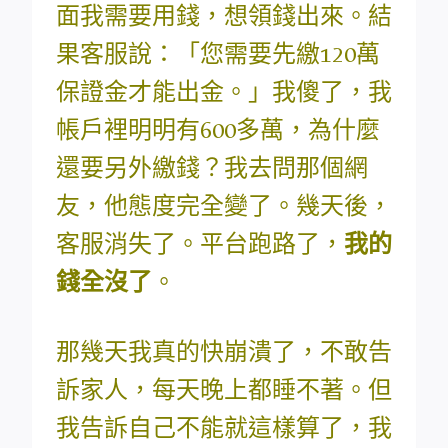
面我需要用錢，想領錢出來。結
果客服說：「您需要先繳120萬
保證金才能出金。」我傻了，我
帳戶裡明明有600多萬，為什麼
還要另外繳錢？我去問那個網
友，他態度完全變了。幾天後，
客服消失了。平台跑路了，
我的
錢全沒了
。
那幾天我真的快崩潰了，不敢告
訴家人，每天晚上都睡不著。但
我告訴自己不能就這樣算了，我