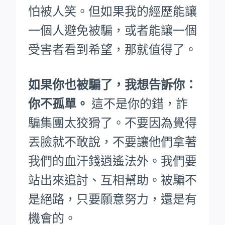
怕被人笑。
但如果我的經歷能讓
一個人避免被騙，或者能讓一個
受害者看到希望，那就值得了。
如果你也被騙了，我想告訴你：
你不孤單。
這不是你的錯，詐
騙集團太狡猾了。不要因為覺得
丟臉就不敢說，不要讓他們拿著
我們的血汗錢逍遙法外。
我們要
站出來追討、互相幫助。被騙不
是絕路，只要願意努力，還是有
機會的。