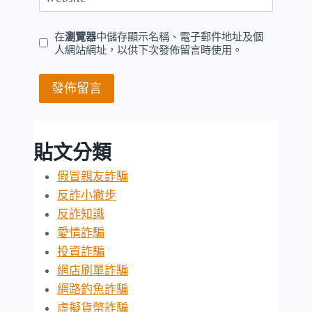
在
瀏覽器
中儲存顯示名稱、電子郵件地址及個
人網站網址，以供下次發佈留言時使用。
貼文分類
假冒親友詐騙
反詐小撇步
反詐知識
愛情詐騙
投資詐騙
網店刷單詐騙
網路釣魚詐騙
虛擬貨幣詐騙