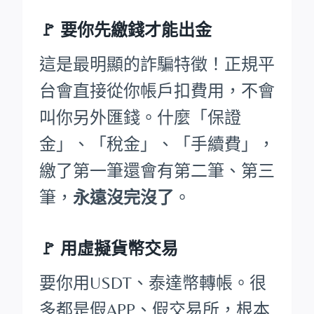
🚩
要你先繳錢才能出金
這是最明顯的詐騙特徵！正規平
台會直接從你帳戶扣費用，不會
叫你另外匯錢。什麼「保證
金」、「稅金」、「手續費」，
繳了第一筆還會有第二筆、第三
筆，
永遠沒完沒了
。
🚩 用虛擬貨幣交易
要你用USDT、泰達幣轉帳。很
多都是假APP、假交易所，根本