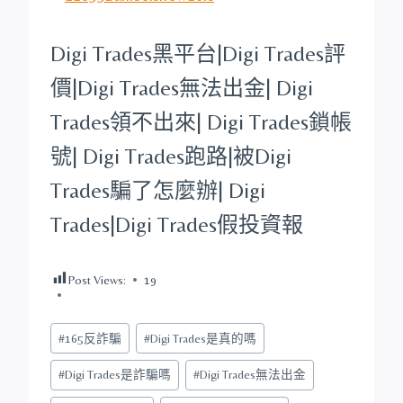
Digi Trades
黑平台
|
Digi Trades
評
價|
Digi Trades
無法出金|
Digi
Trades
領不出來|
Digi Trades
鎖帳
號|
Digi Trades
跑路|被
Digi
Trades
騙了怎麼辦|
Digi
Trades
|
Digi Trades
假投資報
Post Views:
19
Post
#
165反詐騙
#
Digi Trades是真的嗎
Tags:
#
Digi Trades是詐騙嗎
#
Digi Trades無法出金