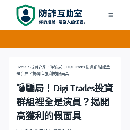
Skip
to
content
Home
/
投資詐騙
/
💣騙局！Digi Trades投資群組裡全
是演員？揭開高獲利的假面具
💣騙局！Digi Trades投資
群組裡全是演員？揭開
高獲利的假面具
By
YUNRU YUNRU
2025-12-16