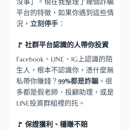
沒事」。現在我整理了幾個詐騙
平台的特徵，如果你遇到這些情
況，
立刻停手
：
🚩
社群平台認識的人帶你投資
Facebook、LINE、IG上認識的陌
生人，根本不認識你，憑什麼無
私帶你賺錢？
99%都是詐騙
。很
多都是假老師、投顧助理，或是
LINE投資群組裡的托。
🚩
保證獲利、穩賺不賠