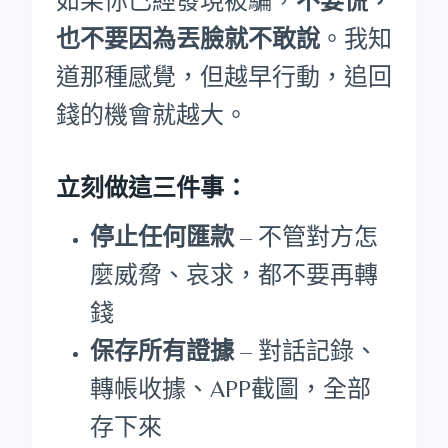
如果你已經發現被騙，
不要慌，
也不要因為丟臉就不敢說
。我知
道那種感覺，但越早行動，追回
錢的機會就越大。
立刻做這三件事：
停止任何匯款
– 不管對方怎
麼威脅、哀求，都不要再轉
錢
保存所有證據
– 對話記錄、
轉帳收據、APP截圖，全部
存下來