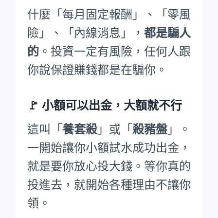
什麼「每月固定報酬」、「零風
險」、「內線消息」，
都是騙人
的
。投資一定有風險，任何人跟
你說保證賺錢都是在騙你。
🚩
小額可以出金，大額就不行
這叫「
養套殺
」或「
殺豬盤
」。
一開始讓你小額試水成功出金，
就是要你放心投大錢。等你真的
投進去，就開始各種理由不讓你
領。