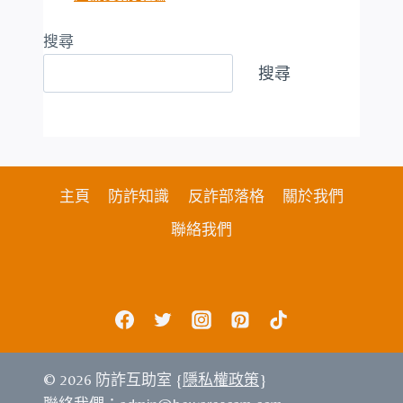
搜尋
搜尋
主頁
防詐知識
反詐部落格
關於我們
聯絡我們
© 2026 防詐互助室 {
隱私權政策
}