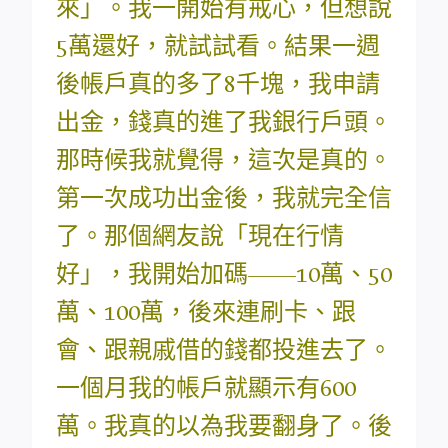
來」。我一開始有戒心，但想說
5萬還好，就試試看。結果一週
後帳戶真的多了8千塊，我申請
出金，錢真的進了我銀行戶頭。
那時候我就覺得，這次是真的。
第一次成功出金後，我就完全信
了。那個網友說「現在行情
好」，我開始加碼——10萬、50
萬、100萬，後來連刷卡、跟
會、跟親戚借的錢都投進去了。
一個月我的帳戶就顯示有600
萬。我真的以為我要翻身了。後