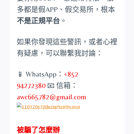
多都是假APP、假交易所，根本
不是正規平台
。
如果你發現這些警訊，或者心裡
有疑慮，可以聯繫我討論：
📱 WhatsApp：
+852
94272380
📧 信箱：
awc665782@gmail.com
被騙了怎麼辦