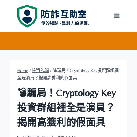
Skip
to
content
Home
/
投資詐騙
/
💣騙局！Cryptology Key投資群組裡
全是演員？揭開高獲利的假面具
💣騙局！Cryptology Key
投資群組裡全是演員？
揭開高獲利的假面具
By
YUNRU YUNRU
2025-12-16