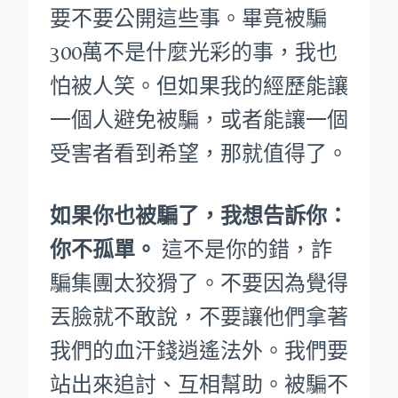
要不要公開這些事。畢竟被騙
300萬不是什麼光彩的事，我也
怕被人笑。
但如果我的經歷能讓
一個人避免被騙，或者能讓一個
受害者看到希望，那就值得了。
如果你也被騙了，我想告訴你：
你不孤單。
這不是你的錯，詐
騙集團太狡猾了。不要因為覺得
丟臉就不敢說，不要讓他們拿著
我們的血汗錢逍遙法外。
我們要
站出來追討、互相幫助。被騙不