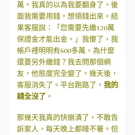
萬。我真的以為我要翻身了。後
面我需要用錢，想領錢出來。結
果客服說：「您需要先繳120萬
保證金才能出金。」我傻了，我
帳戶裡明明有600多萬，為什麼
還要另外繳錢？我去問那個網
友，他態度完全變了。幾天後，
客服消失了。平台跑路了，
我的
錢全沒了
。
那幾天我真的快崩潰了，不敢告
訴家人，每天晚上都睡不著。但