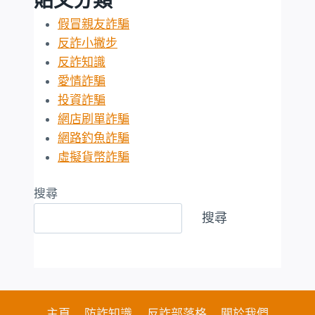
假冒親友詐騙
反詐小撇步
反詐知識
愛情詐騙
投資詐騙
網店刷單詐騙
網路釣魚詐騙
虛擬貨幣詐騙
搜尋
搜尋
主頁
防詐知識
反詐部落格
關於我們