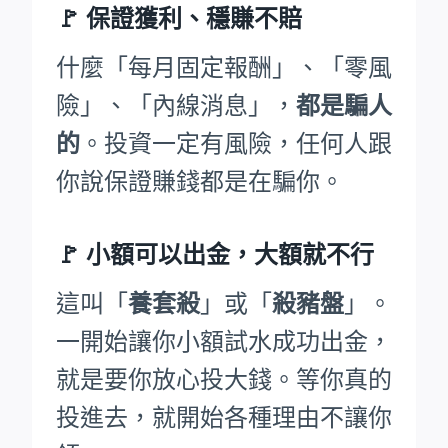
🚩
保證獲利、穩賺不賠
什麼「每月固定報酬」、「零風
險」、「內線消息」，
都是騙人
的
。投資一定有風險，任何人跟
你說保證賺錢都是在騙你。
🚩
小額可以出金，大額就不行
這叫「
養套殺
」或「
殺豬盤
」。
一開始讓你小額試水成功出金，
就是要你放心投大錢。等你真的
投進去，就開始各種理由不讓你