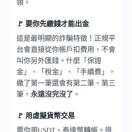
領。
🚩
要你先繳錢才能出金
這是最明顯的詐騙特徵！正規平
台會直接從你帳戶扣費用，不會
叫你另外匯錢。什麼「保證
金」、「稅金」、「手續費」，
繳了第一筆還會有第二筆、第三
筆，
永遠沒完沒了
。
🚩 用虛擬貨幣交易
要你用USDT、泰達幣轉帳。很