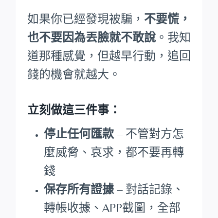
如果你已經發現被騙，
不要慌，
也不要因為丟臉就不敢說
。我知
道那種感覺，但越早行動，追回
錢的機會就越大。
立刻做這三件事：
停止任何匯款
– 不管對方怎
麼威脅、哀求，都不要再轉
錢
保存所有證據
– 對話記錄、
轉帳收據、APP截圖，全部