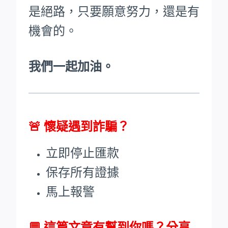
是絕路，只要願意努力，還是有
機會的。
我們一起加油。
🚨
懷疑遇到詐騙？
立即停止匯款
保存所有證據
馬上報警
💬 這篇文章有幫到你嗎？分享