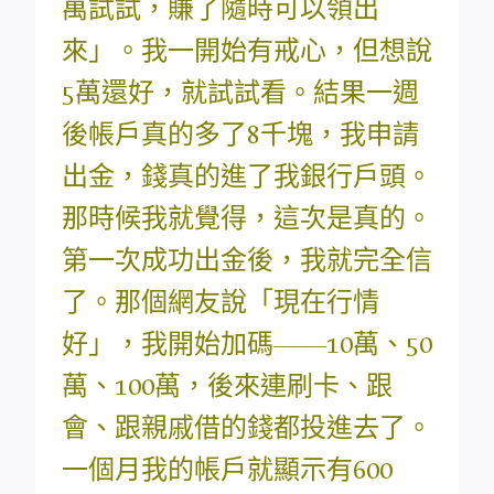
萬試試，賺了隨時可以領出
來」。我一開始有戒心，但想說
5萬還好，就試試看。結果一週
後帳戶真的多了8千塊，我申請
出金，錢真的進了我銀行戶頭。
那時候我就覺得，這次是真的。
第一次成功出金後，我就完全信
了。那個網友說「現在行情
好」，我開始加碼——10萬、50
萬、100萬，後來連刷卡、跟
會、跟親戚借的錢都投進去了。
一個月我的帳戶就顯示有600