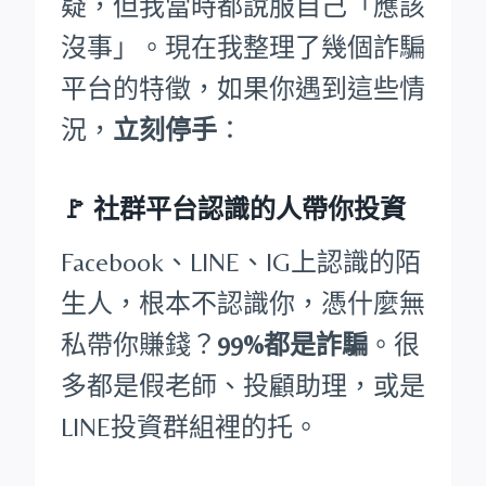
疑，但我當時都說服自己「應該
沒事」。現在我整理了幾個詐騙
平台的特徵，如果你遇到這些情
況，
立刻停手
：
🚩
社群平台認識的人帶你投資
Facebook、LINE、IG上認識的陌
生人，根本不認識你，憑什麼無
私帶你賺錢？
99%都是詐騙
。很
多都是假老師、投顧助理，或是
LINE投資群組裡的托。