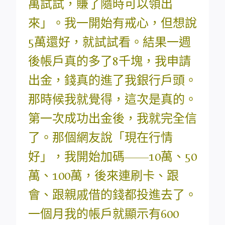
萬試試，賺了隨時可以領出
來」。我一開始有戒心，但想說
5萬還好，就試試看。結果一週
後帳戶真的多了8千塊，我申請
出金，錢真的進了我銀行戶頭。
那時候我就覺得，這次是真的。
第一次成功出金後，我就完全信
了。那個網友說「現在行情
好」，我開始加碼——10萬、50
萬、100萬，後來連刷卡、跟
會、跟親戚借的錢都投進去了。
一個月我的帳戶就顯示有600