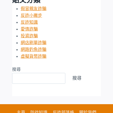
假冒親友詐騙
反詐小撇步
反詐知識
愛情詐騙
投資詐騙
網店刷單詐騙
網路釣魚詐騙
虛擬貨幣詐騙
搜尋
搜尋
主頁
防詐知識
反詐部落格
關於我們