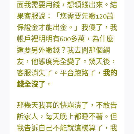
面我需要用錢，想領錢出來。結
果客服說：「您需要先繳120萬
保證金才能出金。」我傻了，我
帳戶裡明明有600多萬，為什麼
還要另外繳錢？我去問那個網
友，他態度完全變了。幾天後，
客服消失了。平台跑路了，
我的
錢全沒了
。
那幾天我真的快崩潰了，不敢告
訴家人，每天晚上都睡不著。但
我告訴自己不能就這樣算了，我