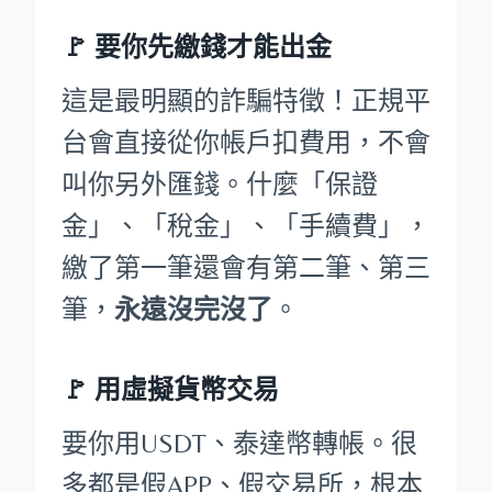
🚩
要你先繳錢才能出金
這是最明顯的詐騙特徵！正規平
台會直接從你帳戶扣費用，不會
叫你另外匯錢。什麼「保證
金」、「稅金」、「手續費」，
繳了第一筆還會有第二筆、第三
筆，
永遠沒完沒了
。
🚩 用虛擬貨幣交易
要你用USDT、泰達幣轉帳。很
多都是假APP、假交易所，根本