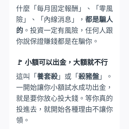
什麼「每月固定報酬」、「零風
險」、「內線消息」，
都是騙人
的
。投資一定有風險，任何人跟
你說保證賺錢都是在騙你。
🚩
小額可以出金，大額就不行
這叫「
養套殺
」或「
殺豬盤
」。
一開始讓你小額試水成功出金，
就是要你放心投大錢。等你真的
投進去，就開始各種理由不讓你
領。