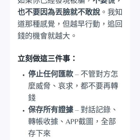
如果你已經發現被騙，
不要慌，
也不要因為丟臉就不敢說
。我知
道那種感覺，但越早行動，追回
錢的機會就越大。
立刻做這三件事：
停止任何匯款
– 不管對方怎
麼威脅、哀求，都不要再轉
錢
保存所有證據
– 對話記錄、
轉帳收據、APP截圖，全部
存下來