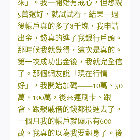
來」。我一開始有戒心，但想說
5萬還好，就試試看。結果一週
後帳戶真的多了8千塊，我申請
出金，錢真的進了我銀行戶頭。
那時候我就覺得，這次是真的。
第一次成功出金後，我就完全信
了。那個網友說「現在行情
好」，我開始加碼——10萬、50
萬、100萬，後來連刷卡、跟
會、跟親戚借的錢都投進去了。
一個月我的帳戶就顯示有600
萬。我真的以為我要翻身了。後