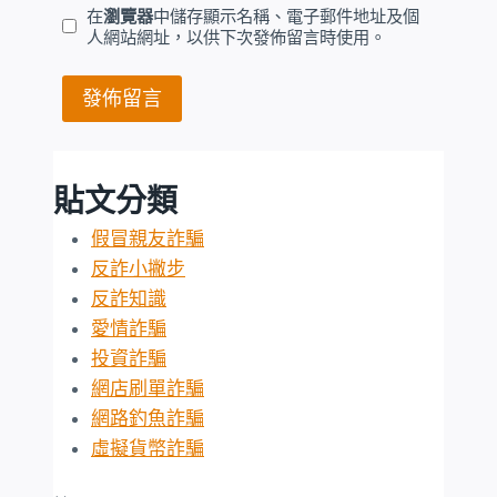
在
瀏覽器
中儲存顯示名稱、電子郵件地址及個
人網站網址，以供下次發佈留言時使用。
貼文分類
假冒親友詐騙
反詐小撇步
反詐知識
愛情詐騙
投資詐騙
網店刷單詐騙
網路釣魚詐騙
虛擬貨幣詐騙