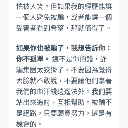
怕被人笑。
但如果我的經歷能讓
一個人避免被騙，或者能讓一個
受害者看到希望，那就值得了。
如果你也被騙了，我想告訴你：
你不孤單。
這不是你的錯，詐
騙集團太狡猾了。不要因為覺得
丟臉就不敢說，不要讓他們拿著
我們的血汗錢逍遙法外。
我們要
站出來追討、互相幫助。被騙不
是絕路，只要願意努力，還是有
機會的。