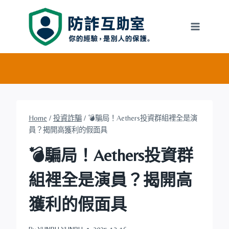
Skip
to
content
Home
/
投資詐騙
/
💣騙局！Aethers投資群組裡全是演
員？揭開高獲利的假面具
💣騙局！Aethers投資群
組裡全是演員？揭開高
獲利的假面具
By
YUNRU YUNRU
2025-12-16