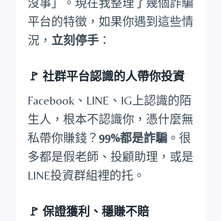
沒事」。現在我整理了幾個詐騙
平台的特徵，如果你遇到這些情
況，
立刻停手
：
🚩
社群平台認識的人帶你投資
Facebook、LINE、IG上認識的陌
生人，根本不認識你，憑什麼無
私帶你賺錢？
99%都是詐騙
。很
多都是假老師、投顧助理，或是
LINE投資群組裡的托。
🚩
保證獲利、穩賺不賠