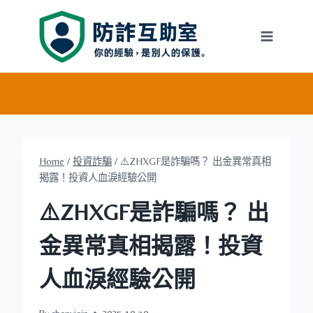
Skip
to
content
Home
/
投資詐騙
/
⚠️ZHXGF是詐騙嗎？ 出金異常真相
揭露！投資人血淚經驗公開
⚠️ZHXGF是詐騙嗎？ 出
金異常真相揭露！投資
人血淚經驗公開
By
chenyiqin
2025-10-30