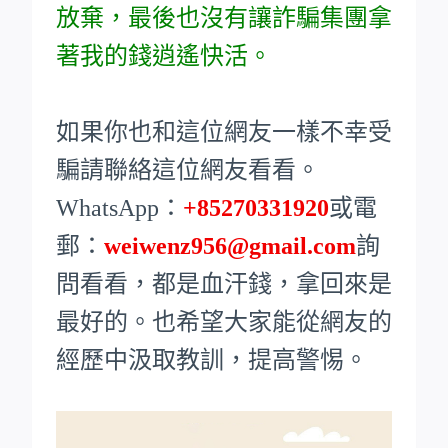
放棄，最後也沒有讓詐騙集團拿
著我的錢逍遙快活。
如果你也和這位網友一樣不幸受
騙請聯絡這位網友看看。
WhatsApp：
+85270331920
或電
郵：
weiwenz956@gmail.com
詢
問看看，都是血汗錢，拿回來是
最好的。也希望大家能從網友的
經歷中汲取教訓，提高警惕。