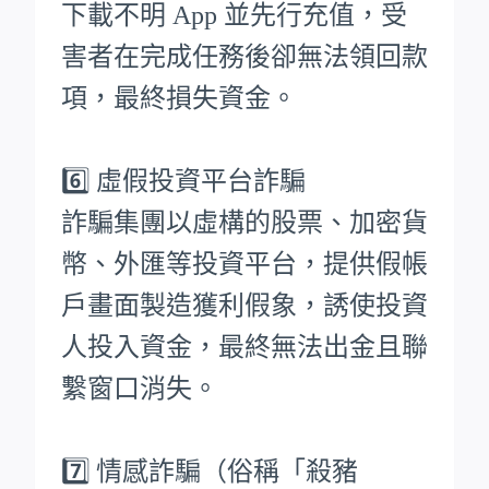
下載不明 App 並先行充值，受
害者在完成任務後卻無法領回款
項，最終損失資金。
6️⃣ 虛假投資平台詐騙
詐騙集團以虛構的股票、加密貨
幣、外匯等投資平台，提供假帳
戶畫面製造獲利假象，誘使投資
人投入資金，最終無法出金且聯
繫窗口消失。
7️⃣ 情感詐騙（俗稱「殺豬