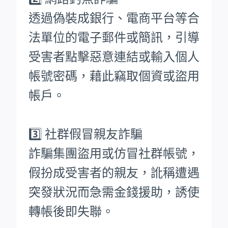
透過偽裝成銀行、電商平台等合
法單位的電子郵件或簡訊，引導
受害者點擊惡意連結或輸入個人
帳號密碼，藉此竊取個資或盜用
帳戶。
3️⃣ 社群假冒親友詐騙
詐騙集團盜用或仿冒社群帳號，
假扮成受害者的親友，訛稱遭遇
突發狀況而急需金錢援助，誘使
轉帳後即失聯。