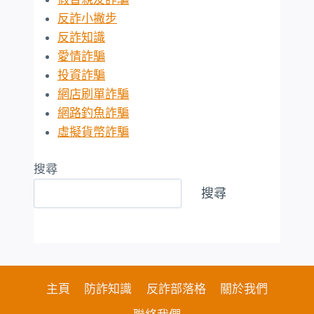
反詐小撇步
反詐知識
愛情詐騙
投資詐騙
網店刷單詐騙
網路釣魚詐騙
虛擬貨幣詐騙
搜尋
搜尋
主頁
防詐知識
反詐部落格
關於我們