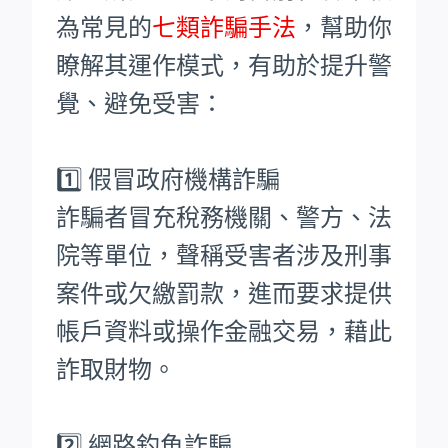
為常見的
七類詐騙手法
，幫助你
瞭解其運作模式，有助於提升警
覺、避免受害：
1️⃣ 假冒政府機構詐騙
詐騙者冒充稅務機關、警方、法
院等單位，聲稱受害者涉及刑事
案件或欠繳罰款，進而要求提供
帳戶資料或操作金融交易，藉此
詐取財物。
2️⃣ 網路釣魚詐騙