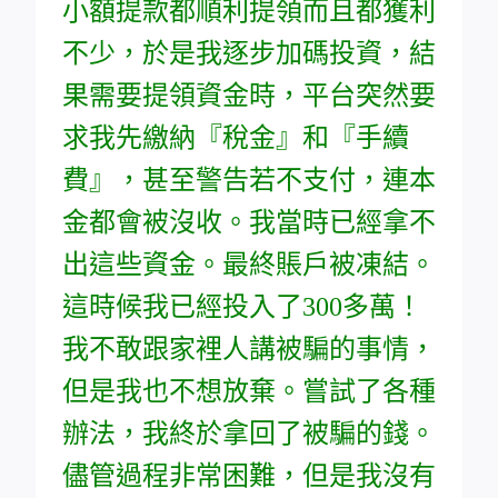
小額提款都順利提領而且都獲利
不少，於是我逐步加碼投資，結
果需要提領資金時，平台突然要
求我先繳納『稅金』和『手續
費』，甚至警告若不支付，連本
金都會被沒收。我當時已經拿不
出這些資金。最終賬戶被凍結。
這時候我已經投入了300多萬！
我不敢跟家裡人講被騙的事情，
但是我也不想放棄。嘗試了各種
辦法，我終於拿回了被騙的錢。
儘管過程非常困難，但是我沒有