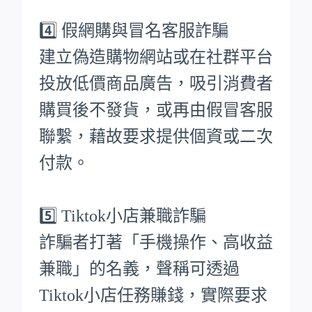
4️⃣ 假網購與冒名客服詐騙
建立偽造購物網站或在社群平台
投放低價商品廣告，吸引消費者
購買後不發貨，或再由假冒客服
聯繫，藉故要求提供個資或二次
付款。
5️⃣ Tiktok小店兼職詐騙
詐騙者打著「手機操作、高收益
兼職」的名義，聲稱可透過
Tiktok小店任務賺錢，實際要求