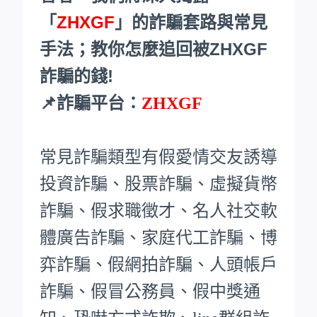
「
ZHXGF
」的詐騙套路與常見
手法；教你怎麼追回被ZHXGF
詐騙的錢!
📌詐騙平台：
ZHXGF
常見詐騙類型有假愛情交友誘導
投資詐騙、股票詐騙、虛擬貨幣
詐騙、假求職徵才、名人社交軟
體廣告詐騙、家庭代工詐騙、博
弈詐騙、假網拍詐騙、人頭帳戶
詐騙、假冒公務員、假中獎通