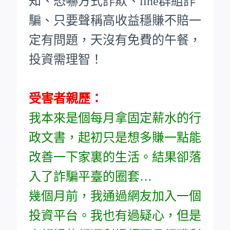
知、恐嚇方式詐欺、line群組詐
騙、只要聲稱高收益穩賺不賠一
定有問題，天沒有免費的午餐，
投資需理智！
受害者親歷：
我本來是個每月拿固定薪水的行
政文書，起初只是想多賺一點能
改善一下家裏的生活。結果卻落
入了詐騙平臺的圈套…
幾個月前，我通過網友加入一個
投資平台。我也有過疑心，但是