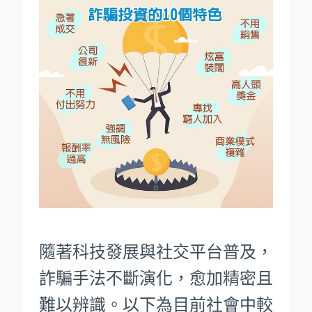
隨著科技發展與社交平台普及，
詐騙手法不斷演化，愈加精密且
難以辨識。以下為目前社會中較