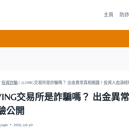
主頁
防
/
投資詐騙
/
⚠️YING交易所是詐騙嗎？ 出金異常真相揭露！投資人血淚
️YING交易所是詐騙嗎？ 出金
驗公開
yiqin
2025-10-30