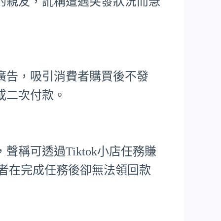
的親友，訛稱遭遇突發狀況而急
廣告，吸引消費者購買後不發
或二次付款。
稱可透過Tiktok小店任務賺
害者在完成任務後卻無法領回款