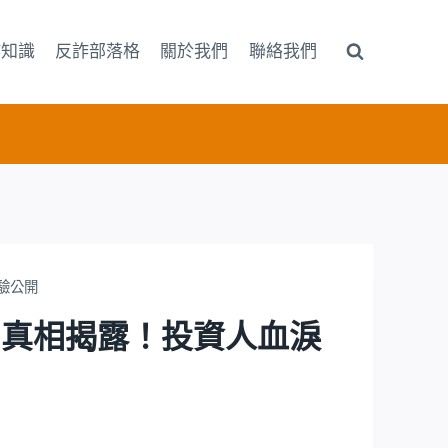
詐知識
反詐部落格
關於我們
聯絡我們
經驗公開
異常真相揭露！投資人血淚