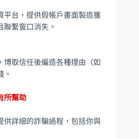
資平台，提供假帳戶畫面製造獲
且聯繫窗口消失。
，博取信任後編造各種理由（如
錢。
有所幫助
提供詳細的詐騙過程，包括你與