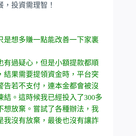
餐，投資需理智！
只是想多賺一點能改善一下家裏
也有過疑心，但是小額提款都順
，結果需要提領資金時，平台突
警告若不支付，連本金都會被沒
結。這時候我已經投入了300多
不想放棄。嘗試了各種辦法，我
是我沒有放棄，最後也沒有讓詐