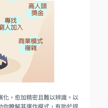
演化，愈加精密且難以辨識。以
助你瞭解其運作模式，有助於提