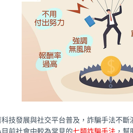
著科技發展與社交平台普及，詐騙手法不斷
為目前社會中較為常見的
七類詐騙手法
，幫