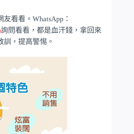
看看。WhatsApp：
m
詢問看看，都是血汗錢，拿回來
教訓，提高警惕。