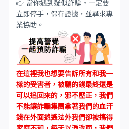
👉 當你遇到疑似詐騙，一定要
立即停手，保存證據，並尋求專
業協助。
在這裡我也想要告訴所有和我一
樣的受害者，被騙的錢最終還是
可以追回來的，邪不壓正，我們
不能讓詐騙集團拿著我們的血汗
錢在外面逍遙法外我們卻被搞得
家庭不和，每天以淚洗面，我們