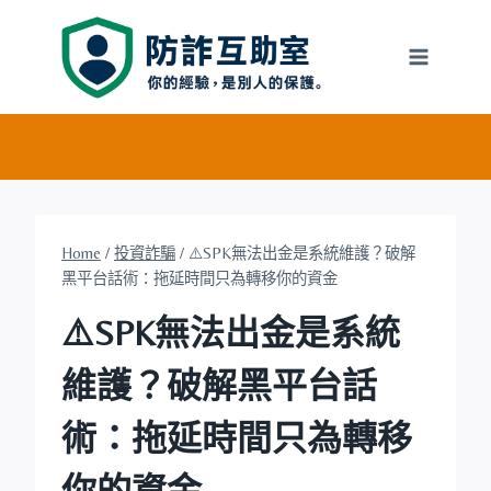
Skip
to
content
Home
/
投資詐騙
/
⚠️SPK無法出金是系統維護？破解
黑平台話術：拖延時間只為轉移你的資金
⚠️SPK無法出金是系統
維護？破解黑平台話
術：拖延時間只為轉移
你的資金