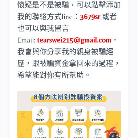
懷疑是不是被騙，可以點擊添加
我的聯絡方式line：
3679sr
或者
也可以與我留言
Email:
tearswei215@gmail.com
，
我會與你分享我的親身被騙經
歷，跟被騙資金拿回來的過程，
希望能對你有所幫助。