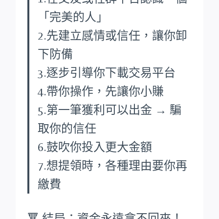
「完美的人」
2.先建立感情或信任，讓你卸
下防備
3.逐步引導你下載交易平台
4.帶你操作，先讓你小賺
5.第一筆獲利可以出金 → 騙
取你的信任
6.鼓吹你投入更大金額
7.想提領時，各種理由要你再
繳費
🔻 結局：資金永遠拿不回來！