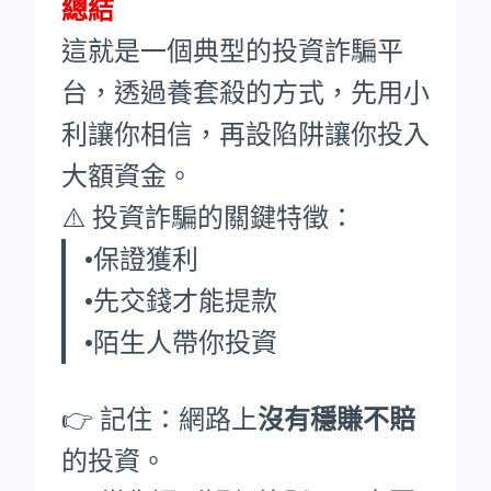
總結
這就是一個典型的投資詐騙平
台，透過養套殺的方式，先用小
利讓你相信，再設陷阱讓你投入
大額資金。
⚠️ 投資詐騙的關鍵特徵：
•保證獲利
•先交錢才能提款
•陌生人帶你投資
👉 記住：網路上
沒有穩賺不賠
的投資。