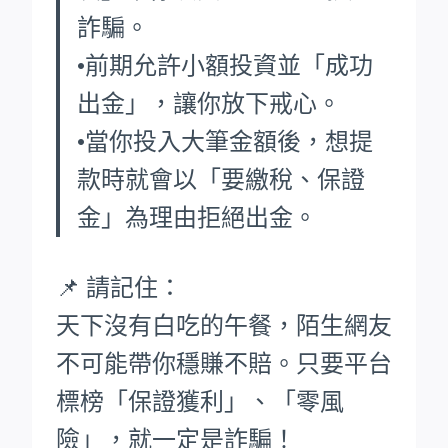
詐騙。
•前期允許小額投資並「成功
出金」，讓你放下戒心。
•當你投入大筆金額後，想提
款時就會以「要繳稅、保證
金」為理由拒絕出金。
📌 請記住：
天下沒有白吃的午餐，陌生網友
不可能帶你穩賺不賠。只要平台
標榜「保證獲利」、「零風
險」，就一定是詐騙！