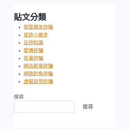
貼文分類
假冒親友詐騙
反詐小撇步
反詐知識
愛情詐騙
投資詐騙
網店刷單詐騙
網路釣魚詐騙
虛擬貨幣詐騙
搜尋
搜尋