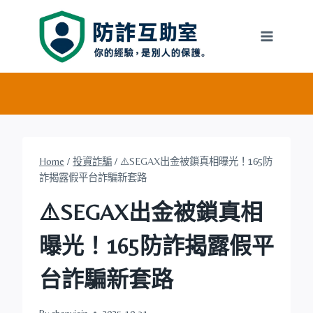
Skip
to
content
Home
/
投資詐騙
/
⚠️SEGAX出金被鎖真相曝光！165防
詐揭露假平台詐騙新套路
⚠️SEGAX出金被鎖真相
曝光！165防詐揭露假平
台詐騙新套路
By
chenyiqin
2025-10-31