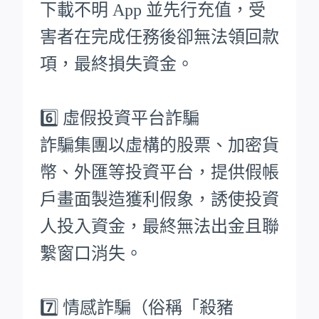
下載不明 App 並先行充值，受
害者在完成任務後卻無法領回款
項，最終損失資金。
6️⃣ 虛假投資平台詐騙
詐騙集團以虛構的股票、加密貨
幣、外匯等投資平台，提供假帳
戶畫面製造獲利假象，誘使投資
人投入資金，最終無法出金且聯
繫窗口消失。
7️⃣ 情感詐騙（俗稱「殺豬