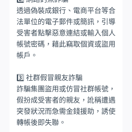
透過偽裝成銀行、電商平台等合
法單位的電子郵件或簡訊，引導
受害者點擊惡意連結或輸入個人
帳號密碼，藉此竊取個資或盜用
帳戶。
3️⃣ 社群假冒親友詐騙
詐騙集團盜用或仿冒社群帳號，
假扮成受害者的親友，訛稱遭遇
突發狀況而急需金錢援助，誘使
轉帳後即失聯。