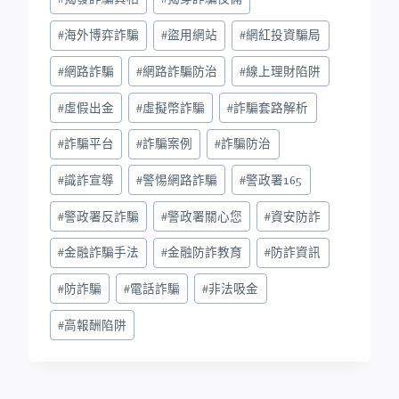
#
海外博弈詐騙
#
盜用網站
#
網紅投資騙局
#
網路詐騙
#
網路詐騙防治
#
線上理財陷阱
#
虛假出金
#
虛擬幣詐騙
#
詐騙套路解析
#
詐騙平台
#
詐騙案例
#
詐騙防治
#
識詐宣導
#
警惕網路詐騙
#
警政署165
#
警政署反詐騙
#
警政署關心您
#
資安防詐
#
金融詐騙手法
#
金融防詐教育
#
防詐資訊
#
防詐騙
#
電話詐騙
#
非法吸金
#
高報酬陷阱