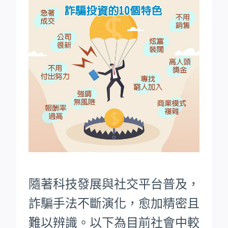
隨著科技發展與社交平台普及，
詐騙手法不斷演化，愈加精密且
難以辨識。以下為目前社會中較