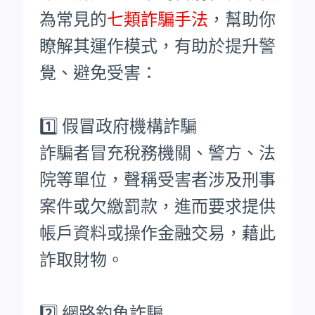
為常見的
七類詐騙手法
，幫助你
瞭解其運作模式，有助於提升警
覺、避免受害：
1️⃣ 假冒政府機構詐騙
詐騙者冒充稅務機關、警方、法
院等單位，聲稱受害者涉及刑事
案件或欠繳罰款，進而要求提供
帳戶資料或操作金融交易，藉此
詐取財物。
2️⃣ 網路釣魚詐騙