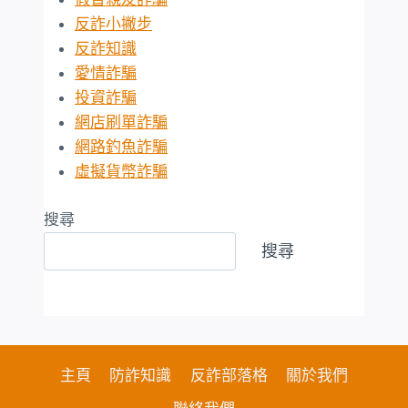
反詐小撇步
反詐知識
愛情詐騙
投資詐騙
網店刷單詐騙
網路釣魚詐騙
虛擬貨幣詐騙
搜尋
搜尋
主頁
防詐知識
反詐部落格
關於我們