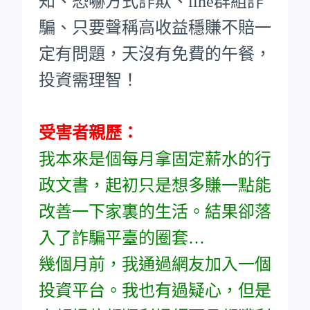
知、恐嚇方式詐欺、line群組詐
騙、只要聲稱高收益穩賺不賠一
定有問題，天沒有免費的午餐，
投資需理智！
受害者親歷：
我本來是個每月拿固定薪水的行
政文書，起初只是想多賺一點能
改善一下家裏的生活。結果卻落
入了詐騙平臺的圈套…
幾個月前，我通過網友加入一個
投資平台。我也有過疑心，但是