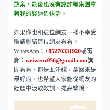
放棄，最後也沒有讓詐騙集團拿
著我的錢逍遙快活。
如果你也和這位網友一樣不幸受
騙請聯絡這位網友看看。
WhatsApp：
+85270331920
或電
郵：
weiwenz956@gmail.com
詢
問看看，都是血汗錢，拿回來是
最好的。也希望大家能從網友的
經歷中汲取教訓，提高警惕。