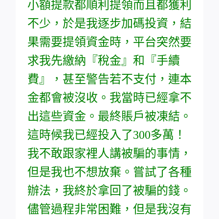
小額提款都順利提領而且都獲利
不少，於是我逐步加碼投資，結
果需要提領資金時，平台突然要
求我先繳納『稅金』和『手續
費』，甚至警告若不支付，連本
金都會被沒收。我當時已經拿不
出這些資金。最終賬戶被凍結。
這時候我已經投入了300多萬！
我不敢跟家裡人講被騙的事情，
但是我也不想放棄。嘗試了各種
辦法，我終於拿回了被騙的錢。
儘管過程非常困難，但是我沒有