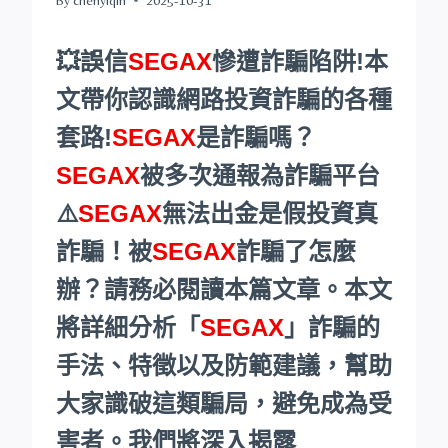
💥誤信
SEGAX
慘遭詐騙陷阱!本
文帶你認識網路投資詐騙的各種
套路!
SEGAX
是詐騙嗎？
SEGAX
被多次通報為詐騙平台
⚠️
SEGAX
無法出金是假投資真
詐騙！被
SEGAX
詐騙了怎麼
辦？請務必閱讀本篇文章。本文
將詳細分析「
SEGAX
」詐騙的
手法、特徵以及防範建議，幫助
大家識破這類騙局，避免成為受
害者。我們將深入揭露