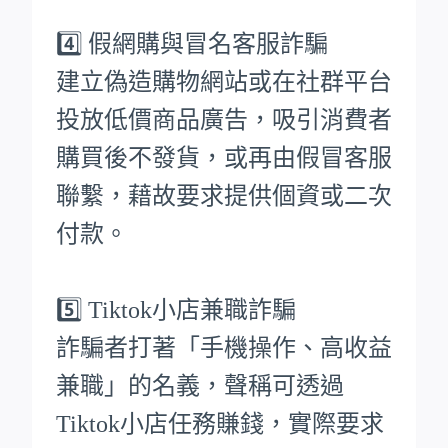
4️⃣ 假網購與冒名客服詐騙
建立偽造購物網站或在社群平台
投放低價商品廣告，吸引消費者
購買後不發貨，或再由假冒客服
聯繫，藉故要求提供個資或二次
付款。
5️⃣ Tiktok小店兼職詐騙
詐騙者打著「手機操作、高收益
兼職」的名義，聲稱可透過
Tiktok小店任務賺錢，實際要求