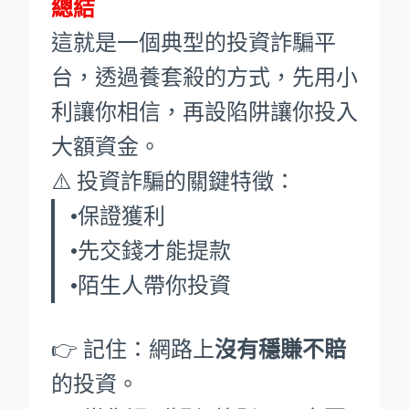
總結
這就是一個典型的投資詐騙平
台，透過養套殺的方式，先用小
利讓你相信，再設陷阱讓你投入
大額資金。
⚠️ 投資詐騙的關鍵特徵：
•保證獲利
•先交錢才能提款
•陌生人帶你投資
👉 記住：網路上
沒有穩賺不賠
的投資。