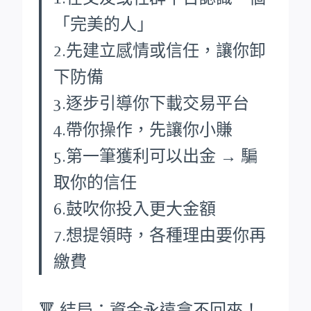
「完美的人」
2.先建立感情或信任，讓你卸
下防備
3.逐步引導你下載交易平台
4.帶你操作，先讓你小賺
5.第一筆獲利可以出金 → 騙
取你的信任
6.鼓吹你投入更大金額
7.想提領時，各種理由要你再
繳費
🔻 結局：資金永遠拿不回來！