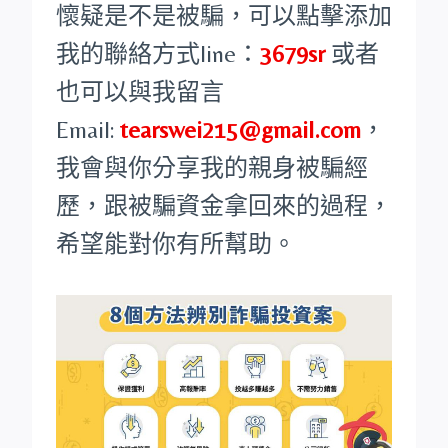
懷疑是不是被騙，可以點擊添加
我的聯絡方式line：
3679sr
或者
也可以與我留言
Email:
tearswei215@gmail.com
，
我會與你分享我的親身被騙經
歷，跟被騙資金拿回來的過程，
希望能對你有所幫助。