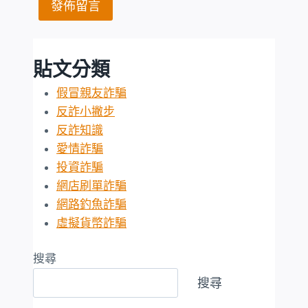
貼文分類
假冒親友詐騙
反詐小撇步
反詐知識
愛情詐騙
投資詐騙
網店刷單詐騙
網路釣魚詐騙
虛擬貨幣詐騙
搜尋
搜尋