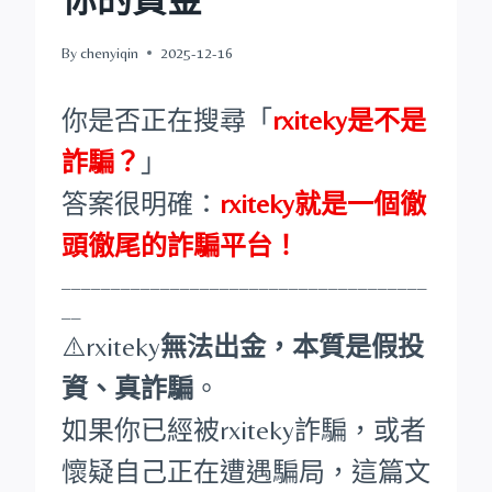
By
chenyiqin
2025-12-16
你是否正在搜尋「
rxiteky是不是
詐騙？
」
答案很明確：
rxiteky就是一個徹
頭徹尾的詐騙平台！
_____________________________________
__
⚠️rxiteky
無法出金，本質是假投
資、真詐騙
。
如果你已經被rxiteky詐騙，或者
懷疑自己正在遭遇騙局，這篇文