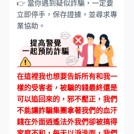
👉 當你遇到疑似詐騙，一定要
立即停手，保存證據，並尋求專
業協助。
在這裡我也想要告訴所有和我一
樣的受害者，被騙的錢最終還是
可以追回來的，邪不壓正，我們
不能讓詐騙集團拿著我們的血汗
錢在外面逍遙法外我們卻被搞得
家庭不和，每天以淚洗面，我們