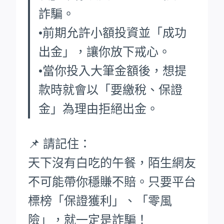
詐騙。
•前期允許小額投資並「成功
出金」，讓你放下戒心。
•當你投入大筆金額後，想提
款時就會以「要繳稅、保證
金」為理由拒絕出金。
📌 請記住：
天下沒有白吃的午餐，陌生網友
不可能帶你穩賺不賠。只要平台
標榜「保證獲利」、「零風
險」，就一定是詐騙！