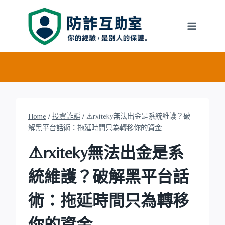
Skip
to
content
Home
/
投資詐騙
/
⚠️rxiteky無法出金是系統維護？破
解黑平台話術：拖延時間只為轉移你的資金
⚠️rxiteky無法出金是系
統維護？破解黑平台話
術：拖延時間只為轉移
你的資金