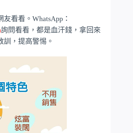
看看。WhatsApp：
m
詢問看看，都是血汗錢，拿回來
教訓，提高警惕。