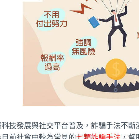
著科技發展與社交平台普及，詐騙手法不斷
為目前社會中較為常見的
七類詐騙手法
，幫