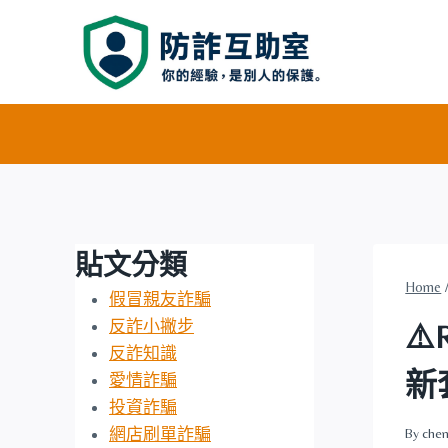
Skip
to
content
貼文分類
Home
假冒親友詐騙
反詐小撇步
⚠
反詐知識
新
愛情詐騙
投資詐騙
網店刷單詐騙
By
chen