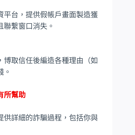
資平台，提供假帳戶畫面製造獲
且聯繫窗口消失。
，博取信任後編造各種理由（如
錢。
有所幫助
提供詳細的詐騙過程，包括你與