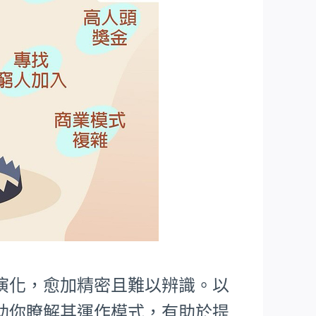
演化，愈加精密且難以辨識。以
助你瞭解其運作模式，有助於提