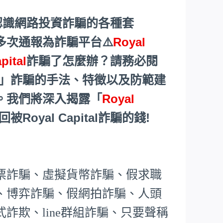
認識網路投資詐騙的各種套
多次通報為詐騙平台⚠️
Royal
pital
詐騙了怎麼辦？請務必閱
」詐騙的手法、特徵以及防範建
。我們將深入揭露「
Royal
yal Capital詐騙的錢!
票詐騙、虛擬貨幣詐騙、假求職
、博弈詐騙、假網拍詐騙、人頭
詐欺、line群組詐騙、只要聲稱