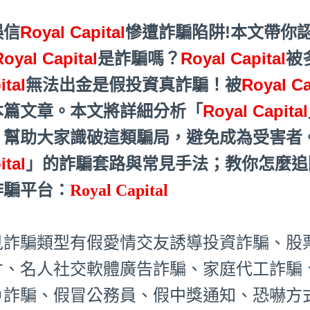
誤信
Royal Capital
慘遭詐騙陷阱!本文帶你
Royal Capital
是詐騙嗎？
Royal Capital
被
ital
無法出金是假投資真詐騙！被
Royal Ca
本篇文章。本文將詳細分析「
Royal Capital
，幫助大家識破這類騙局，避免成為受害者
ital
」的詐騙套路與常見手法；教你怎麼追回被Ro
詐騙平台：
Royal Capital
見詐騙類型有假愛情交友誘導投資詐騙、股
才、名人社交軟體廣告詐騙、家庭代工詐騙
戶詐騙、假冒公務員、假中獎通知、恐嚇方式