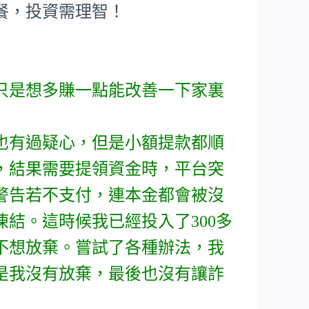
餐，投資需理智！
只是想多賺一點能改善一下家裏
也有過疑心，但是小額提款都順
，結果需要提領資金時，平台突
警告若不支付，連本金都會被沒
結。這時候我已經投入了300多
不想放棄。嘗試了各種辦法，我
是我沒有放棄，最後也沒有讓詐