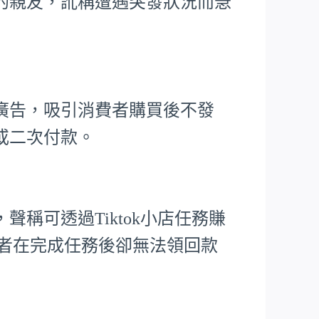
的親友，訛稱遭遇突發狀況而急
廣告，吸引消費者購買後不發
或二次付款。
稱可透過Tiktok小店任務賺
害者在完成任務後卻無法領回款