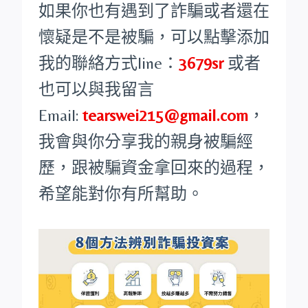
如果你也有遇到了詐騙或者還在
懷疑是不是被騙，可以點擊添加
我的聯絡方式line：
3679sr
或者
也可以與我留言
Email:
tearswei215@gmail.com
，
我會與你分享我的親身被騙經
歷，跟被騙資金拿回來的過程，
希望能對你有所幫助。