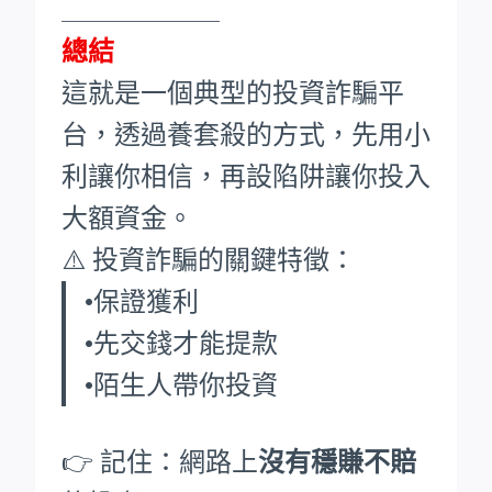
____________
總結
這就是一個典型的投資詐騙平
台，透過養套殺的方式，先用小
利讓你相信，再設陷阱讓你投入
大額資金。
⚠️ 投資詐騙的關鍵特徵：
•保證獲利
•先交錢才能提款
•陌生人帶你投資
👉 記住：網路上
沒有穩賺不賠