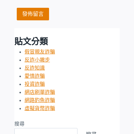
貼文分類
假冒親友詐騙
反詐小撇步
反詐知識
愛情詐騙
投資詐騙
網店刷單詐騙
網路釣魚詐騙
虛擬貨幣詐騙
搜尋