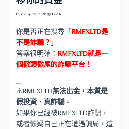
By
chenyiqin
2025-12-16
你是否正在搜尋「
RMFXLTD是
不是詐騙？
」
答案很明確：
RMFXLTD就是一
個徹頭徹尾的詐騙平台！
_____________________________________
__
⚠️RMFXLTD
無法出金，本質是
假投資、真詐騙
。
如果你已經被RMFXLTD詐騙，
或者懷疑自己正在遭遇騙局，這