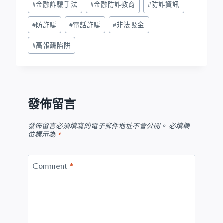
#
金融詐騙手法
#
金融防詐教育
#
防詐資訊
#
防詐騙
#
電話詐騙
#
非法吸金
#
高報酬陷阱
發佈留言
發佈留言必須填寫的電子郵件地址不會公開。
必填欄
位標示為
*
Comment
*