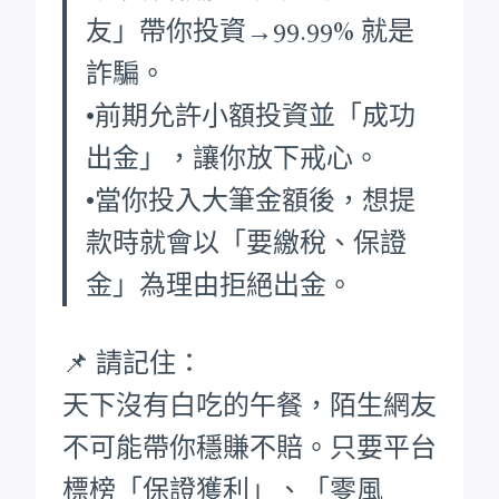
友」帶你投資→99.99% 就是
詐騙。
•前期允許小額投資並「成功
出金」，讓你放下戒心。
•當你投入大筆金額後，想提
款時就會以「要繳稅、保證
金」為理由拒絕出金。
📌 請記住：
天下沒有白吃的午餐，陌生網友
不可能帶你穩賺不賠。只要平台
標榜「保證獲利」、「零風