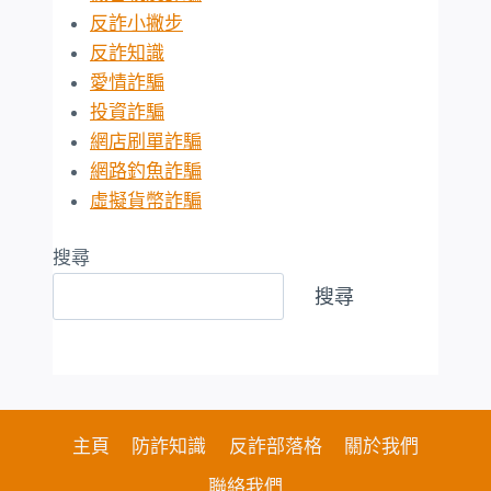
反詐小撇步
反詐知識
愛情詐騙
投資詐騙
網店刷單詐騙
網路釣魚詐騙
虛擬貨幣詐騙
搜尋
搜尋
主頁
防詐知識
反詐部落格
關於我們
聯絡我們