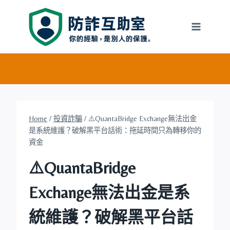
Skip
to
content
Home
/
投資詐騙
/
⚠️QuantaBridge Exchange無法出金
是系統維護？破解黑平台話術：拖延時間只為轉移你的
資金
⚠️QuantaBridge
Exchange無法出金是系
統維護？破解黑平台話