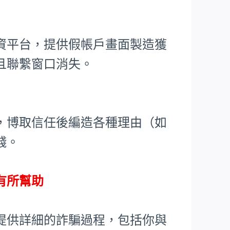
資平台，提供假帳戶畫面製造獲
且聯繫窗口消失。
，博取信任後編造各種理由（如
錢。
有所幫助
提供詳細的詐騙過程，包括你與