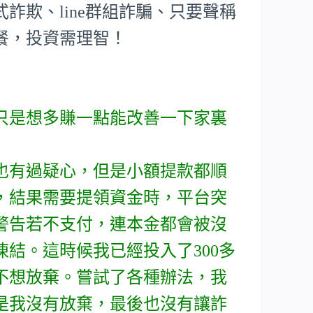
詐欺、line群組詐騙、只要聲稱
餐，投資需理智！
只是想多賺一點能改善一下家裏
也有過疑心，但是小額提款都順
，結果需要提領資金時，平台突
警告若不支付，連本金都會被沒
結。這時候我已經投入了300多
不想放棄。嘗試了各種辦法，我
是我沒有放棄，最後也沒有讓詐