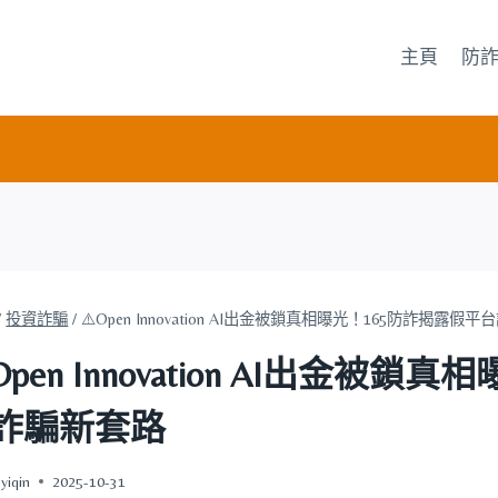
主頁
防
/
投資詐騙
/
⚠️Open Innovation AI出金被鎖真相曝光！165防詐揭露假
Open Innovation AI出金被
詐騙新套路
yiqin
2025-10-31