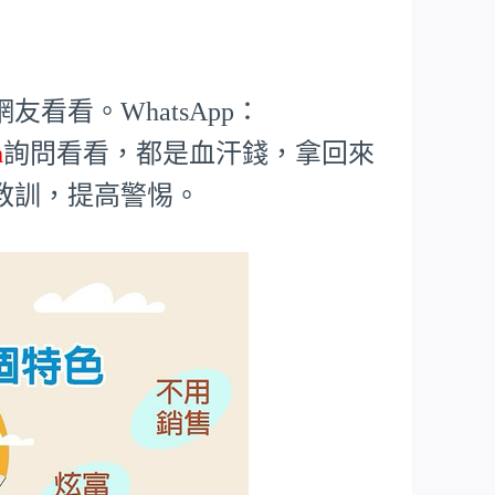
看看。WhatsApp：
m
詢問看看，都是血汗錢，拿回來
教訓，提高警惕。