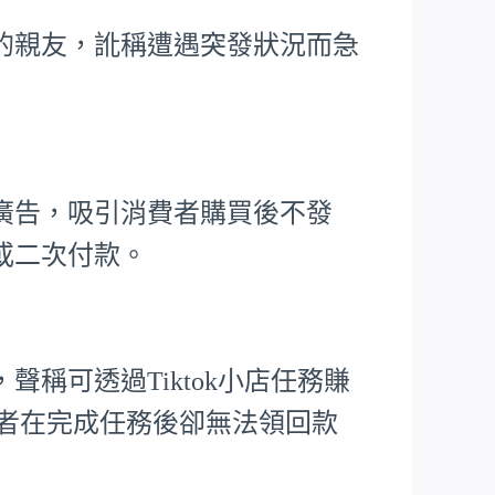
的親友，訛稱遭遇突發狀況而急
廣告，吸引消費者購買後不發
或二次付款。
稱可透過Tiktok小店任務賺
害者在完成任務後卻無法領回款