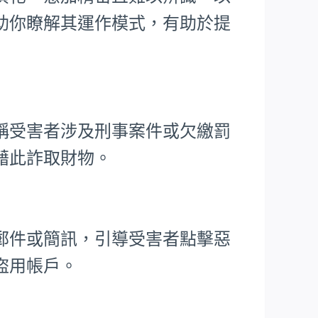
助你瞭解其運作模式，有助於提
稱受害者涉及刑事案件或欠繳罰
藉此詐取財物。
郵件或簡訊，引導受害者點擊惡
盜用帳戶。