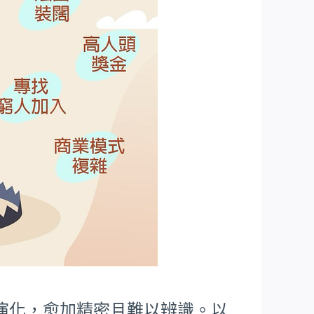
演化，愈加精密且難以辨識。以