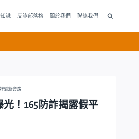
詐知識
反詐部落格
關於我們
聯絡我們
平台詐騙新套路
鎖真相曝光！165防詐揭露假平