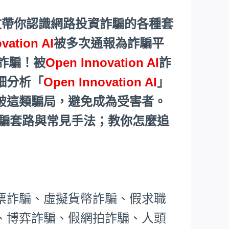
文帶你認識網路投資詐騙的各種套
vation AI
被多次通報為詐騙平
詐騙！被
Open Innovation AI
詐
細分析「
Open Innovation AI
」
破這類騙局，避免成為受害者。
騙套路與常見手法；教你怎麼追
票詐騙、虛擬貨幣詐騙、假求職
、博弈詐騙、假網拍詐騙、人頭