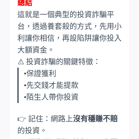
總結
這就是一個典型的投資詐騙平
台，透過養套殺的方式，先用小
利讓你相信，再設陷阱讓你投入
大額資金。
⚠️ 投資詐騙的關鍵特徵：
•保證獲利
•先交錢才能提款
•陌生人帶你投資
👉 記住：網路上
沒有穩賺不賠
的投資。