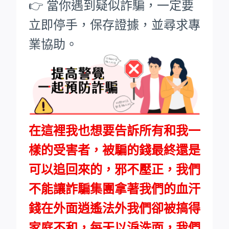
👉 當你遇到疑似詐騙，一定要
立即停手，保存證據，並尋求專
業協助。
在這裡我也想要告訴所有和我一
樣的受害者，被騙的錢最終還是
可以追回來的，邪不壓正，我們
不能讓詐騙集團拿著我們的血汗
錢在外面逍遙法外我們卻被搞得
家庭不和，每天以淚洗面，我們