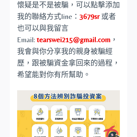
懷疑是不是被騙，可以點擊添加
我的聯絡方式line：
3679sr
或者
也可以與我留言
Email:
tearswei215@gmail.com
，
我會與你分享我的親身被騙經
歷，跟被騙資金拿回來的過程，
希望能對你有所幫助。