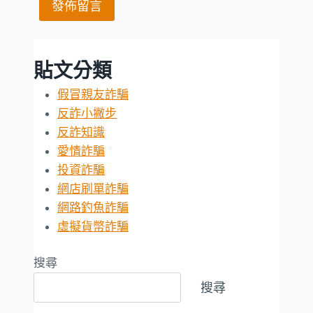
貼文分類
假冒親友詐騙
反詐小撇步
反詐知識
愛情詐騙
投資詐騙
網店刷單詐騙
網路釣魚詐騙
虛擬貨幣詐騙
搜尋
搜尋