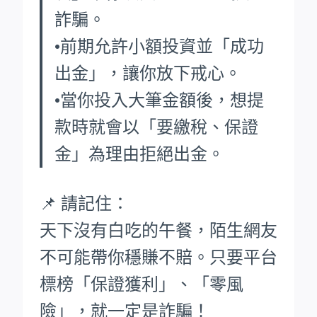
詐騙。
•前期允許小額投資並「成功
出金」，讓你放下戒心。
•當你投入大筆金額後，想提
款時就會以「要繳稅、保證
金」為理由拒絕出金。
📌 請記住：
天下沒有白吃的午餐，陌生網友
不可能帶你穩賺不賠。只要平台
標榜「保證獲利」、「零風
險」，就一定是詐騙！