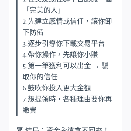
「完美的人」
2.先建立感情或信任，讓你卸
下防備
3.逐步引導你下載交易平台
4.帶你操作，先讓你小賺
5.第一筆獲利可以出金 → 騙
取你的信任
6.鼓吹你投入更大金額
7.想提領時，各種理由要你再
繳費
🔻 結局：資金永遠拿不回來！