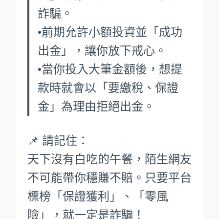
詐騙。
•前期允許小額投資並「成功
出金」，讓你放下戒心。
•當你投入大筆金額後，想提
款時就會以「要繳稅、保證
金」為理由拒絕出金。
📌 請記住：
天下沒有白吃的午餐，陌生網友
不可能帶你穩賺不賠。只要平台
標榜「保證獲利」、「零風
險」，就一定是詐騙！