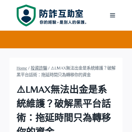
Skip
to
content
Home
/
投資詐騙
/
⚠️LMAX無法出金是系統維護？破解
黑平台話術：拖延時間只為轉移你的資金
⚠️LMAX無法出金是系
統維護？破解黑平台話
術：拖延時間只為轉移
你的資金