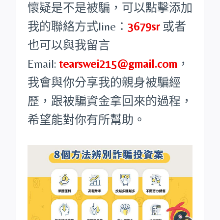
懷疑是不是被騙，可以點擊添加
我的聯絡方式line：
3679sr
或者
也可以與我留言
Email:
tearswei215@gmail.com
，
我會與你分享我的親身被騙經
歷，跟被騙資金拿回來的過程，
希望能對你有所幫助。