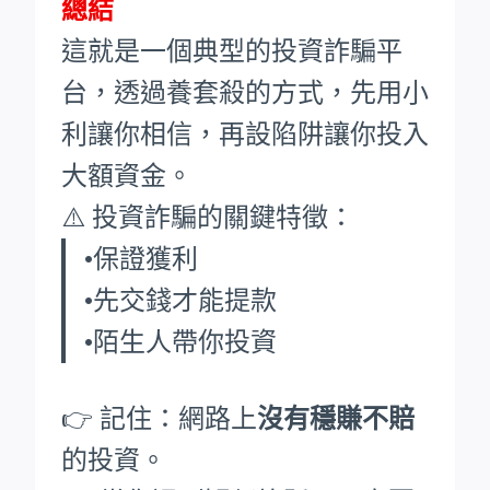
總結
這就是一個典型的投資詐騙平
台，透過養套殺的方式，先用小
利讓你相信，再設陷阱讓你投入
大額資金。
⚠️ 投資詐騙的關鍵特徵：
•保證獲利
•先交錢才能提款
•陌生人帶你投資
👉 記住：網路上
沒有穩賺不賠
的投資。