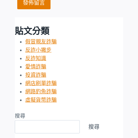
貼文分類
假冒親友詐騙
反詐小撇步
反詐知識
愛情詐騙
投資詐騙
網店刷單詐騙
網路釣魚詐騙
虛擬貨幣詐騙
搜尋
搜尋