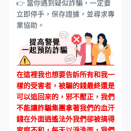
👉 當你遇到疑似詐騙，一定要
立即停手，保存證據，並尋求專
業協助。
在這裡我也想要告訴所有和我一
樣的受害者，被騙的錢最終還是
可以追回來的，邪不壓正，我們
不能讓詐騙集團拿著我們的血汗
錢在外面逍遙法外我們卻被搞得
家庭不和，每天以淚洗面，我們