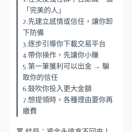
「完美的人」
2.先建立感情或信任，讓你卸
下防備
3.逐步引導你下載交易平台
4.帶你操作，先讓你小賺
5.第一筆獲利可以出金 → 騙
取你的信任
6.鼓吹你投入更大金額
7.想提領時，各種理由要你再
繳費
🔻 結局：資金永遠拿不回來！