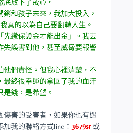
徹底放下了戒心。
開銷和孩子未來，我加大投入，
，我真的以為自己要翻轉人生。
「先繳保證金才能出金」。我去
作失誤害到他，甚至威脅要報警
怕他們責怪。但我心裡清楚，不
，最終很幸運的拿回了我的血汗
只是錢，是希望。
團傷害的受害者，如果你也有遇
我的聯絡方式line：
3679sr
或