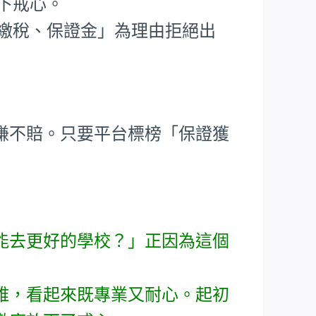
下戒心。
要繳稅、保證金」為理由拒絕出
賺不賠。只要平台標榜「保證獲
能去更好的學校？」正因為這個
雅，看起來既專業又耐心。起初