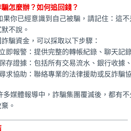
詐騙怎麼辦？如何追回錢？
 如果你已經意識到自己被騙，請記住：這
沉默不說。
回詐騙資金，可以採取以下步驟：
1.立即報警：提供完整的轉帳紀錄、聊天記
2.保存證據：包括所有交易流水、銀行收據
3.尋求協助：聯絡專業的法律援助或反詐騙
 許多媒體報導中，詐騙集團覆滅後，都有
放棄。
_____________________________________
結