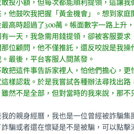
只敢投小額，但每次都能順利提領，這讓我
來，他鼓吹我把握「黃金機會」。想到家庭
金最高時超過了300萬。帳面數字一路上升
到有一天，我急需用錢提領，卻被客服要求
問那位顧問，他不僅推託，還反咬說是我操
我。最後，平台客服人間蒸發。
不敢把這件事告訴家裡人，怕他們擔心，更
就這樣認栽。於是我嘗試各種辦法尋找出路
。雖然不是全部，但對當時的我來說，那不
是我的親身經曆，我也是一位曾經被詐騙集
了詐騙或者還在懷疑是不是被騙，可以點擊添加