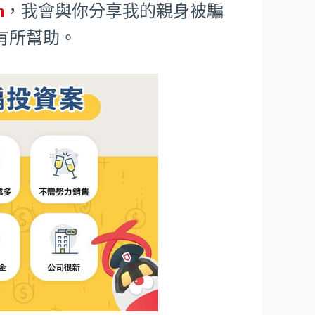
m
，我會與你分享我的親身被騙
有所幫助。