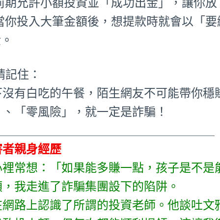
•前期允許小額投資並「成功出金」，讓你放
•當你投入大筆金額後，想提款時就會以「
金。
 請記住：
下沒有白吃的午餐，陌生網友不可能帶你穩
」、「零風險」，就一定是詐騙！
_____________________________________
害者親身經歷
心裡常想：「如果能多賺一點，孩子是不是
頭，我走進了詐騙集團設下的陷阱。
在網路上認識了所謂的投資老師。他談吐文