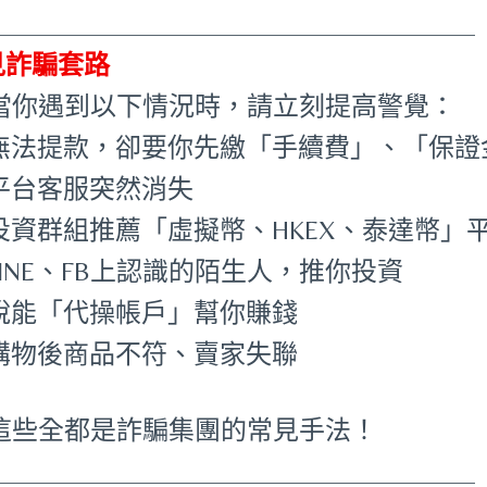
_____________________________________
見詐騙套路
 當你遇到以下情況時，請立刻提高警覺：
•無法提款，卻要你先繳「手續費」、「保證
•平台客服突然消失
投資群組推薦「虛擬幣、HKEX、泰達幣」
LINE、FB上認識的陌生人，推你投資
•說能「代操帳戶」幫你賺錢
•購物後商品不符、賣家失聯
 這些全都是詐騙集團的常見手法！
_____________________________________