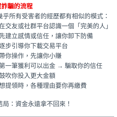
資詐騙的流程
 幾乎所有受害者的經歷都有相似的模式：
1.在交友或社群平台認識一個「完美的人」
2.先建立感情或信任，讓你卸下防備
.逐步引導你下載交易平台
.帶你操作，先讓你小賺
.第一筆獲利可以出金 → 騙取你的信任
.鼓吹你投入更大金額
7.想提領時，各種理由要你再繳費
 結局：資金永遠拿不回來！
_____________________________________