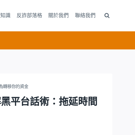
詐知識
反詐部落格
關於我們
聯絡我們
只為轉移你的資金
破解黑平台話術：拖延時間