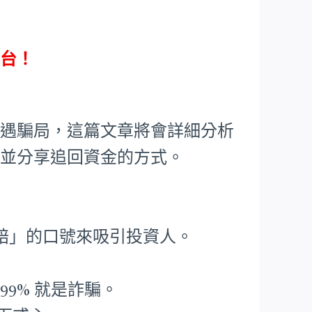
平台！
遭遇騙局，這篇文章將會詳細分析
，並分享追回資金的方式。
賠」的口號來吸引投資人。
99% 就是詐騙。