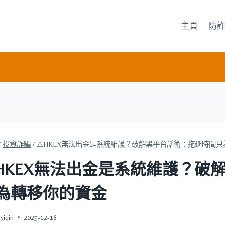
主頁
防
/
投資詐騙
/
⚠️HKEX無法出金是系統維護？破解黑平台話術：拖延時間
️HKEX無法出金是系統維護？
為轉移你的資金
yiqin
2025-12-16