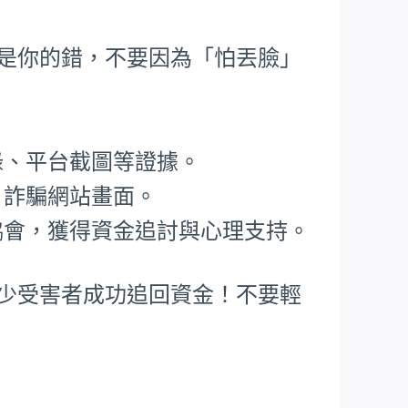
不是你的錯，不要因為「怕丟臉」
錄、平台截圖等證據。
、詐騙網站畫面。
協會，獲得資金追討與心理支持。
不少受害者成功追回資金！不要輕