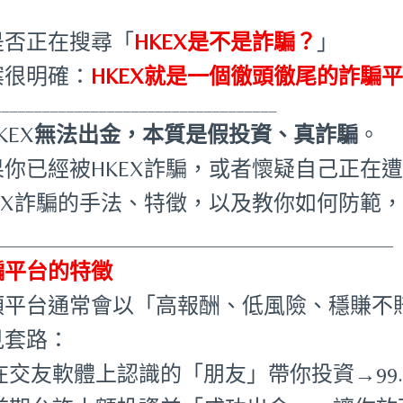
是否正在搜尋「
HKEX是不是詐騙？
」
案很明確：
HKEX就是一個徹頭徹尾的詐騙
___________________________________
KEX
無法出金，本質是假投資、真詐騙
。
果你已經被HKEX詐騙，或者懷疑自己正在
KEX詐騙的手法、特徵，以及教你如何防範
_____________________________________
騙平台的特徵
類平台通常會以「高報酬、低風險、穩賺不
見套路：
在交友軟體上認識的「朋友」帶你投資→99.