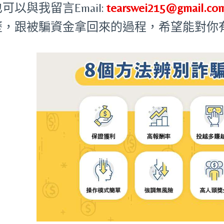
可以與我留言Email:
tearswei215@gmail.co
歷，跟被騙資金拿回來的過程，希望能對你