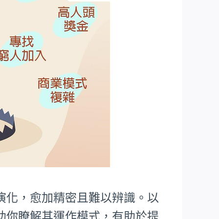
演化，愈加精密且難以辨識。以
助你瞭解其運作模式，有助於提