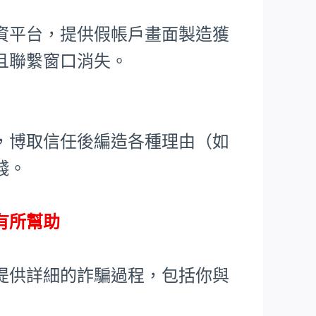
資平台，提供假帳戶畫面製造獲
且聯繫窗口消失。
，博取信任後編造各種理由（如
錢。
有所幫助
提供詳細的詐騙過程，包括你與