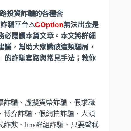
網路投資詐騙的各種套
詐騙平台⚠️
GOption
無法出金是
務必閱讀本篇文章。本文將詳細
建議，幫助大家識破這類騙局，
」的詐騙套路與常見手法；教你
票詐騙、虛擬貨幣詐騙、假求職
、博弈詐騙、假網拍詐騙、人頭
詐欺、line群組詐騙、只要聲稱