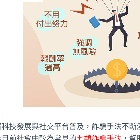
著科技發展與社交平台普及，詐騙手法不斷
為目前社會中較為常見的
七類詐騙手法
，幫