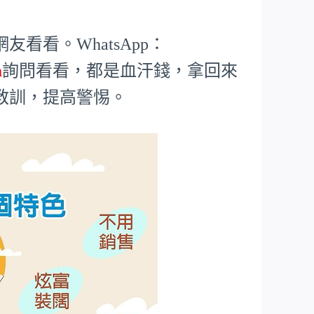
看看。WhatsApp：
m
詢問看看，都是血汗錢，拿回來
教訓，提高警惕。