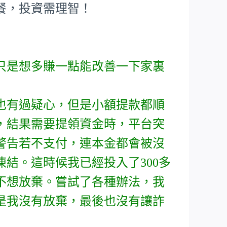
餐，投資需理智！
只是想多賺一點能改善一下家裏
也有過疑心，但是小額提款都順
，結果需要提領資金時，平台突
警告若不支付，連本金都會被沒
結。這時候我已經投入了300多
不想放棄。嘗試了各種辦法，我
是我沒有放棄，最後也沒有讓詐