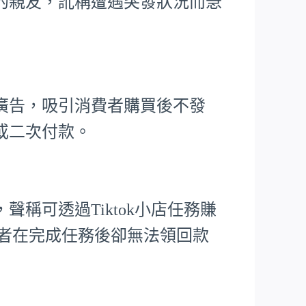
的親友，訛稱遭遇突發狀況而急
廣告，吸引消費者購買後不發
或二次付款。
稱可透過Tiktok小店任務賺
害者在完成任務後卻無法領回款