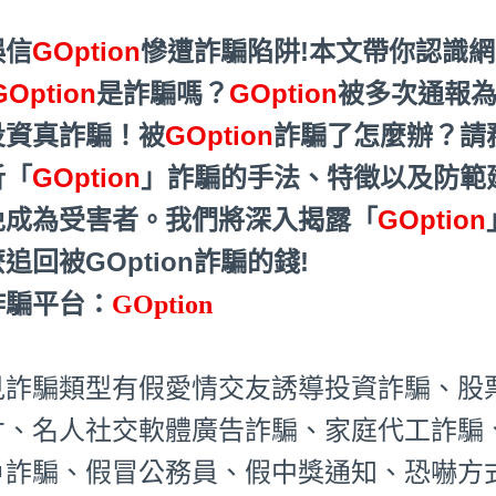
誤信
GOption
慘遭詐騙陷阱!本文帶你認識
GOption
是詐騙嗎？
GOption
被多次通報為
投資真詐騙！被
GOption
詐騙了怎麼辦？請
析「
GOption
」詐騙的手法、特徵以及防範
免成為受害者。我們將深入揭露「
GOption
追回被GOption詐騙的錢!
詐騙平台：
GOption
見詐騙類型有假愛情交友誘導投資詐騙、股
才、名人社交軟體廣告詐騙、家庭代工詐騙
戶詐騙、假冒公務員、假中獎通知、恐嚇方式