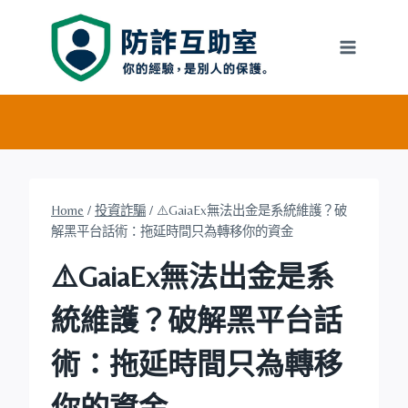
Skip
to
content
Home
/
投資詐騙
/
⚠️GaiaEx無法出金是系統維護？破
解黑平台話術：拖延時間只為轉移你的資金
⚠️GaiaEx無法出金是系
統維護？破解黑平台話
術：拖延時間只為轉移
你的資金