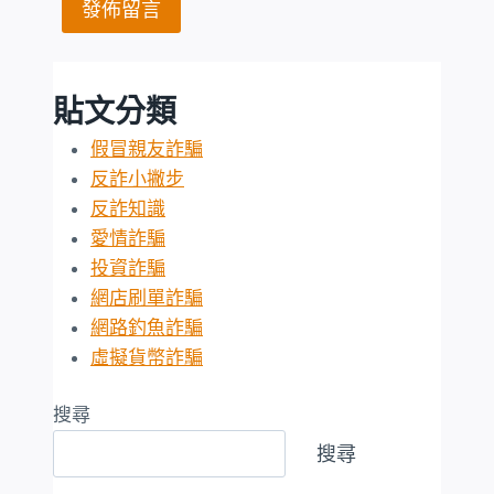
貼文分類
假冒親友詐騙
反詐小撇步
反詐知識
愛情詐騙
投資詐騙
網店刷單詐騙
網路釣魚詐騙
虛擬貨幣詐騙
搜尋
搜尋