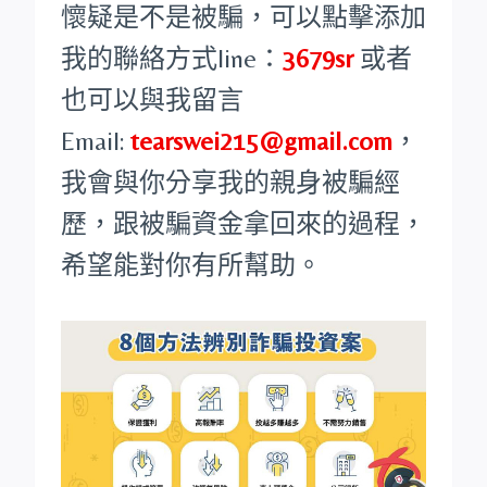
懷疑是不是被騙，可以點擊添加
我的聯絡方式line：
3679sr
或者
也可以與我留言
Email:
tearswei215@gmail.com
，
我會與你分享我的親身被騙經
歷，跟被騙資金拿回來的過程，
希望能對你有所幫助。