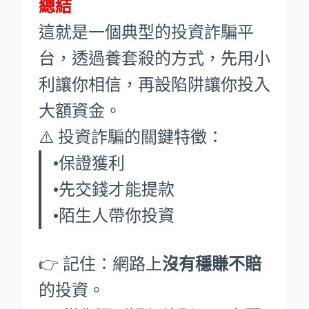
總結
這就是一個典型的投資詐騙平
台，透過養套殺的方式，先用小
利讓你相信，再設陷阱讓你投入
大額資金。
⚠️ 投資詐騙的關鍵特徵：
•保證獲利
•先交錢才能提款
•陌生人帶你投資
👉 記住：網路上
沒有穩賺不賠
的投資。