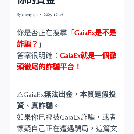
By
chenyiqin
2025-12-16
你是否正在搜尋「
GaiaEx是不是
詐騙？
」
答案很明確：
GaiaEx就是一個徹
頭徹尾的詐騙平台！
_____________________________________
__
⚠️GaiaEx
無法出金，本質是假投
資、真詐騙
。
如果你已經被GaiaEx詐騙，或者
懷疑自己正在遭遇騙局，這篇文