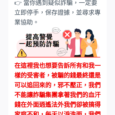
👉 當你遇到疑似詐騙，一定要
立即停手，保存證據，並尋求專
業協助。
在這裡我也想要告訴所有和我一
樣的受害者，被騙的錢最終還是
可以追回來的，邪不壓正，我們
不能讓詐騙集團拿著我們的血汗
錢在外面逍遙法外我們卻被搞得
家庭不和，每天以淚洗面，我們