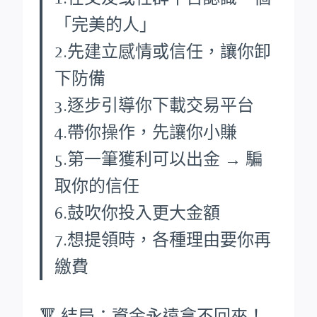
「完美的人」
2.先建立感情或信任，讓你卸
下防備
3.逐步引導你下載交易平台
4.帶你操作，先讓你小賺
5.第一筆獲利可以出金 → 騙
取你的信任
6.鼓吹你投入更大金額
7.想提領時，各種理由要你再
繳費
🔻 結局：資金永遠拿不回來！