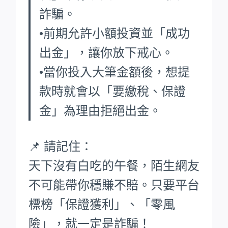
詐騙。
•前期允許小額投資並「成功
出金」，讓你放下戒心。
•當你投入大筆金額後，想提
款時就會以「要繳稅、保證
金」為理由拒絕出金。
📌 請記住：
天下沒有白吃的午餐，陌生網友
不可能帶你穩賺不賠。只要平台
標榜「保證獲利」、「零風
險」，就一定是詐騙！