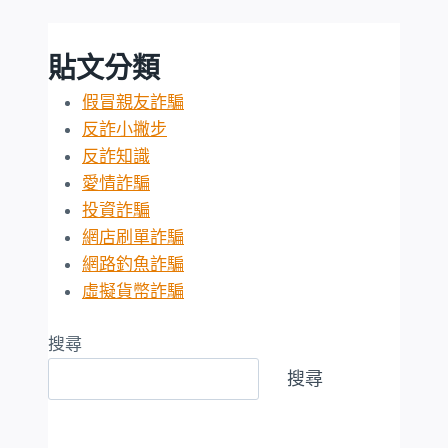
貼文分類
假冒親友詐騙
反詐小撇步
反詐知識
愛情詐騙
投資詐騙
網店刷單詐騙
網路釣魚詐騙
虛擬貨幣詐騙
搜尋
搜尋