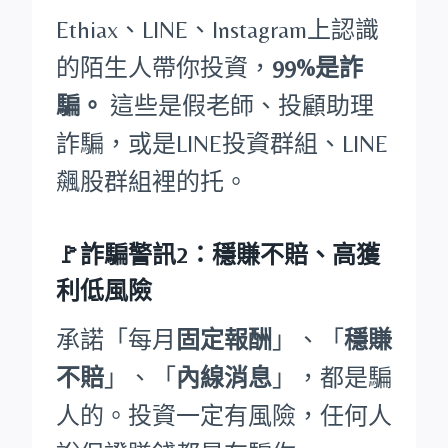
Ethiax、LINE、Instagram上認識
的陌生人帶你投資，
99%是詐
騙。
這些是假老師、投顧助理
詐騙，或是LINE投資群組、LINE
飆股群組裡的托。
🚩詐騙警訊2：穩賺不賠、高獲
利低風險
承諾「每月
固定報酬
」、「
穩賺
不賠
」、「
內線消息
」，都是騙
人的。投資一定有風險，任何人