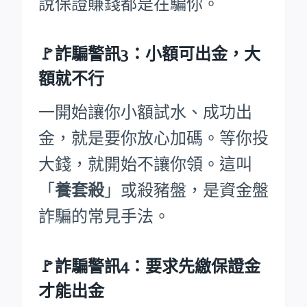
說保證賺錢都是在騙你。
🚩詐騙警訊3：小額可出金，大
額就不行
一開始讓你小額試水、成功出
金，就是要你放心加碼。等你投
大錢，就開始不讓你領。這叫
「
養套殺
」或殺豬盤，是資金盤
詐騙的常見手法。
🚩詐騙警訊4：要求先繳保證金
才能出金