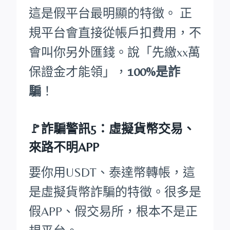
這是假平台最明顯的特徵。 正
規平台會直接從帳戶扣費用，不
會叫你另外匯錢。說「先繳xx萬
保證金才能領」，
100%是詐
騙
！
🚩詐騙警訊5：虛擬貨幣交易、
來路不明APP
要你用USDT、泰達幣轉帳，這
是虛擬貨幣詐騙的特徵。很多是
假APP、假交易所，根本不是正