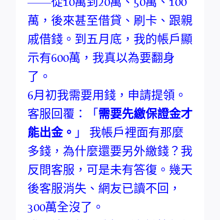
——從10萬到20萬、50萬、100
萬，後來甚至借貸、刷卡、跟親
戚借錢。到五月底，我的帳戶顯
示有600萬，我真以為要翻身
了。
6月初我需要用錢，申請提領。
客服回覆：「
需要先繳保證金才
能出金。
」 我帳戶裡面有那麼
多錢，為什麼還要另外繳錢？我
反問客服，可是未有答復。幾天
後客服消失、網友已讀不回，
300萬全沒了。