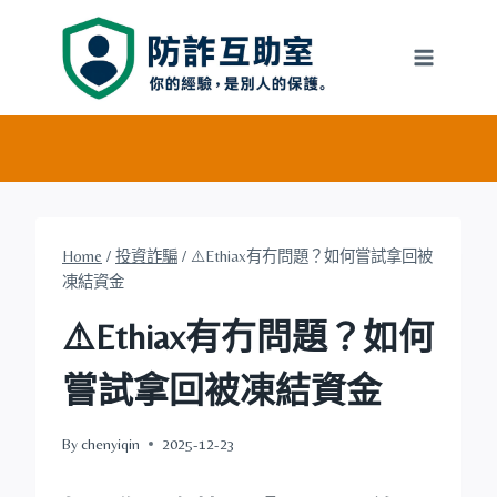
Skip
to
content
Home
/
投資詐騙
/
⚠️Ethiax有冇問題？如何嘗試拿回被
凍結資金
⚠️Ethiax有冇問題？如何
嘗試拿回被凍結資金
By
chenyiqin
2025-12-23