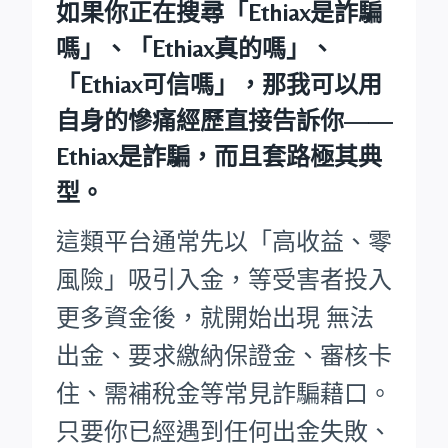
如果你正在搜尋
「Ethiax是詐騙
嗎」
、
「Ethiax真的嗎」
、
「Ethiax可信嗎」
，那我可以用
自身的慘痛經歷直接告訴你——
Ethiax是詐騙，而且套路極其典
型。
這類平台通常先以「高收益、零
風險」吸引入金，等受害者投入
更多資金後，就開始出現 無法
出金、要求繳納保證金、審核卡
住、需補稅金等常見詐騙藉口。
只要你已經遇到任何出金失敗、