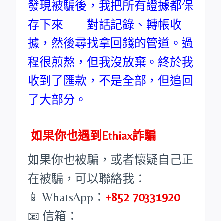
發現被騙後，我把所有證據都保
存下來——對話記錄、轉帳收
據，然後尋找拿回錢的管道。過
程很煎熬，但我沒放棄。終於我
收到了匯款，不是全部，但追回
了大部分。
如果你也遇到Ethiax詐騙
如果你也被騙，或者懷疑自己正
在被騙，可以聯絡我：
📱 WhatsApp：
+852 70331920
📧 信箱：