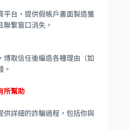
資平台，提供假帳戶畫面製造獲
且聯繫窗口消失。
，博取信任後編造各種理由（如
錢。
有所幫助
提供詳細的詐騙過程，包括你與