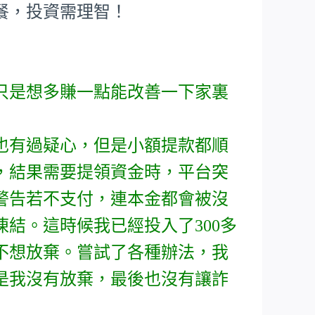
餐，投資需理智！
只是想多賺一點能改善一下家裏
也有過疑心，但是小額提款都順
，結果需要提領資金時，平台突
警告若不支付，連本金都會被沒
結。這時候我已經投入了300多
不想放棄。嘗試了各種辦法，我
是我沒有放棄，最後也沒有讓詐