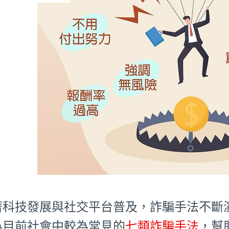
著科技發展與社交平台普及，詐騙手法不斷
為目前社會中較為常見的
七類詐騙手法
，幫