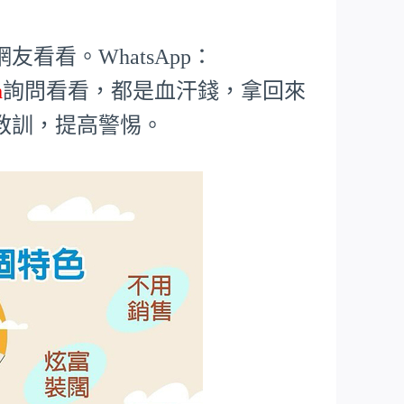
看看。WhatsApp：
m
詢問看看，都是血汗錢，拿回來
教訓，提高警惕。