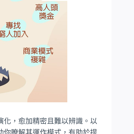
演化，愈加精密且難以辨識。以
助你瞭解其運作模式，有助於提