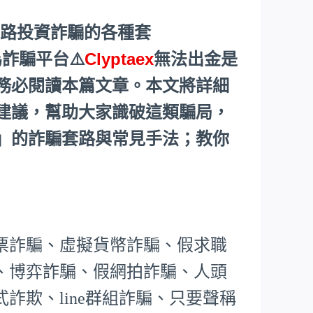
網路投資詐騙的各種套
詐騙平台⚠️
Clyptaex
無法出金是
務必閱讀本篇文章。本文將詳細
建議，幫助大家識破這類騙局，
」的詐騙套路與常見手法；教你
票詐騙、虛擬貨幣詐騙、假求職
、博弈詐騙、假網拍詐騙、人頭
詐欺、line群組詐騙、只要聲稱