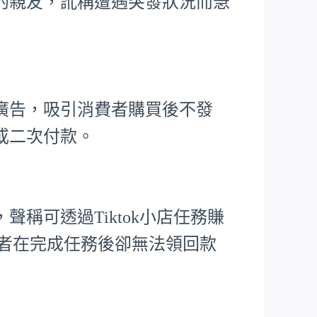
的親友，訛稱遭遇突發狀況而急
廣告，吸引消費者購買後不發
或二次付款。
稱可透過Tiktok小店任務賺
害者在完成任務後卻無法領回款