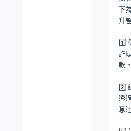
下
升
1️
詐
款
2️
透
意