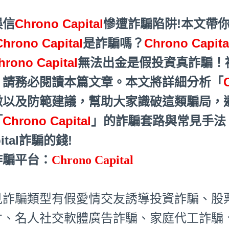
誤信
Chrono Capital
慘遭詐騙陷阱!本文帶
Chrono Capital
是詐騙嗎？
Chrono Capita
hrono Capital
無法出金是假投資真詐騙！
？請務必閱讀本篇文章。本文將詳細分析「
徵以及防範建議，幫助大家識破這類騙局，
「
Chrono Capital
」的詐騙套路與常見手法；
pital詐騙的錢!
詐騙平台：
Chrono Capital
見詐騙類型有假愛情交友誘導投資詐騙、股
才、名人社交軟體廣告詐騙、家庭代工詐騙