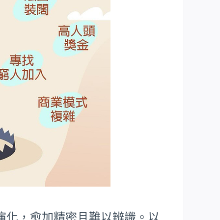
演化，愈加精密且難以辨識。以