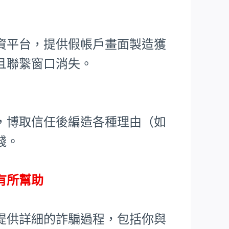
資平台，提供假帳戶畫面製造獲
且聯繫窗口消失。
，博取信任後編造各種理由（如
錢。
有所幫助
提供詳細的詐騙過程，包括你與