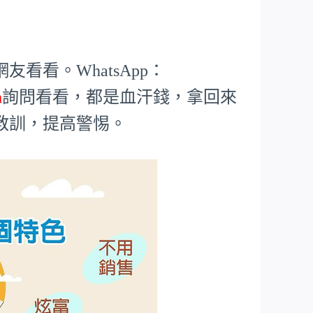
看看。WhatsApp：
m
詢問看看，都是血汗錢，拿回來
教訓，提高警惕。