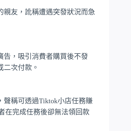
的親友，訛稱遭遇突發狀況而急
廣告，吸引消費者購買後不發
或二次付款。
稱可透過Tiktok小店任務賺
害者在完成任務後卻無法領回款