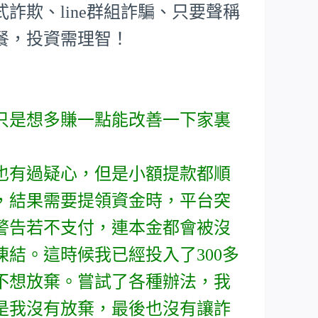
詐欺、line群組詐騙、只要聲稱
餐，投資需理智！
只是想多賺一點能改善一下家裏
也有過疑心，但是小額提款都順
，結果需要提領資金時，平台突
警告若不支付，連本金都會被沒
結。這時候我已經投入了300多
不想放棄。嘗試了各種辦法，我
是我沒有放棄，最後也沒有讓詐