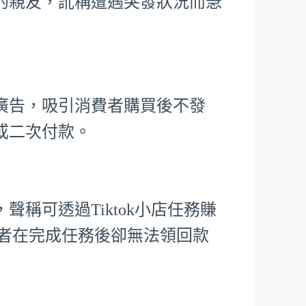
的親友，訛稱遭遇突發狀況而急
廣告，吸引消費者購買後不發
或二次付款。
稱可透過Tiktok小店任務賺
害者在完成任務後卻無法領回款