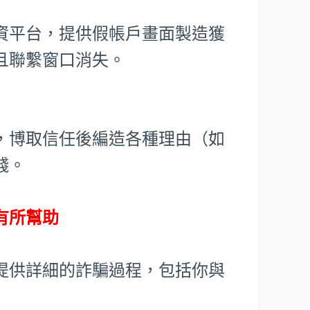
資平台，提供假帳戶畫面製造獲
且聯繫窗口消失。
，博取信任後編造各種理由（如
錢。
有所幫助
提供詳細的詐騙過程，包括你與