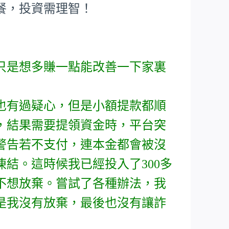
餐，投資需理智！
只是想多賺一點能改善一下家裏
也有過疑心，但是小額提款都順
，結果需要提領資金時，平台突
警告若不支付，連本金都會被沒
結。這時候我已經投入了300多
不想放棄。嘗試了各種辦法，我
是我沒有放棄，最後也沒有讓詐