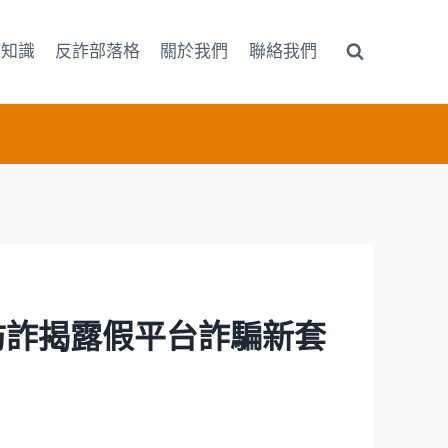
詐知識
反詐部落格
關於我們
聯絡我們
5防詐揭露假平台詐騙新套