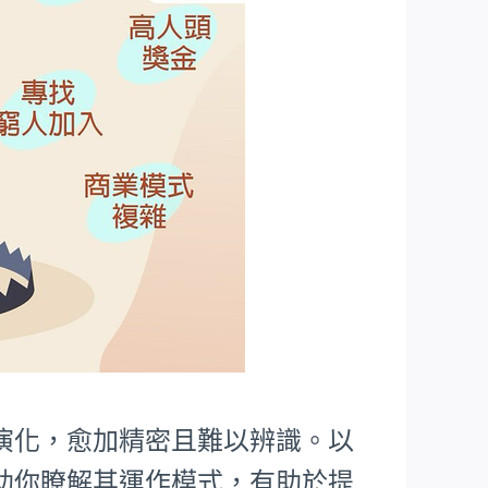
演化，愈加精密且難以辨識。以
助你瞭解其運作模式，有助於提