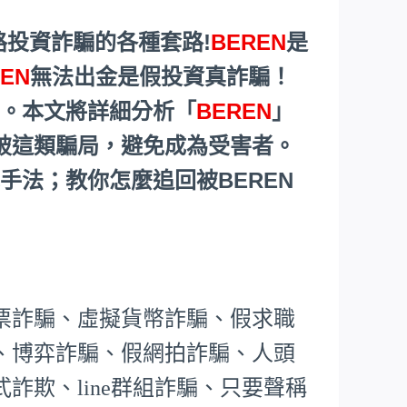
路投資詐騙的各種套路!
BEREN
是
REN
無法出金是假投資真詐騙！
章。本文將詳細分析「
BEREN
」
破這類騙局，避免成為受害者。
手法；教你怎麼追回被BEREN
票詐騙、虛擬貨幣詐騙、假求職
、博弈詐騙、假網拍詐騙、人頭
詐欺、line群組詐騙、只要聲稱