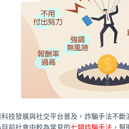
著科技發展與社交平台普及，詐騙手法不斷
為目前社會中較為常見的
七類詐騙手法
，幫