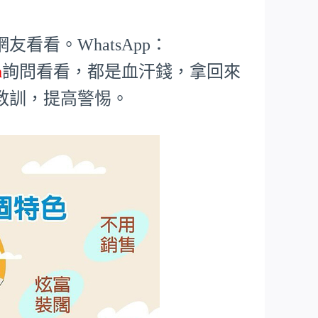
看看。WhatsApp：
m
詢問看看，都是血汗錢，拿回來
教訓，提高警惕。