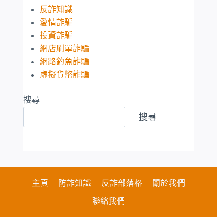
反詐知識
愛情詐騙
投資詐騙
網店刷單詐騙
網路釣魚詐騙
虛擬貨幣詐騙
搜尋
搜尋
主頁
防詐知識
反詐部落格
關於我們
聯絡我們