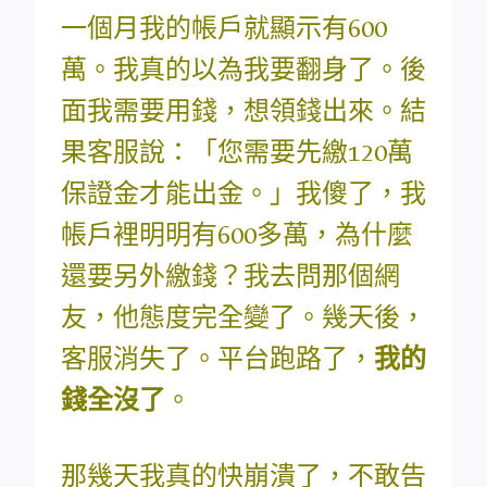
一個月我的帳戶就顯示有600
萬。我真的以為我要翻身了。後
面我需要用錢，想領錢出來。結
果客服說：「您需要先繳120萬
保證金才能出金。」我傻了，我
帳戶裡明明有600多萬，為什麼
還要另外繳錢？我去問那個網
友，他態度完全變了。幾天後，
客服消失了。平台跑路了，
我的
錢全沒了
。
那幾天我真的快崩潰了，不敢告