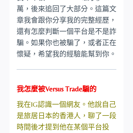
萬，後來追回了大部分。這篇文
章我會跟你分享我的完整經歷，
還有怎麼判斷一個平台是不是詐
騙。如果你也被騙了，或者正在
懷疑，希望我的經驗能幫到你。
我怎麼被Versus Trade騙的
我在IG認識一個網友。他說自己
是旅居日本的香港人，聊了一段
時間後才提到他在某個平台投