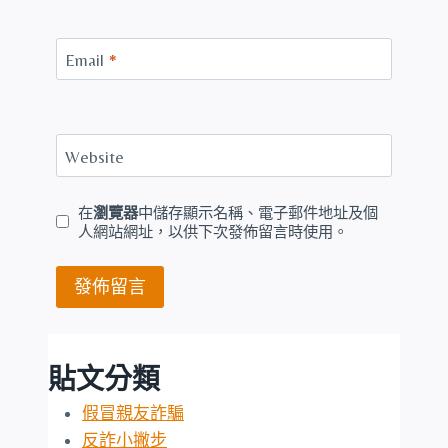
Email
*
Website
在
瀏覽器
中儲存顯示名稱、電子郵件地址及個
人網站網址，以供下次發佈留言時使用。
貼文分類
假冒親友詐騙
反詐小撇步