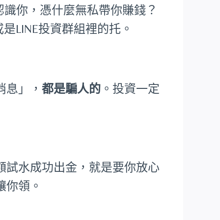
根本不認識你，憑什麼無私帶你賺錢？
是LINE投資群組裡的托。
消息」，
都是騙人的
。投資一定
額試水成功出金，就是要你放心
讓你領。