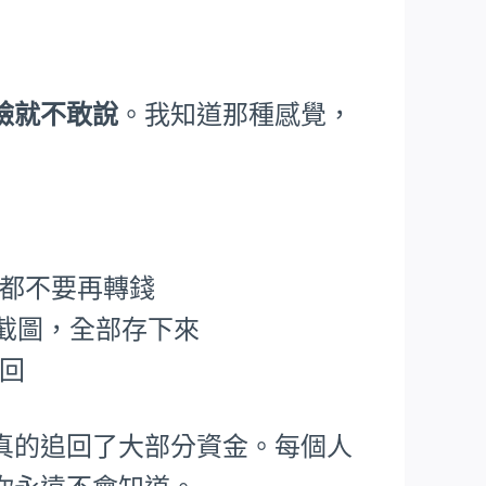
臉就不敢說
。我知道那種感覺，
，都不要再轉錢
P截圖，全部存下來
追回
真的追回了大部分資金。每個人