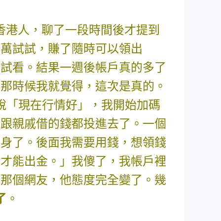
香港人，聊了一段時間後才提到
5萬試試，賺了隨時可以領出
試試看。結果一週後帳戶真的多了
。那時候我就覺得，這次是真的。
說「現在行情好」，我開始加碼
會、跟親戚借的錢都投進去了。一個
翻身了。後面我需要用錢，想領錢
金才能出金。」我傻了，我帳戶裡
問那個網友，他態度完全變了。幾
了
。