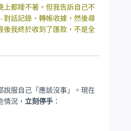
晚上都睡不著。但我告訴自己不
—對話記錄、轉帳收據，然後尋
最後我終於收到了匯款，不是全
都說服自己「應該沒事」。現在
些情況，
立刻停手
：