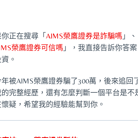
果你正在搜尋「
AIMS榮鷹證券是詐騙嗎
」、
AIMS榮鷹證券可信嗎
」，我直接告訴你答案
投資。
今年被AIMS榮鷹證券騙了300萬，後來追
我的完整經歷，還有怎麼判斷一個平台是不
在懷疑，希望我的經驗能幫到你。