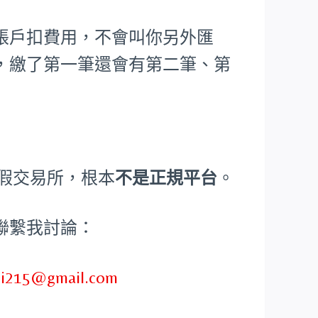
帳戶扣費用，不會叫你另外匯
，繳了第一筆還會有第二筆、第
、假交易所，根本
不是正規平台
。
聯繫我討論：
ei215@gmail.com