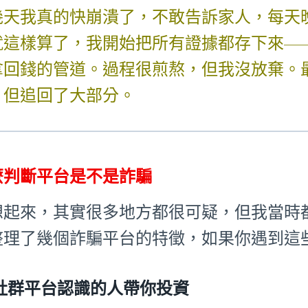
幾天我真的快崩潰了，不敢告訴家人，每天
就這樣算了，我開始把所有證據都存下來—
拿回錢的管道。過程很煎熬，但我沒放棄。
，但追回了大部分。
麼判斷平台是不是詐騙
想起來，其實很多地方都很可疑，但我當時
整理了幾個詐騙平台的特徵，如果你遇到這
社群平台認識的人帶你投資