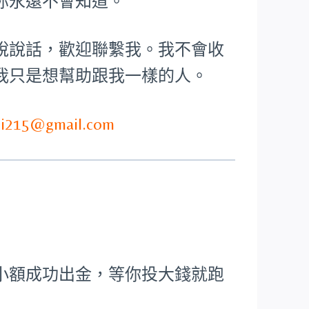
你永遠不會知道。
說說話，歡迎聯繫我。我不會收
我只是想幫助跟我一樣的人。
ei215@gmail.com
小額成功出金，等你投大錢就跑