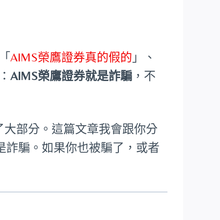
「
AIMS榮鷹證券真的假的
」、
：
AIMS榮鷹證券就是詐騙
，不
回了大部分。這篇文章我會跟你分
是詐騙。如果你也被騙了，或者