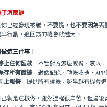
騙了怎麼辦
果你已經發現被騙，
不要慌，也不要因為丟
越早行動，追回錢的機會就越大。
刻做這三件事：
停止任何匯款
– 不管對方怎麼威脅、哀求
保存所有證據
– 對話記錄、轉帳收據、AP
馬上報警
– 提供所有證據，越早越有機會
自己就是這樣做，雖然過程很辛苦，但最後