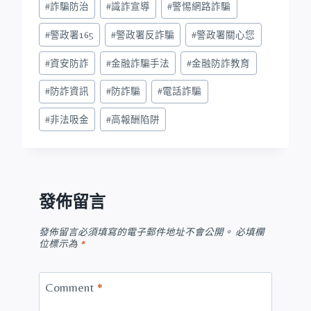
#
詐騙防治
#
識詐宣導
#
警惕網路詐騙
#
警政署165
#
警政署反詐騙
#
警政署關心您
#
資安防詐
#
金融詐騙手法
#
金融防詐教育
#
防詐資訊
#
防詐騙
#
電話詐騙
#
非法吸金
#
高報酬陷阱
發佈留言
發佈留言必須填寫的電子郵件地址不會公開。
必填欄
位標示為
*
Comment
*