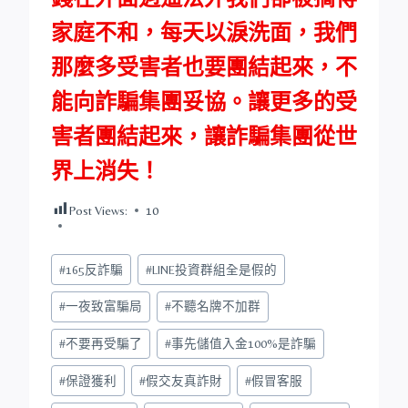
家庭不和，每天以淚洗面，我們
那麼多受害者也要團結起來，不
能向詐騙集團妥協。讓更多的受
害者團結起來，讓詐騙集團從世
界上消失！
Post Views:
10
Post
#
165反詐騙
#
LINE投資群組全是假的
Tags:
#
一夜致富騙局
#
不聽名牌不加群
#
不要再受騙了
#
事先儲值入金100%是詐騙
#
保證獲利
#
假交友真詐財
#
假冒客服