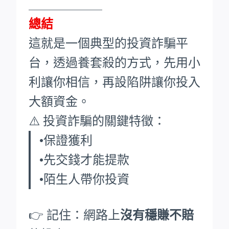
____________
總結
這就是一個典型的投資詐騙平
台，透過養套殺的方式，先用小
利讓你相信，再設陷阱讓你投入
大額資金。
⚠️ 投資詐騙的關鍵特徵：
•保證獲利
•先交錢才能提款
•陌生人帶你投資
👉 記住：網路上
沒有穩賺不賠