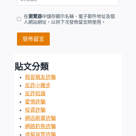
在
瀏覽器
中儲存顯示名稱、電子郵件地址及個
人網站網址，以供下次發佈留言時使用。
貼文分類
假冒親友詐騙
反詐小撇步
反詐知識
愛情詐騙
投資詐騙
網店刷單詐騙
網路釣魚詐騙
虛擬貨幣詐騙