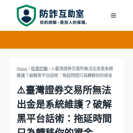
Skip
to
content
Home
/
投資詐騙
/
⚠️臺灣證券交易所無法出金是系統
維護？破解黑平台話術：拖延時間只為轉移你的資金
⚠️臺灣證券交易所無法
出金是系統維護？破解
黑平台話術：拖延時間
只為轉移你的資金