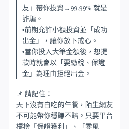
友」帶你投資→99.99% 就是
詐騙。
•前期允許小額投資並「成功
出金」，讓你放下戒心。
•當你投入大筆金額後，想提
款時就會以「要繳稅、保證
金」為理由拒絕出金。
📌 請記住：
天下沒有白吃的午餐，陌生網友
不可能帶你穩賺不賠。只要平台
標榜「保證獲利」、「零風