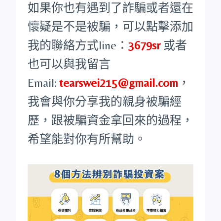
如果你也有遇到了詐騙或者還在
懷疑是不是被騙，可以點擊添加
我的聯絡方式line：
3679sr
或者
也可以與我留言
Email:
tearswei215@gmail.com
，
我會與你分享我的親身被騙經
歷，跟被騙資金拿回來的過程，
希望能對你有所幫助。