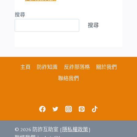
搜尋
搜尋
主頁
防詐知識
反詐部落格
關於我們
聯絡我們
© 2026 防詐互助室 {
隱私權政策
}