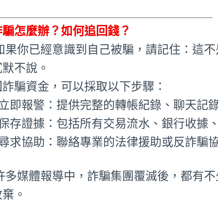
_____________________________________
詐騙怎麼辦？如何追回錢？
 如果你已經意識到自己被騙，請記住：這
沉默不說。
回詐騙資金，可以採取以下步驟：
1.立即報警：提供完整的轉帳紀錄、聊天記
2.保存證據：包括所有交易流水、銀行收據
3.尋求協助：聯絡專業的法律援助或反詐騙
 許多媒體報導中，詐騙集團覆滅後，都有
放棄。
_____________________________________