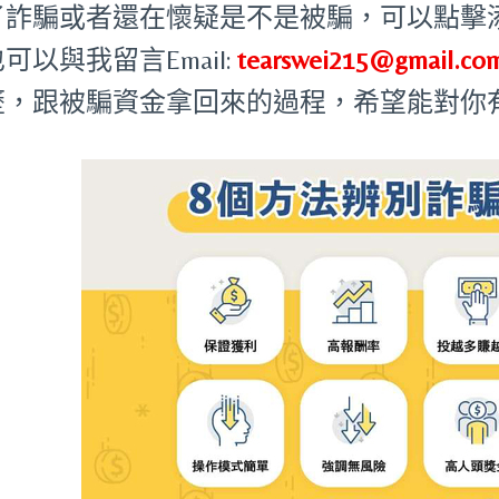
了詐騙或者還在懷疑是不是被騙，可以點擊添加
可以與我留言Email:
tearswei215@gmail.co
歷，跟被騙資金拿回來的過程，希望能對你