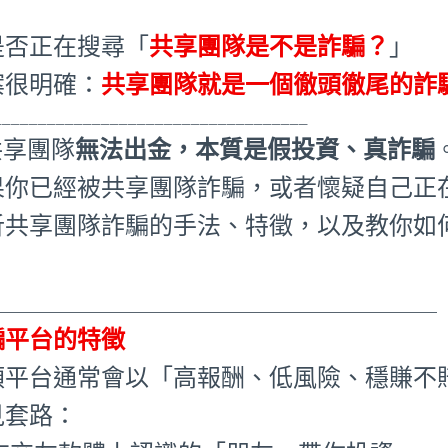
是否正在搜尋「
共享團隊是不是詐騙？
」
案很明確：
共享團隊就是一個徹頭徹尾的詐
___________________________________
共享團隊
無法出金，本質是假投資、真詐騙
果你已經被共享團隊詐騙，或者懷疑自己正
析共享團隊詐騙的手法、特徵，以及教你如
。
_____________________________________
騙平台的特徵
類平台通常會以「高報酬、低風險、穩賺不
見套路：