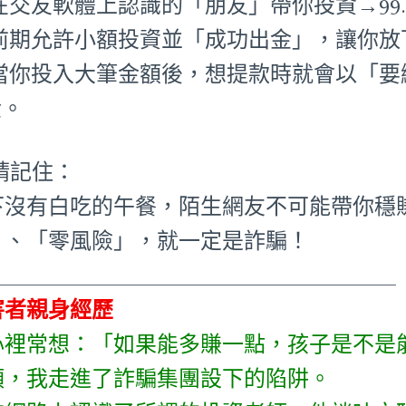
在交友軟體上認識的「朋友」帶你投資→99.
•前期允許小額投資並「成功出金」，讓你放
•當你投入大筆金額後，想提款時就會以「
金。
 請記住：
下沒有白吃的午餐，陌生網友不可能帶你穩
」、「零風險」，就一定是詐騙！
_____________________________________
害者親身經歷
心裡常想：「如果能多賺一點，孩子是不是
頭，我走進了詐騙集團設下的陷阱。