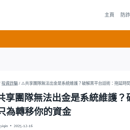
主頁
防
/
投資詐騙
/
⚠️共享團隊無法出金是系統維護？破解黑平台話術：拖延時
️共享團隊無法出金是系統維護
只為轉移你的資金
yiqin
2025-12-16