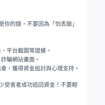
不是你的錯，不要因為「怕丟臉」
錄、平台截圖等證據。
、詐騙網站畫面。
協會，獲得資金追討與心理支持。
不少受害者成功追回資金！不要輕