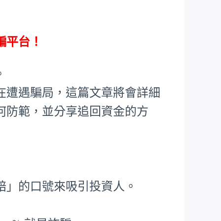
騙平台！
。
在遭遇騙局，這篇文章將會詳細
何防範，並分享追回資金的方
賠」的口號來吸引投資人。