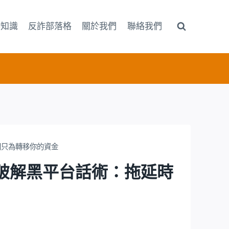
詐知識
反詐部落格
關於我們
聯絡我們
間只為轉移你的資金
？破解黑平台話術：拖延時