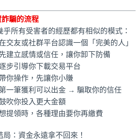
_____________________________________
資詐騙的流程
 幾乎所有受害者的經歷都有相似的模式：
1.在交友或社群平台認識一個「完美的人」
2.先建立感情或信任，讓你卸下防備
.逐步引導你下載交易平台
.帶你操作，先讓你小賺
.第一筆獲利可以出金 → 騙取你的信任
.鼓吹你投入更大金額
7.想提領時，各種理由要你再繳費
 結局：資金永遠拿不回來！