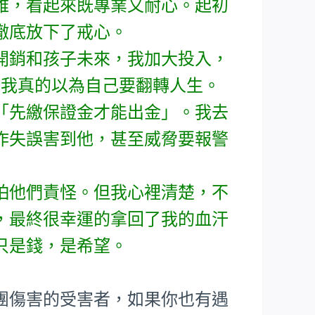
雅，看起來既專業又耐心。起初
徹底放下了戒心。
開銷和孩子未來，我加大投入，
，我真的以為自己要翻轉人生。
「先繳保證金才能出金」。我去
作失誤害到他，甚至威脅要報警
怕他們責怪。但我心裡清楚，不
，最終很幸運的拿回了我的血汗
只是錢，是希望。
團傷害的受害者，如果你也有遇