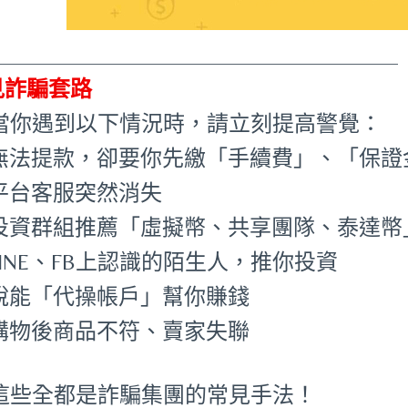
_____________________________________
見詐騙套路
 當你遇到以下情況時，請立刻提高警覺：
•無法提款，卻要你先繳「手續費」、「保證
•平台客服突然消失
•投資群組推薦「虛擬幣、共享團隊、泰達幣
LINE、FB上認識的陌生人，推你投資
•說能「代操帳戶」幫你賺錢
•購物後商品不符、賣家失聯
 這些全都是詐騙集團的常見手法！