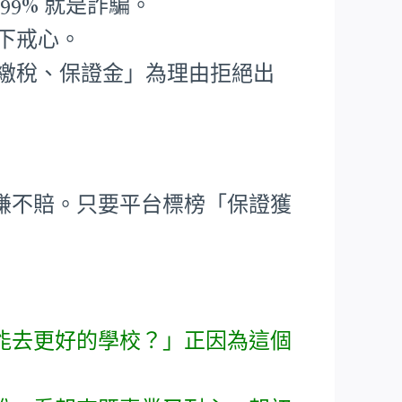
99% 就是詐騙。
下戒心。
要繳稅、保證金」為理由拒絕出
賺不賠。只要平台標榜「保證獲
能去更好的學校？」正因為這個