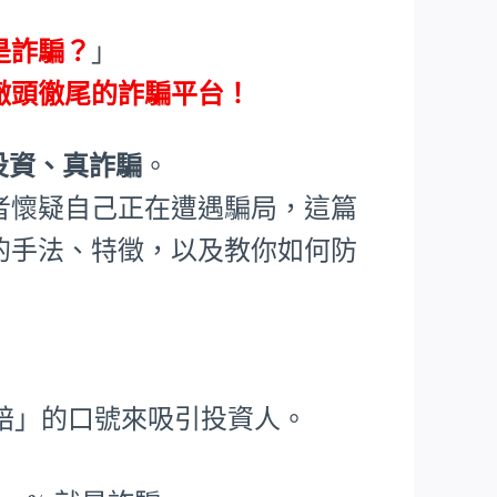
是詐騙？
」
徹頭徹尾的詐騙平台！
投資、真詐騙
。
者懷疑自己正在遭遇騙局，這篇
的手法、特徵，以及教你如何防
賠」的口號來吸引投資人。