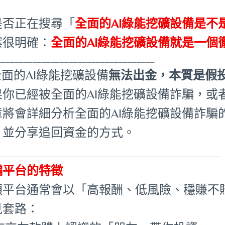
是否正在搜尋「
全面的AI綠能挖礦設備是不
案很明確：
全面的AI綠能挖礦設備就是一個
___________________________________
全面的AI綠能挖礦設備
無法出金，本質是假
果你已經被全面的AI綠能挖礦設備詐騙，或
章將會詳細分析全面的AI綠能挖礦設備詐騙
，並分享追回資金的方式。
_____________________________________
騙平台的特徵
類平台通常會以「高報酬、低風險、穩賺不
見套路：