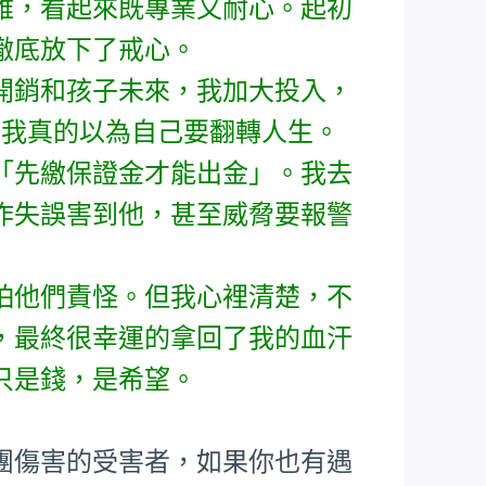
雅，看起來既專業又耐心。起初
徹底放下了戒心。
開銷和孩子未來，我加大投入，
，我真的以為自己要翻轉人生。
「先繳保證金才能出金」。我去
作失誤害到他，甚至威脅要報警
怕他們責怪。但我心裡清楚，不
，最終很幸運的拿回了我的血汗
只是錢，是希望。
團傷害的受害者，如果你也有遇