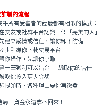
_____________________________________
資詐騙的流程
 幾乎所有受害者的經歷都有相似的模式：
1.在交友或社群平台認識一個「完美的人」
2.先建立感情或信任，讓你卸下防備
.逐步引導你下載交易平台
.帶你操作，先讓你小賺
.第一筆獲利可以出金 → 騙取你的信任
.鼓吹你投入更大金額
7.想提領時，各種理由要你再繳費
 結局：資金永遠拿不回來！