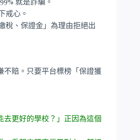
99% 就是詐騙。
下戒心。
要繳稅、保證金」為理由拒絕出
賺不賠。只要平台標榜「保證獲
能去更好的學校？」正因為這個