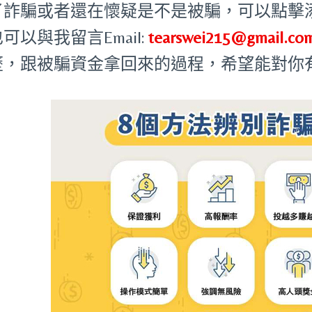
了詐騙或者還在懷疑是不是被騙，可以點擊添加
可以與我留言Email:
tearswei215@gmail.co
歷，跟被騙資金拿回來的過程，希望能對你