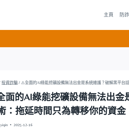
主頁
防
/
投資詐騙
/
⚠️全面的AI綠能挖礦設備無法出金是系統維護？破解黑平台
️全面的AI綠能挖礦設備無法出
術：拖延時間只為轉移你的資金
yiqin
2025-12-16