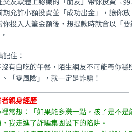
在交友軟體上認識的「朋友」帶你投資→99.
•前期允許小額投資並「成功出金」，讓你放
•當你投入大筆金額後，想提款時就會以「
金。
 請記住：
下沒有白吃的午餐，陌生網友不可能帶你穩
」、「零風險」，就一定是詐騙！
_____________________________________
害者親身經歷
心裡常想：「如果能多賺一點，孩子是不是
頭，我走進了詐騙集團設下的陷阱。