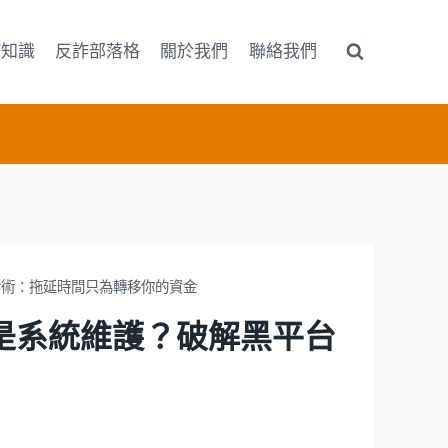
詐知識
反詐部落格
關於我們
聯絡我們
話術：拖延時間只為轉移你的資金
金是系統維護？破解黑平台