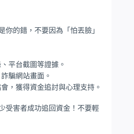
不是你的錯，不要因為「怕丟臉」
錄、平台截圖等證據。
、詐騙網站畫面。
協會，獲得資金追討與心理支持。
不少受害者成功追回資金！不要輕