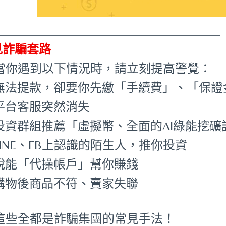
_____________________________________
見詐騙套路
 當你遇到以下情況時，請立刻提高警覺：
•無法提款，卻要你先繳「手續費」、「保證
•平台客服突然消失
•投資群組推薦「虛擬幣、全面的AI綠能挖
LINE、FB上認識的陌生人，推你投資
•說能「代操帳戶」幫你賺錢
•購物後商品不符、賣家失聯
 這些全都是詐騙集團的常見手法！