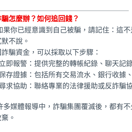
_____________________________________
詐騙怎麼辦？如何追回錢？
 如果你已經意識到自己被騙，請記住：這
沉默不說。
回詐騙資金，可以採取以下步驟：
1.立即報警：提供完整的轉帳紀錄、聊天記
2.保存證據：包括所有交易流水、銀行收據
3.尋求協助：聯絡專業的法律援助或反詐騙
 許多媒體報導中，詐騙集團覆滅後，都有
放棄。
_____________________________________