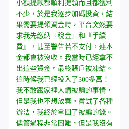
小額提款都順利提領而且都獲利
不少，於是我逐步加碼投資，結
果需要提領資金時，平台突然要
求我先繳納『稅金』和『手續
費』，甚至警告若不支付，連本
金都會被沒收。我當時已經拿不
出這些資金。最終賬戶被凍結。
這時候我已經投入了300多萬！
我不敢跟家裡人講被騙的事情，
但是我也不想放棄。嘗試了各種
辦法，我終於拿回了被騙的錢。
儘管過程非常困難，但是我沒有