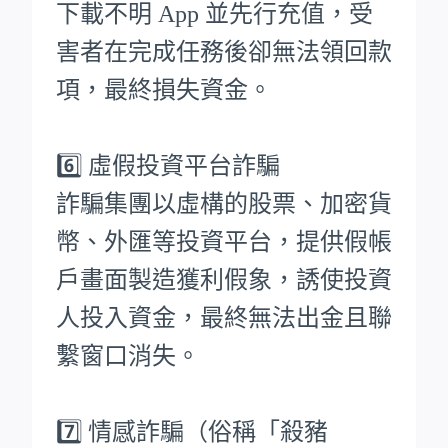
下載不明 App 並先行充值，受
害者在完成任務後卻無法領回款
項，最終損失資金。
6️⃣ 虛假投資平台詐騙
詐騙集團以虛構的股票、加密貨
幣、外匯等投資平台，提供假帳
戶畫面製造獲利假象，誘使投資
人投入資金，最終無法出金且聯
繫窗口消失。
7️⃣ 情感詐騙（俗稱「殺豬