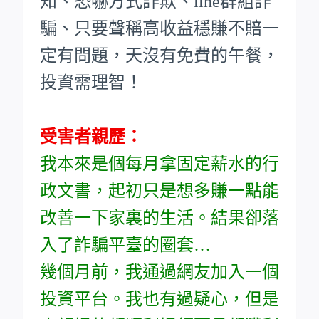
知、恐嚇方式詐欺、line群組詐
騙、只要聲稱高收益穩賺不賠一
定有問題，天沒有免費的午餐，
投資需理智！
受害者親歷：
我本來是個每月拿固定薪水的行
政文書，起初只是想多賺一點能
改善一下家裏的生活。結果卻落
入了詐騙平臺的圈套…
幾個月前，我通過網友加入一個
投資平台。我也有過疑心，但是