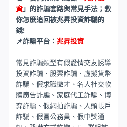
資
」的詐騙套路與常見手法；教
你怎麼追回被兆昇投資詐騙的
錢!
📌詐騙平台：
兆昇投資
常見詐騙類型有假愛情交友誘導
投資詐騙、股票詐騙、虛擬貨幣
詐騙、假求職徵才、名人社交軟
體廣告詐騙、家庭代工詐騙、博
弈詐騙、假網拍詐騙、人頭帳戶
詐騙、假冒公務員、假中獎通