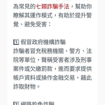
為常見的
七類詐騙手法
，幫助你
瞭解其運作模式，有助於提升警
覺、避免受害：
1️⃣ 假冒政府機構詐騙
詐騙者冒充稅務機關、警方、法
院等單位，聲稱受害者涉及刑事
案件或欠繳罰款，進而要求提供
帳戶資料或操作金融交易，藉此
詐取財物。
2️⃣ 網路釣魚詐騙