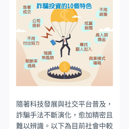
隨著科技發展與社交平台普及，
詐騙手法不斷演化，愈加精密且
難以辨識。以下為目前社會中較