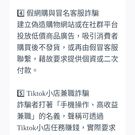
4️⃣ 假網購與冒名客服詐騙
建立偽造購物網站或在社群平台
投放低價商品廣告，吸引消費者
購買後不發貨，或再由假冒客服
聯繫，藉故要求提供個資或二次
付款。
5️⃣ Tiktok小店兼職詐騙
詐騙者打著「手機操作、高收益
兼職」的名義，聲稱可透過
Tiktok小店任務賺錢，實際要求