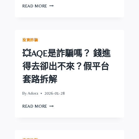
台
💥
READ MORE
套
NR
路
MFFS
拆
是
解
詐
騙
投資詐騙
嗎？ 錢
進
💥AQE是詐騙嗎？ 錢進
得
去
得去卻出不來？假平台
卻
出
套路拆解
不
來？
By
Adora
2026-01-28
假
平
💥
READ MORE
台
AQE
套
是
路
詐
拆
騙
解
嗎？ 錢