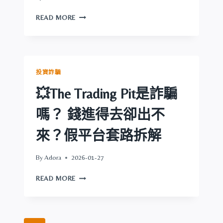
假
平
💥
READ MORE
台
ARRIS
套
VENTURE
路
是
拆
詐
解
騙
投資詐騙
嗎？ 錢
進
💥The Trading Pit是詐騙
得
去
嗎？ 錢進得去卻出不
卻
出
來？假平台套路拆解
不
來？
By
Adora
2026-01-27
假
平
💥
READ MORE
台
THE
套
TRADING
路
PIT
拆
是