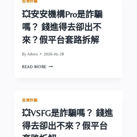
投資詐騙
進
得
💥安安機構Pro是詐騙
去
卻
嗎？ 錢進得去卻出不
出
不
來？假平台套路拆解
來？
假
By
Adora
2026-01-28
平
台
💥
READ MORE
套
安
路
安
拆
機
解
構
PRO
投資詐騙
是
詐
💥VSFG是詐騙嗎？ 錢進
騙
嗎？ 錢
得去卻出不來？假平台
進
得