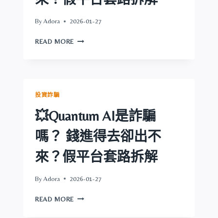
去
卻
By
Adora
2026-01-27
出
不
💥
READ MORE
來？
SWHYONE
假
是
平
詐
台
騙
套
嗎？ 錢
投資詐騙
路
進
拆
得
💥Quantum AI是詐騙
解
去
卻
嗎？ 錢進得去卻出不
出
不
來？假平台套路拆解
來？
假
By
Adora
2026-01-27
平
台
💥
READ MORE
套
QUANTUM
路
AI