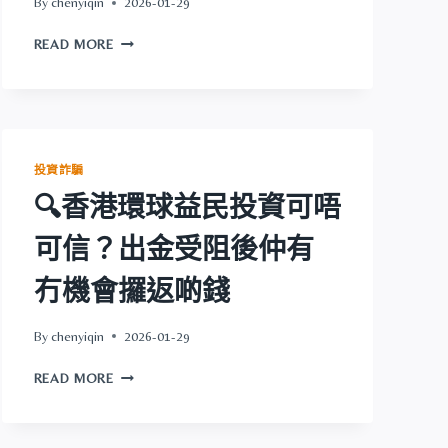
By
chenyiqin
2026-01-29
🔍
READ MORE
東
子
證
券
可
唔
投資詐騙
可
🔍香港環球益民投資可唔
信？
出
可信？出金受阻後仲有
金
受
冇機會攞返啲錢
阻
後
仲
By
chenyiqin
2026-01-29
有
🔍
冇
READ MORE
香
機
港
會
環
攞