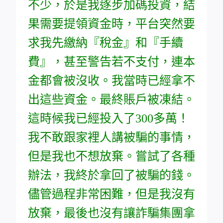
不少，於是我逐步加碼投資，結
果需要提領資金時，平台突然要
求我先繳納『稅金』和『手續
費』，甚至警告若不支付，連本
金都會被沒收。我當時已經拿不
出這些資金。最終賬戶被凍結。
這時候我已經投入了300多萬！
我不敢跟家裡人講被騙的事情，
但是我也不想放棄。嘗試了各種
辦法，我終於拿回了被騙的錢。
儘管過程非常困難，但是我沒有
放棄，最後也沒有讓詐騙集團拿