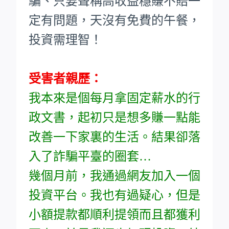
騙、只要聲稱高收益穩賺不賠一
定有問題，天沒有免費的午餐，
投資需理智！
受害者親歷：
我本來是個每月拿固定薪水的行
政文書，起初只是想多賺一點能
改善一下家裏的生活。結果卻落
入了詐騙平臺的圈套…
幾個月前，我通過網友加入一個
投資平台。我也有過疑心，但是
小額提款都順利提領而且都獲利