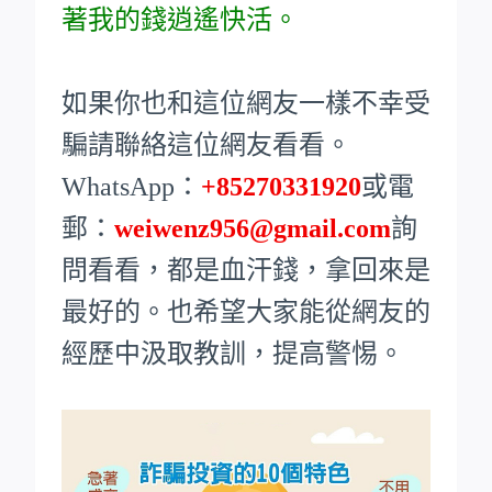
著我的錢逍遙快活。
如果你也和這位網友一樣不幸受
騙請聯絡這位網友看看。
WhatsApp：
+85270331920
或電
郵：
weiwenz956@gmail.com
詢
問看看，都是血汗錢，拿回來是
最好的。也希望大家能從網友的
經歷中汲取教訓，提高警惕。