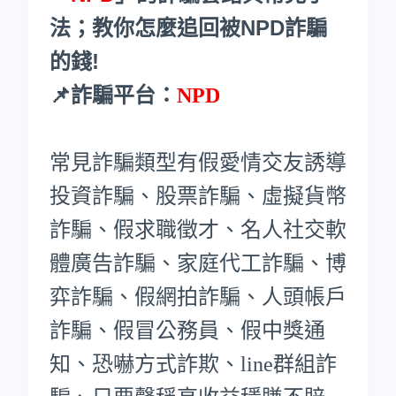
法；教你怎麼追回被NPD詐騙
的錢!
📌詐騙平台：
NPD
常見詐騙類型有假愛情交友誘導
投資詐騙、股票詐騙、虛擬貨幣
詐騙、假求職徵才、名人社交軟
體廣告詐騙、家庭代工詐騙、博
弈詐騙、假網拍詐騙、人頭帳戶
詐騙、假冒公務員、假中獎通
知、恐嚇方式詐欺、line群組詐