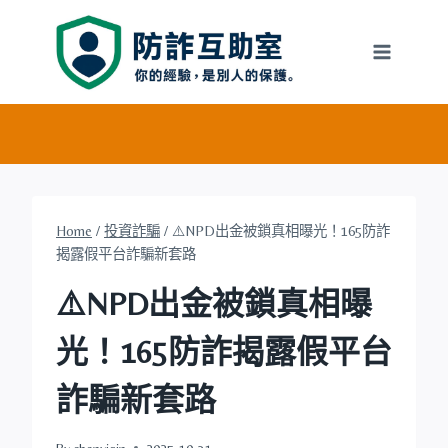
Skip
to
content
Home
/
投資詐騙
/
⚠️NPD出金被鎖真相曝光！165防詐
揭露假平台詐騙新套路
⚠️NPD出金被鎖真相曝
光！165防詐揭露假平台
詐騙新套路
By
chenyiqin
2025-10-31