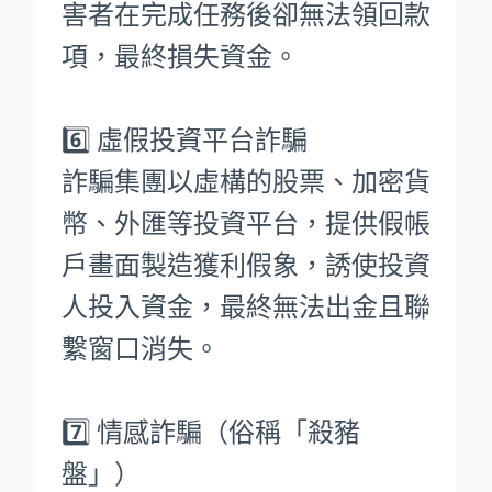
害者在完成任務後卻無法領回款
項，最終損失資金。
6️⃣ 虛假投資平台詐騙
詐騙集團以虛構的股票、加密貨
幣、外匯等投資平台，提供假帳
戶畫面製造獲利假象，誘使投資
人投入資金，最終無法出金且聯
繫窗口消失。
7️⃣ 情感詐騙（俗稱「殺豬
盤」）